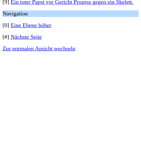
[9]
Ein toter Papst vor Gericht Prozess gegen ein Skelett.
Navigation
[0]
Eine Ebene höher
[#]
Nächste Seite
Zur normalen Ansicht wechseln