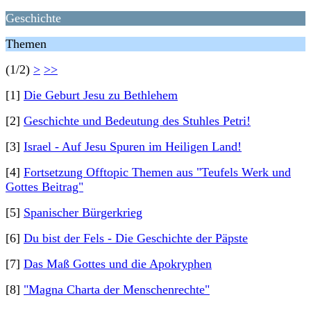
Geschichte
Themen
(1/2)
>
>>
[1]
Die Geburt Jesu zu Bethlehem
[2]
Geschichte und Bedeutung des Stuhles Petri!
[3]
Israel - Auf Jesu Spuren im Heiligen Land!
[4]
Fortsetzung Offtopic Themen aus "Teufels Werk und
Gottes Beitrag"
[5]
Spanischer Bürgerkrieg
[6]
Du bist der Fels - Die Geschichte der Päpste
[7]
Das Maß Gottes und die Apokryphen
[8]
"Magna Charta der Menschenrechte"