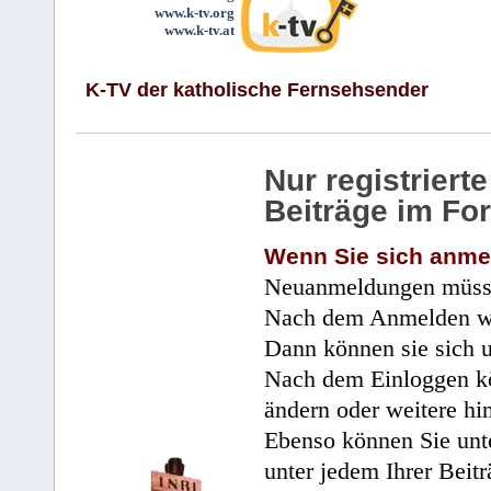
www.k-tv.org
www.k-tv.at
K-TV der katholische Fernsehsender
Nur registrier
Beiträge im Fo
Wenn Sie sich anme
Neuanmeldungen müsse
Nach dem Anmelden wir
Dann können sie sich 
Nach dem Einloggen kö
ändern oder weitere hi
Ebenso können Sie unte
unter jedem Ihrer Beitr