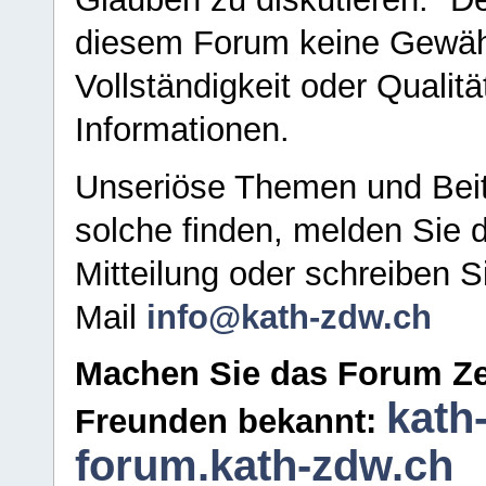
diesem Forum keine Gewähr f
Vollständigkeit oder Qualitä
Informationen.
Unseriöse Themen und Beit
solche finden, melden Sie d
Mitteilung oder schreiben S
Mail
info@kath-zdw.ch
Machen Sie das Forum Ze
kath
Freunden bekannt:
forum.kath-zdw.ch