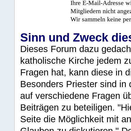
Ihre E-Mail-Adresse wi
Mitgliedern nicht angez
Wir sammeln keine per
Sinn und Zweck di
Dieses Forum dazu gedacht
katholische Kirche jedem z
Fragen hat, kann diese in 
Besonders Priester sind in
auf verschiedene Fragen ü
Beiträgen zu beteiligen. "H
Seite die Möglichkeit mit 
Glauben zu diskutieren." D