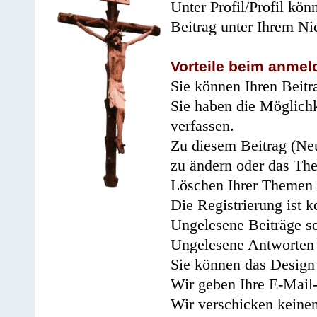
Unter Profil/Profil kön
Beitrag unter Ihrem Ni
Vorteile beim anmel
Sie können Ihren Beitr
Sie haben die Möglichk
verfassen.
Zu diesem Beitrag (Neu
zu ändern oder das Th
Löschen Ihrer Themen 
Die Registrierung ist k
Ungelesene Beiträge se
Ungelesene Antworten 
Sie können das Design 
Wir geben Ihre E-Mail-
Wir verschicken keine