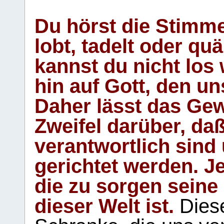
Du hörst die Stimm
lobt, tadelt oder qu
kannst du nicht los 
hin auf Gott, den u
Daher lässt das Gew
Zweifel darüber, daß
verantwortlich sind
gerichtet werden. Je
die zu sorgen seine
dieser Welt ist.
Diese