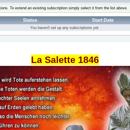
tions. To extend an existing subscription simply select it from the list above.
Status
Start Date
You haven't set up any subscriptions yet.
La Salette 1846