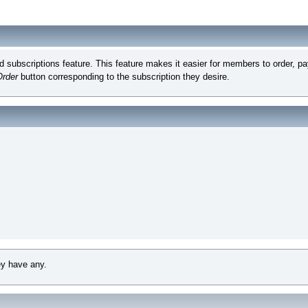
subscriptions feature. This feature makes it easier for members to order, pay
Order
button corresponding to the subscription they desire.
ey have any.