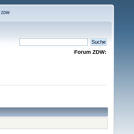
e ZDW
Forum ZDW: