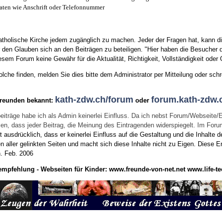
aten wie Anschrift oder Telefonnummer
tholische Kirche jedem zugänglich zu machen. Jeder der Fragen hat, kann di
den Glauben sich an den Beiträgen zu beteiligen. "Hier haben die Besucher d
sem Forum keine Gewähr für die Aktualität, Richtigkeit, Vollständigkeit oder Q
he finden, melden Sie dies bitte dem Administrator per Mitteilung oder schr
kath-zdw.ch/forum
forum.kath-zdw.
Freunden bekannt:
oder
eiträge habe ich als Admin keinerlei Einfluss. Da ich nebst Forum/Webseite/
wissen, dass jeder Beitrag, die Meinung des Eintragenden widerspiegelt. Im Fo
usdrücklich, dass er keinerlei Einfluss auf die Gestaltung und die Inhalte d
en aller gelinkten Seiten und macht sich diese Inhalte nicht zu Eigen.
Diese Er
n.
Feb. 2006
empfehlung - Webseiten für Kinder:
www.freunde-von-net.net
www.life-te