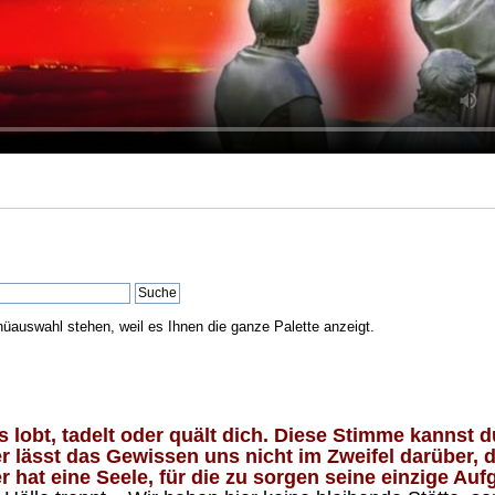
nüauswahl stehen, weil es Ihnen die ganze Palette anzeigt.
lobt, tadelt oder quält dich. Diese Stimme kannst du
 lässt das Gewissen uns nicht im Zweifel darüber, d
 hat eine Seele, für die zu sorgen seine einzige Aufg