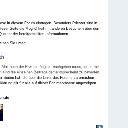
ese in diesem Forum eintragen. Besonders Priester sind in
ieser Seite die Möglichkeit mit anderen Besuchern über den
ualität der bereitgestellten Informationen.
eiben Sie unter:
ch
E-Mail noch der Erwerbstätigkeit nachgehen muss, ist es mir
rum sind die einzelnen Beiträge dementsprechend zu bewerten.
er Seiten hat, die über die Links des Forums zu erreichen
klärung gilt für alle auf dieser Forumspräsenz angezeigten
en.de