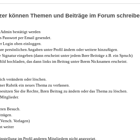
utzer können Themen und Beiträge im Forum schreibe
Admin bestätigt werden
 Passwort per Email gesendet.
r Login oben einloggen.
e persönlichen Angaben unter Profil ändern oder weitere hinzufügen.
e Signatur eingeben (dann erscheint unter jedem Ihrer Beiträge z.B. ein Spruch)
 Bild hochladen, das dann links im Beitrag unter Ihrem Nicknamen erscheint.
ich verändern oder löschen.
iner Rubrik ein neues Thema zu verfassen.
esitzen Sie die Rechte, Ihren Beitrag zu ändern oder das Thema zu löschen.
Mitglieder.
zten Besuch.
trägen.
(Versch. Vorlagen)
t weiter
instellung im Profil anderen Mitgliedern nicht angezeigt.