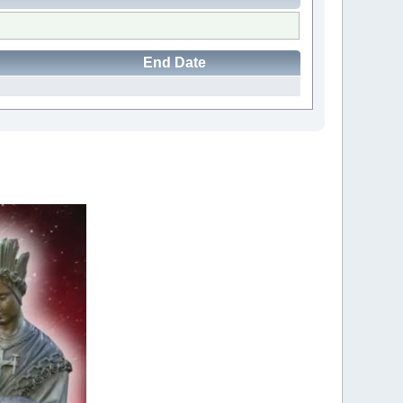
End Date