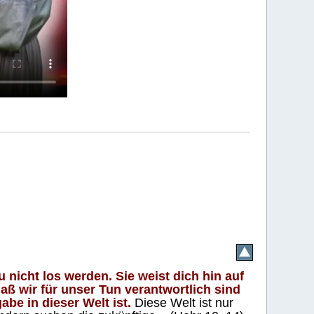
 nicht los werden. Sie weist dich hin auf
aß wir für unser Tun verantwortlich sind
abe in dieser Welt ist.
Diese Welt ist nur