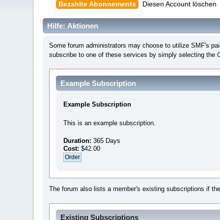
Bezahlte Abonnements
Diesen Account löschen
Hilfe: Aktionen
Some forum administrators may choose to utilize SMF's paid 
subscribe to one of these services by simply selecting the
Example Subscription
Example Subscription
This is an example subscription.
Duration:
365 Days
Cost:
$42.00
The forum also lists a member's existing subscriptions if th
Existing Subscriptions