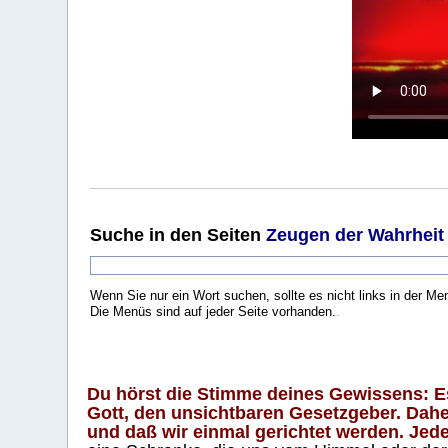
Suche
in den Seiten
Zeugen der Wahrheit
Wenn Sie nur ein Wort suchen, sollte es nicht links in der Me
Die Menüs sind auf jeder Seite vorhanden.
.
Du hörst die Stimme deines Gewissens: Es 
Gott, den unsichtbaren Gesetzgeber. Daher
und daß wir einmal gerichtet werden. Jeder