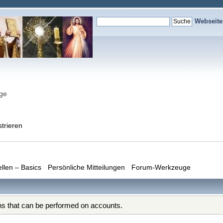
Webseit
nge
strieren
ellen – Basics
Persönliche Mitteilungen
Forum-Werkzeuge
ons that can be performed on accounts.