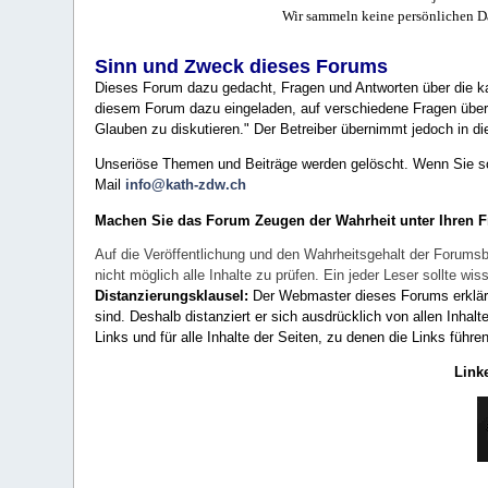
Wir sammeln keine persönlichen D
Sinn und Zweck dieses Forums
Dieses Forum dazu gedacht, Fragen und Antworten über die ka
diesem Forum dazu eingeladen, auf verschiedene Fragen über 
Glauben zu diskutieren." Der Betreiber übernimmt jedoch in die
Unseriöse Themen und Beiträge werden gelöscht. Wenn Sie solc
Mail
info@kath-zdw.ch
Machen Sie das Forum Zeugen der Wahrheit unter Ihren 
Auf die Veröffentlichung und den Wahrheitsgehalt der Forumsb
nicht möglich alle Inhalte zu prüfen. Ein jeder Leser sollte 
Distanzierungsklausel:
Der Webmaster dieses Forums erklärt a
sind. Deshalb distanziert er sich ausdrücklich von allen Inhalt
Links und für alle Inhalte der Seiten, zu denen die Links führe
Link