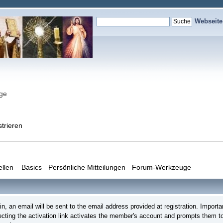
Webseit
nge
strieren
ellen – Basics
Persönliche Mitteilungen
Forum-Werkzeuge
login, an email will be sent to the email address provided at registration. Imp
lecting the activation link activates the member's account and prompts them to 