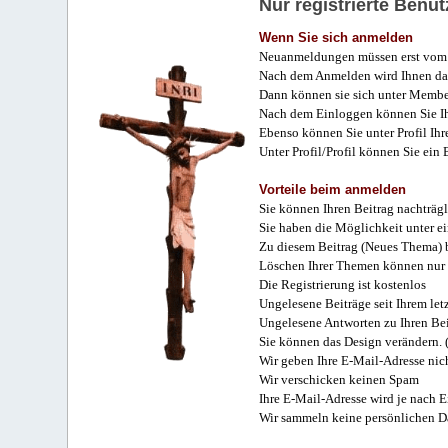
Nur registrierte Ben
Wenn Sie sich anmelden
Neuanmeldungen müssen erst vom 
Nach dem Anmelden wird Ihnen das
Dann können sie sich unter Membe
Nach dem Einloggen können Sie Ihr
Ebenso können Sie unter Profil Ihr
Unter Profil/Profil können Sie ein
Vorteile beim anmelden
Sie können Ihren Beitrag nachträgl
Sie haben die Möglichkeit unter e
Zu diesem Beitrag (Neues Thema) b
Löschen Ihrer Themen können nur 
Die Registrierung ist kostenlos
Ungelesene Beiträge seit Ihrem let
Ungelesene Antworten zu Ihren Bei
Sie können das Design verändern. 
Wir geben Ihre E-Mail-Adresse nich
Wir verschicken keinen Spam
Ihre E-Mail-Adresse wird je nach E
Wir sammeln keine persönlichen D