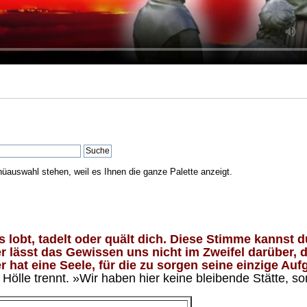
nüauswahl stehen, weil es Ihnen die ganze Palette anzeigt.
lobt, tadelt oder quält dich. Diese Stimme kannst du
 lässt das Gewissen uns nicht im Zweifel darüber, d
 hat eine Seele, für die zu sorgen seine einzige Aufg
ölle trennt. »Wir haben hier keine bleibende Stätte, so