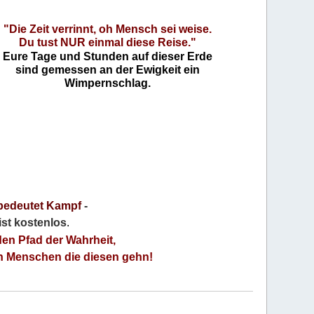
"Die Zeit verrinnt, oh Mensch sei weise.
Du tust NUR einmal diese Reise."
Eure Tage und Stunden auf dieser Erde
sind gemessen an der Ewigkeit ein
Wimpernschlag.
bedeutet Kampf
-
 ist kostenlos
.
den Pfad der Wahrheit,
an Menschen die diesen gehn!