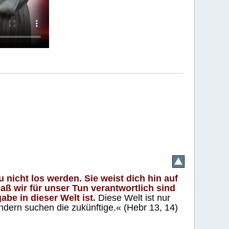
 nicht los werden. Sie weist dich hin auf
aß wir für unser Tun verantwortlich sind
abe in dieser Welt ist.
Diese Welt ist nur
ndern suchen die zukünftige.« (Hebr 13, 14)