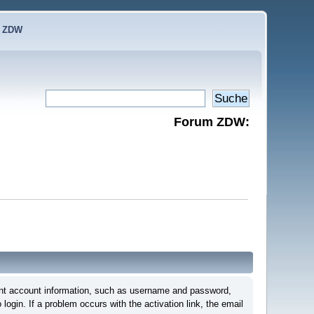
e ZDW
Forum ZDW:
ortant account information, such as username and password,
login. If a problem occurs with the activation link, the email