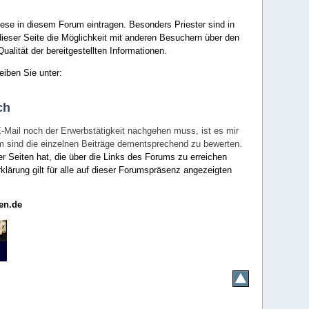
ese in diesem Forum eintragen. Besonders Priester sind in
ieser Seite die Möglichkeit mit anderen Besuchern über den
ualität der bereitgestellten Informationen.
eiben Sie unter:
ch
E-Mail noch der Erwerbstätigkeit nachgehen muss, ist es mir
rum sind die einzelnen Beiträge dementsprechend zu bewerten.
er Seiten hat, die über die Links des Forums zu erreichen
klärung gilt für alle auf dieser Forumspräsenz angezeigten
en.de