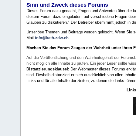
Sinn und Zweck dieses Forums
Dieses Forum dazu gedacht, Fragen und Antworten über die ka
diesem Forum dazu eingeladen, auf verschiedene Fragen über 
Glauben zu diskutieren." Der Betreiber übernimmt jedoch in die
Unseriöse Themen und Beiträge werden gelöscht. Wenn Sie solc
Mail
info@kath-zdw.ch
Machen Sie das Forum Zeugen der Wahrheit unter Ihren 
Auf die Veröffentlichung und den Wahrheitsgehalt der Forumsb
nicht möglich alle Inhalte zu prüfen. Ein jeder Leser sollte 
Distanzierungsklausel:
Der Webmaster dieses Forums erklärt a
sind. Deshalb distanziert er sich ausdrücklich von allen Inhalt
Links und für alle Inhalte der Seiten, zu denen die Links führe
Link