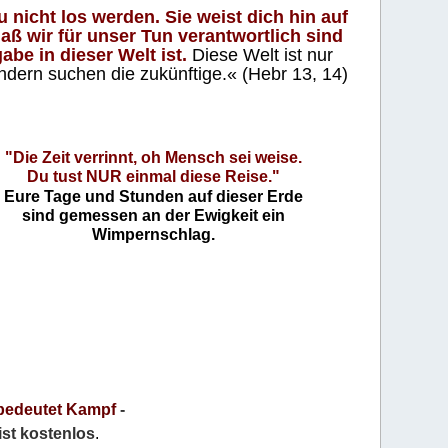
 nicht los werden. Sie weist dich hin auf
aß wir für unser Tun verantwortlich sind
abe in dieser Welt ist.
Diese Welt ist nur
ndern suchen die zukünftige.« (Hebr 13, 14)
"Die Zeit verrinnt, oh Mensch sei weise.
Du tust NUR einmal diese Reise."
Eure Tage und Stunden auf dieser Erde
sind gemessen an der Ewigkeit ein
Wimpernschlag.
bedeutet Kampf
-
 ist kostenlos
.