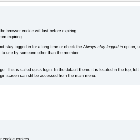
he browser cookie will last before expiring
rom expiring
t stay logged in for a long time or check the
Always stay logged in
option, u
e to use by someone other than the member.
This is called quick login. In the default theme it is located in the top, lef
 login screen can stil be accessed from the main menu.
er cookie expires