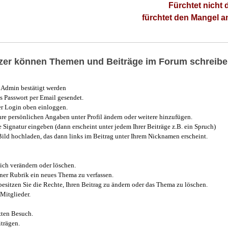
Fürchtet nicht 
fürchtet den Mangel 
utzer können Themen und Beiträge im Forum schreibe
Admin bestätigt werden
 Passwort per Email gesendet.
r Login oben einloggen.
e persönlichen Angaben unter Profil ändern oder weitere hinzufügen.
e Signatur eingeben (dann erscheint unter jedem Ihrer Beiträge z.B. ein Spruch)
 Bild hochladen, das dann links im Beitrag unter Ihrem Nicknamen erscheint.
ich verändern oder löschen.
iner Rubrik ein neues Thema zu verfassen.
esitzen Sie die Rechte, Ihren Beitrag zu ändern oder das Thema zu löschen.
Mitglieder.
zten Besuch.
trägen.