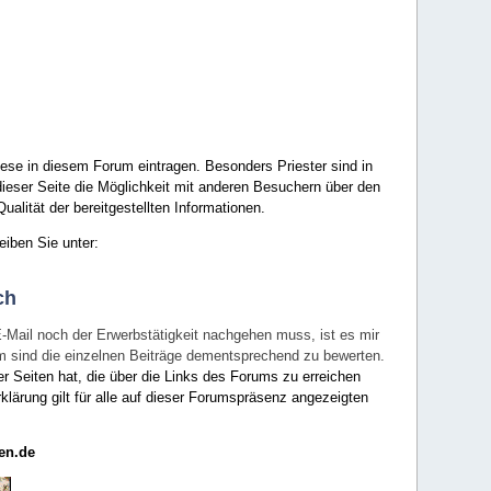
ese in diesem Forum eintragen. Besonders Priester sind in
ieser Seite die Möglichkeit mit anderen Besuchern über den
ualität der bereitgestellten Informationen.
eiben Sie unter:
ch
E-Mail noch der Erwerbstätigkeit nachgehen muss, ist es mir
rum sind die einzelnen Beiträge dementsprechend zu bewerten.
er Seiten hat, die über die Links des Forums zu erreichen
klärung gilt für alle auf dieser Forumspräsenz angezeigten
en.de