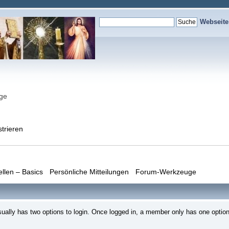
Webseit
nge
strieren
ellen – Basics
Persönliche Mitteilungen
Forum-Werkzeuge
ally has two options to login. Once logged in, a member only has one option 