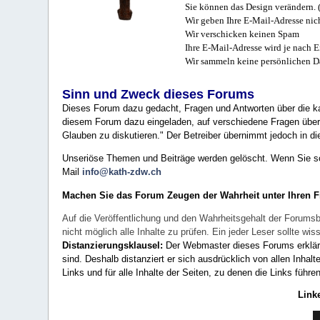
Sie können das Design verändern. 
Wir geben Ihre E-Mail-Adresse nich
Wir verschicken keinen Spam
Ihre E-Mail-Adresse wird je nach E
Wir sammeln keine persönlichen D
Sinn und Zweck dieses Forums
Dieses Forum dazu gedacht, Fragen und Antworten über die ka
diesem Forum dazu eingeladen, auf verschiedene Fragen über 
Glauben zu diskutieren." Der Betreiber übernimmt jedoch in die
Unseriöse Themen und Beiträge werden gelöscht. Wenn Sie solc
Mail
info@kath-zdw.ch
Machen Sie das Forum Zeugen der Wahrheit unter Ihren 
Auf die Veröffentlichung und den Wahrheitsgehalt der Forumsb
nicht möglich alle Inhalte zu prüfen. Ein jeder Leser sollte 
Distanzierungsklausel:
Der Webmaster dieses Forums erklärt a
sind. Deshalb distanziert er sich ausdrücklich von allen Inhalt
Links und für alle Inhalte der Seiten, zu denen die Links führe
Link