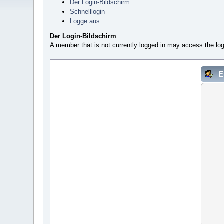
Der Login-Bildschirm
Schnelllogin
Logge aus
Der Login-Bildschirm
A member that is not currently logged in may access the log
E