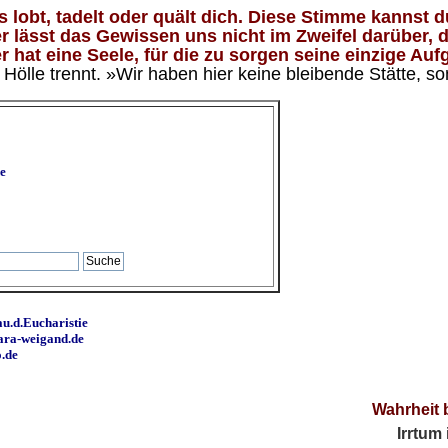
lobt, tadelt oder quält dich. Diese Stimme kannst du
 lässt das Gewissen uns nicht im Zweifel darüber, d
 hat eine Seele, für die zu sorgen seine einzige Aufg
ölle trennt. »Wir haben hier keine bleibende Stätte, so
e
u.d.Eucharistie
ara-weigand.de
o.de
Wahrheit 
Irrtum