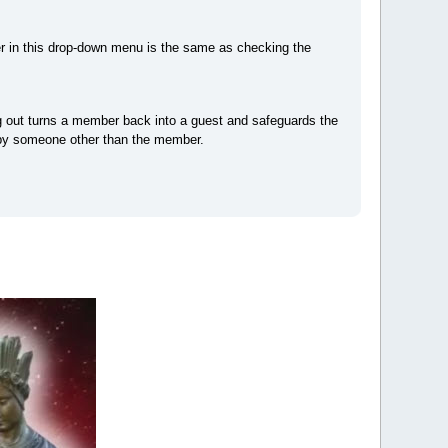
er in this drop-down menu is the same as checking the
g out turns a member back into a guest and safeguards the
e by someone other than the member.