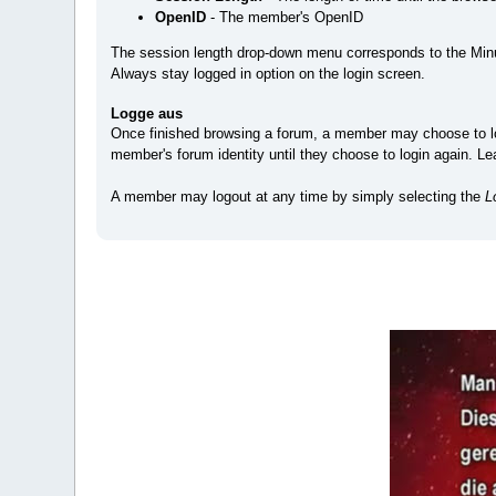
OpenID
- The member's OpenID
The session length drop-down menu corresponds to the Minute
Always stay logged in option on the login screen.
Logge aus
Once finished browsing a forum, a member may choose to lo
member's forum identity until they choose to login again. 
A member may logout at any time by simply selecting the
L