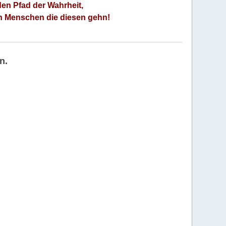
den Pfad der Wahrheit,
an Menschen die diesen gehn!
n.