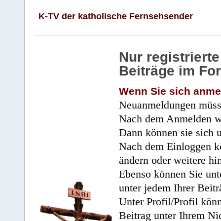
K-TV der katholische Fernsehsender
Nur registrier
Beiträge im Fo
Wenn Sie sich anme
Neuanmeldungen müsse
Nach dem Anmelden wir
Dann können sie sich 
Nach dem Einloggen kö
ändern oder weitere hi
Ebenso können Sie unte
unter jedem Ihrer Beitr
Unter Profil/Profil kön
Beitrag unter Ihrem Ni