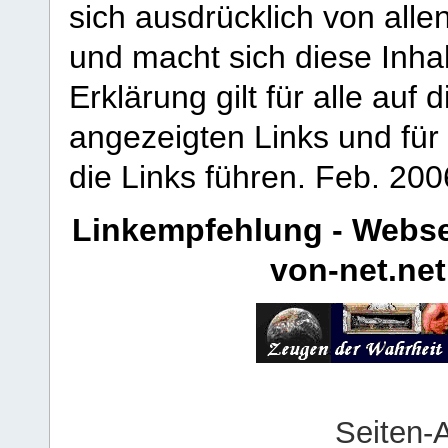
sich ausdrücklich von allen
und macht sich diese Inhal
Erklärung gilt für alle au
angezeigten Links und für 
die Links führen.
Feb. 200
Linkempfehlung - Webse
von-net.net
Seiten-