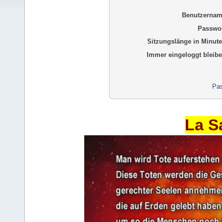
Benutzernam
Passwor
Sitzungslänge in Minute
Immer eingeloggt bleibe
Pas
La S