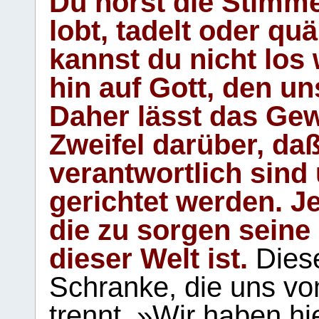
Du hörst die Stimm
lobt, tadelt oder qu
kannst du nicht los 
hin auf Gott, den u
Daher lässt das Gew
Zweifel darüber, daß
verantwortlich sind
gerichtet werden. Je
die zu sorgen seine
dieser Welt ist.
Diese
Schranke, die uns vo
trennt. »Wir haben hi