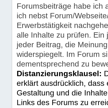
Forumsbeiträge habe ich al
ich nebst Forum/Webseite
Erwerbstätigkeit nachgehen
alle Inhalte zu prüfen. Ein
jeder Beitrag, die Meinun
widerspiegelt. Im Forum si
dementsprechend zu bewe
Distanzierungsklausel:
D
erklärt ausdrücklich, dass e
Gestaltung und die Inhalte
Links des Forums zu erreic