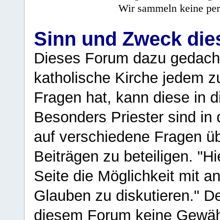
Wir sammeln keine per
Sinn und Zweck di
Dieses Forum dazu gedacht
katholische Kirche jedem z
Fragen hat, kann diese in 
Besonders Priester sind in
auf verschiedene Fragen ü
Beiträgen zu beteiligen. "H
Seite die Möglichkeit mit 
Glauben zu diskutieren." D
diesem Forum keine Gewähr f