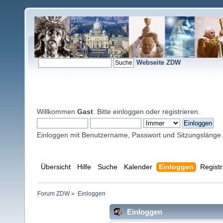
Webseite ZDW
Willkommen
Gast
. Bitte
einloggen
oder
registrieren
.
Einloggen mit Benutzername, Passwort und Sitzungslänge
Übersicht
Hilfe
Suche
Kalender
Einloggen
Registr
Forum ZDW
»
Einloggen
Einloggen