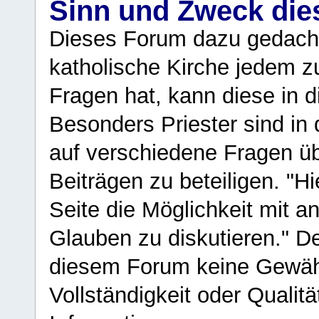
Sinn und Zweck di
Dieses Forum dazu gedacht
katholische Kirche jedem z
Fragen hat, kann diese in 
Besonders Priester sind in
auf verschiedene Fragen ü
Beiträgen zu beteiligen. "H
Seite die Möglichkeit mit 
Glauben zu diskutieren." D
diesem Forum keine Gewähr f
Vollständigkeit oder Qualitä