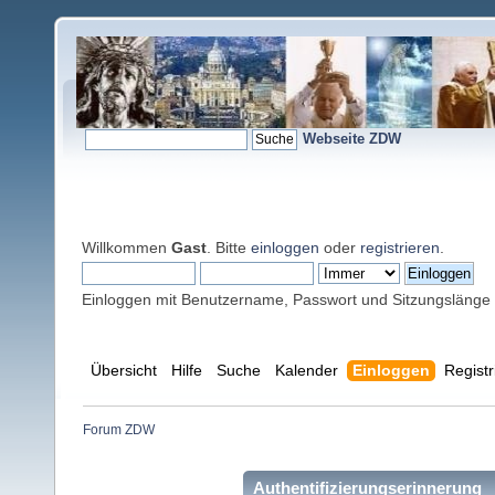
Webseite ZDW
Willkommen
Gast
. Bitte
einloggen
oder
registrieren
.
Einloggen mit Benutzername, Passwort und Sitzungslänge
Übersicht
Hilfe
Suche
Kalender
Einloggen
Registr
Forum ZDW
Authentifizierungserinnerung