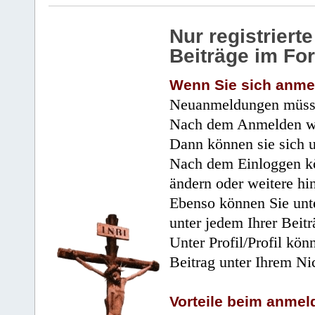
Nur registrier
Beiträge im Fo
Wenn Sie sich anme
Neuanmeldungen müsse
Nach dem Anmelden wir
Dann können sie sich 
Nach dem Einloggen kö
ändern oder weitere hi
Ebenso können Sie unte
unter jedem Ihrer Beitr
Unter Profil/Profil kön
Beitrag unter Ihrem Ni
Vorteile beim anmel