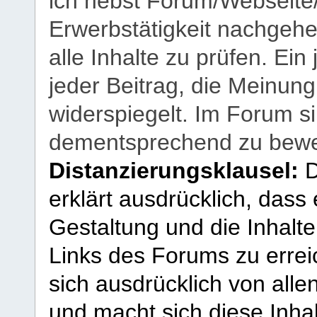
ich nebst Forum/Webseite
Erwerbstätigkeit nachgehen
alle Inhalte zu prüfen. Ein
jeder Beitrag, die Meinun
widerspiegelt. Im Forum si
dementsprechend zu bewe
Distanzierungsklausel:
D
erklärt ausdrücklich, dass e
Gestaltung und die Inhalte
Links des Forums zu erreic
sich ausdrücklich von allen
und macht sich diese Inhal