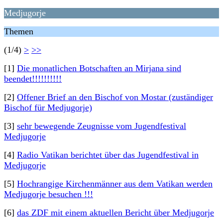
Medjugorje
Themen
(1/4)
>
>>
[1]
Die monatlichen Botschaften an Mirjana sind
beendet!!!!!!!!!!
[2]
Offener Brief an den Bischof von Mostar (zuständiger
Bischof für Medjugorje)
[3]
sehr bewegende Zeugnisse vom Jugendfestival
Medjugorje
[4]
Radio Vatikan berichtet über das Jugendfestival in
Medjugorje
[5]
Hochrangige Kirchenmänner aus dem Vatikan werden
Medjugorje besuchen !!!
[6]
das ZDF mit einem aktuellen Bericht über Medjugorje