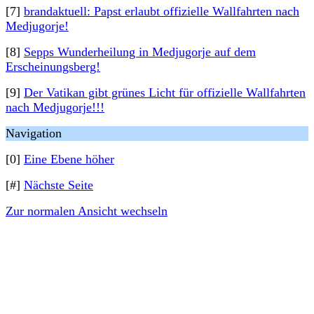
[7]
brandaktuell: Papst erlaubt offizielle Wallfahrten nach
Medjugorje!
[8]
Sepps Wunderheilung in Medjugorje auf dem
Erscheinungsberg!
[9]
Der Vatikan gibt grünes Licht für offizielle Wallfahrten
nach Medjugorje!!!
Navigation
[0]
Eine Ebene höher
[#]
Nächste Seite
Zur normalen Ansicht wechseln