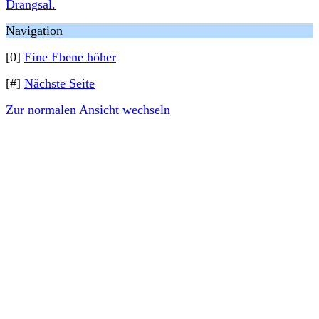
Drangsal.
Navigation
[0]
Eine Ebene höher
[#]
Nächste Seite
Zur normalen Ansicht wechseln