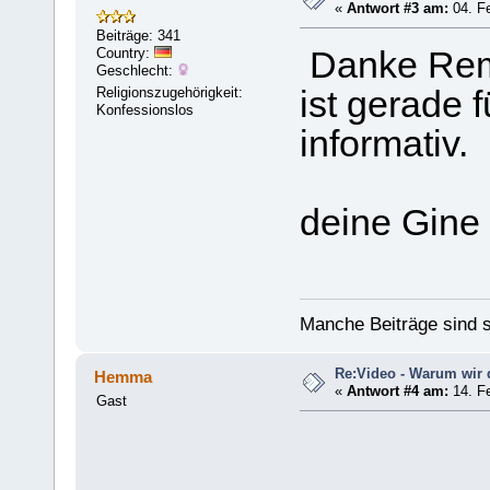
«
Antwort #3 am:
04. Fe
Beiträge: 341
Country:
Danke Re
Geschlecht:
Religionszugehörigkeit:
ist gerade 
Konfessionslos
informativ.
deine Gine
Manche Beiträge sind s
Re:Video - Warum wir 
Hemma
«
Antwort #4 am:
14. Fe
Gast