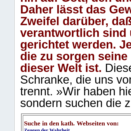
Daher lässt das Gew
Zweifel darüber, daß
verantwortlich sind
gerichtet werden. Je
die zu sorgen seine
dieser Welt ist.
Diese
Schranke, die uns vo
trennt. »Wir haben hi
sondern suchen die z
Suche in den kath. Webseiten von:
Zeugen der Wahrheit