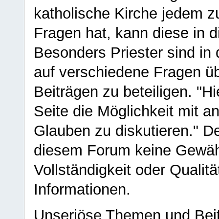
katholische Kirche jedem z
Fragen hat, kann diese in 
Besonders Priester sind in
auf verschiedene Fragen ü
Beiträgen zu beteiligen. "H
Seite die Möglichkeit mit 
Glauben zu diskutieren." D
diesem Forum keine Gewähr f
Vollständigkeit oder Qualitä
Informationen.
Unseriöse Themen und Beit