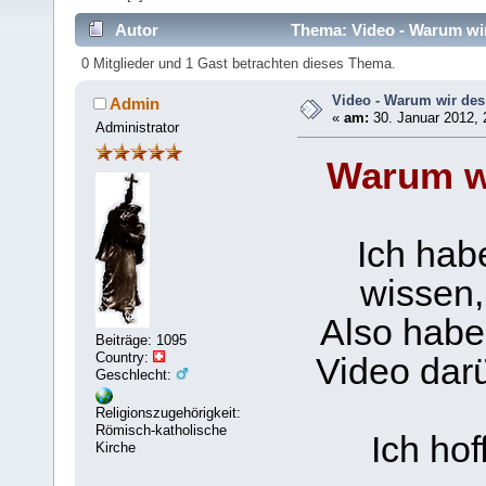
Autor
Thema: Video - Warum wir
0 Mitglieder und 1 Gast betrachten dieses Thema.
Video - Warum wir des
Admin
«
am:
30. Januar 2012, 
Administrator
Warum wi
Ich hab
wissen,
Also habe
Beiträge: 1095
Country:
Video darü
Geschlecht:
Religionszugehörigkeit:
Römisch-katholische
Ich hof
Kirche