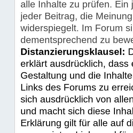
alle Inhalte zu prüfen. Ein
jeder Beitrag, die Meinun
widerspiegelt. Im Forum si
dementsprechend zu bewe
Distanzierungsklausel:
D
erklärt ausdrücklich, dass e
Gestaltung und die Inhalte
Links des Forums zu erreic
sich ausdrücklich von allen
und macht sich diese Inhal
Erklärung gilt für alle au