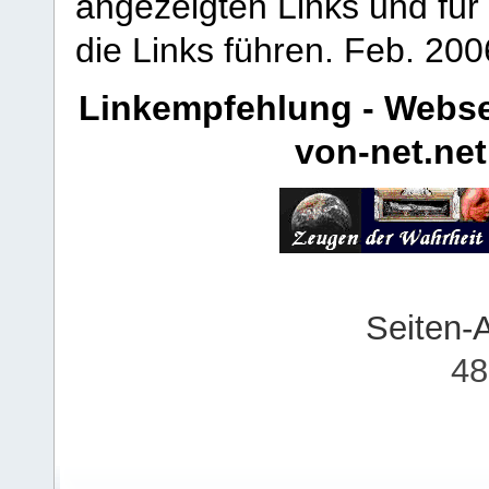
angezeigten Links und für 
die Links führen.
Feb. 200
Linkempfehlung - Webse
von-net.net
Seiten-
48