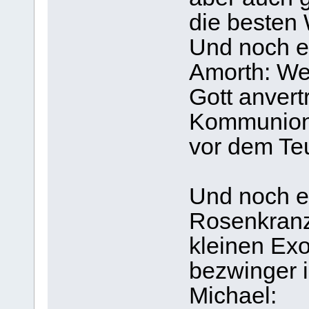
die besten 
Und noch ei
Amorth: We
Gott anvert
Kommunion 
vor dem Te
Und noch e
Rosenkranz 
kleinen Ex
bezwinger i
Michael: