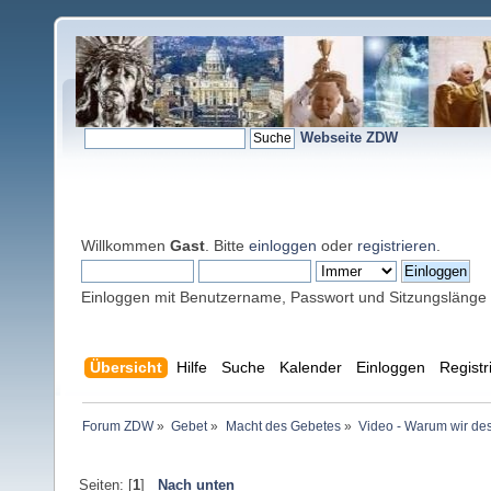
Webseite ZDW
Willkommen
Gast
. Bitte
einloggen
oder
registrieren
.
Einloggen mit Benutzername, Passwort und Sitzungslänge
Übersicht
Hilfe
Suche
Kalender
Einloggen
Registr
Forum ZDW
»
Gebet
»
Macht des Gebetes
»
Video - Warum wir de
Seiten: [
1
]
Nach unten