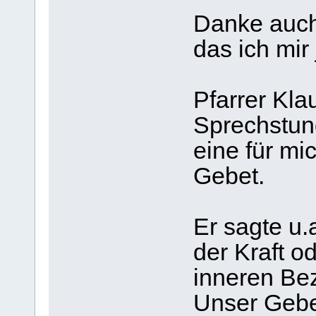
Danke auch 
das ich mir 
Pfarrer Kla
Sprechstun
eine für mi
Gebet.
Er sagte u.a
der Kraft o
inneren Bez
Unser Gebet