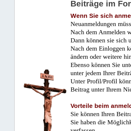
Beiträge im Fo
Wenn Sie sich anme
Neuanmeldungen müsse
Nach dem Anmelden wir
Dann können sie sich 
Nach dem Einloggen kö
ändern oder weitere hi
Ebenso können Sie unte
unter jedem Ihrer Beitr
Unter Profil/Profil kön
Beitrag unter Ihrem Ni
Vorteile beim anmel
Sie können Ihren Beitr
Sie haben die Möglichk
verfassen.