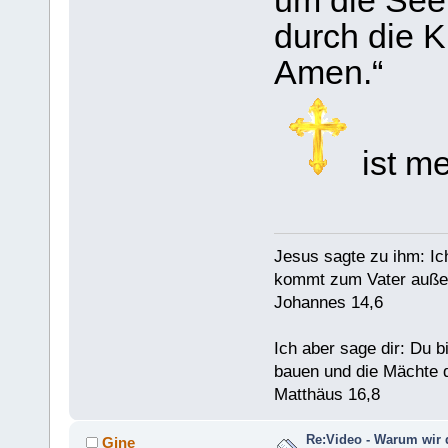
um die See
durch die Kr
Amen.“
ist me
Jesus sagte zu ihm: Ic
kommt zum Vater außer
Johannes 14,6
Ich aber sage dir: Du 
bauen und die Mächte d
Matthäus 16,8
Re:Video - Warum wir 
Gine