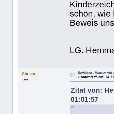
Kinderzeich
schön, wie 
Beweis uns
LG. Hemm
Re:Video - Warum wir 
Christa
«
Antwort #5 am:
14. Fe
Gast
Zitat von: H
01:01:57