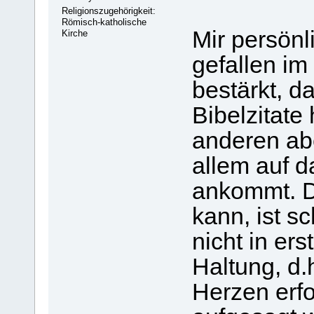
Religionszugehörigkeit:
Römisch-katholische
Mir persönl
Kirche
gefallen im
bestärkt, d
Bibelzitate
anderen ab
allem auf d
ankommt. D
kann, ist sc
nicht in ers
Haltung, d.
Herzen erfo