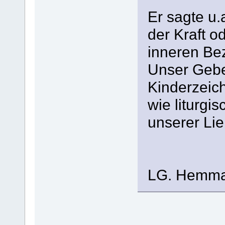
Er sagte u.
der Kraft o
inneren Bez
Unser Gebe
Kinderzeich
wie liturgi
unserer Li
LG. Hemm