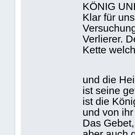
KÖNIG UN
Klar für un
Versuchung,
Verlierer. 
Kette welch
und die He
ist seine g
ist die Kön
und von ihr
Das Gebet,
aber auch 