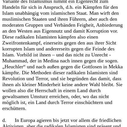
Variante des Islamismus nimmt ein Eigenrecht zum
Handeln für sich in Anspruch, d.h. ein Kämpfen für den
Islam unabhängig vom islamischen Staat. Man wirft den
muslimischen Staaten und ihren Führern, aber auch den
moderaten Gruppen und Verbänden Feigheit, Anbiederung
an den Westen aus Eigennutz und damit Korruption vor.
Diese radikalen Islamisten kämpfen also einen
Zweifrontenkampf, einerseits gegen den aus ihrer Sicht
korrupten Islam und andererseits gegen die Feinde des
Islam. Vorbild ist ihnen – und das nicht zu Unrecht -
Muhammad, der in Medina nach innen gegen die sogen.
„Heuchler“ und nach außen gegen die Gottlosen in Mekka
kämpfte. Die Methoden dieser radikalen Islamisten sind
Revolution und Terror, und sie begründen das damit, dass
ihnen als kleiner Minderheit keine andere Wahl bleibt. Sie
wollen also die Herrschaft in einem Land durch
gewaltsamen Umsturz erreichen, oder, wo das nicht
möglich ist, ein Land durch Terror einschüchtern und
erschüttern.
d. In Europa agieren bis jetzt vor allem die friedlichen
Aktivisten, aber die radikalen Islamisten sind präsent und