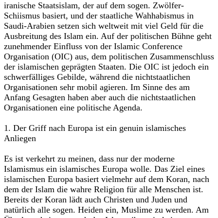
iranische Staatsislam, der auf dem sogen. Zwölfer-
Schiismus basiert, und der staatliche Wahhabismus in
Saudi-Arabien setzen sich weltweit mit viel Geld für die
Ausbreitung des Islam ein. Auf der politischen Bühne geht
zunehmender Einfluss von der Islamic Conference
Organisation (OIC) aus, dem politischen Zusammenschluss
der islamischen geprägten Staaten. Die OIC ist jedoch ein
schwerfälliges Gebilde, während die nichtstaatlichen
Organisationen sehr mobil agieren. Im Sinne des am
Anfang Gesagten haben aber auch die nichtstaatlichen
Organisationen eine politische Agenda.
1. Der Griff nach Europa ist ein genuin islamisches
Anliegen
Es ist verkehrt zu meinen, dass nur der moderne
Islamismus ein islamisches Europa wolle. Das Ziel eines
islamischen Europa basiert vielmehr auf dem Koran, nach
dem der Islam die wahre Religion für alle Menschen ist.
Bereits der Koran lädt auch Christen und Juden und
natürlich alle sogen. Heiden ein, Muslime zu werden. Am