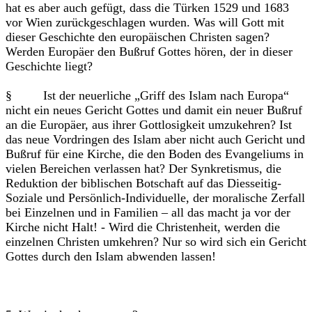
hat es aber auch gefügt, dass die Türken 1529 und 1683
vor Wien zurückgeschlagen wurden. Was will Gott mit
dieser Geschichte den europäischen Christen sagen?
Werden Europäer den Bußruf Gottes hören, der in dieser
Geschichte liegt?
§ Ist der neuerliche „Griff des Islam nach Europa“
nicht ein neues Gericht Gottes und damit ein neuer Bußruf
an die Europäer, aus ihrer Gottlosigkeit umzukehren? Ist
das neue Vordringen des Islam aber nicht auch Gericht und
Bußruf für eine Kirche, die den Boden des Evangeliums in
vielen Bereichen verlassen hat? Der Synkretismus, die
Reduktion der biblischen Botschaft auf das Diesseitig-
Soziale und Persönlich-Individuelle, der moralische Zerfall
bei Einzelnen und in Familien – all das macht ja vor der
Kirche nicht Halt! - Wird die Christenheit, werden die
einzelnen Christen umkehren? Nur so wird sich ein Gericht
Gottes durch den Islam abwenden lassen!