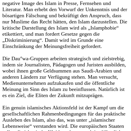
negative Image des Islam in Presse, Fernsehen und
Literatur. Man erhebt den Vorwurf der Unkenntnis und der
bösartigen Fälschung und bekräftigt den Anspruch, dass
nur Muslime das Recht hätten, den Islam darzustellen. Die
kritische Darstellung des Islam wird als „Islamphobie“
etikettiert, und man fordert Gesetze gegen die
„Diskriminierung“. Damit wird im Grunde eine
Einschränkung der Meinungsfreiheit gefordert.
Die Dau°wa-Gruppen arbeiten strategisch und zielstrebig,
indem sie Journalisten, Pädagogen und Juristen ausbilden,
wobei ihnen große Geldsummen aus Saudi-Arabien und
anderen Ländern zur Verfügung stehen. Man versucht,
Medienunternehmen aufzukaufen und die öffentliche
Meinung im Sinn des Islam zu beeinflussen. Natürlich ist
es ein Ziel, die Eliten der Zukunft mitzuprägen.
Ein genuin islamisches Aktionsfeld ist der Kampf um die
gesellschaftlichen Rahmenbedingungen für das praktische
Ausleben des Islam, also das, was unter „islamischer
Lebensweise“ verstanden wird. Die europäischen Staaten