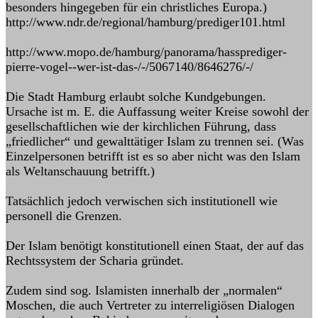
besonders hingegeben für ein christliches Europa.)
http://www.ndr.de/regional/hamburg/prediger101.html
http://www.mopo.de/hamburg/panorama/hassprediger-
pierre-vogel--wer-ist-das-/-/5067140/8646276/-/
Die Stadt Hamburg erlaubt solche Kundgebungen.
Ursache ist m. E. die Auffassung weiter Kreise sowohl der
gesellschaftlichen wie der kirchlichen Führung, dass
„friedlicher“ und gewalttätiger Islam zu trennen sei. (Was
Einzelpersonen betrifft ist es so aber nicht was den Islam
als Weltanschauung betrifft.)
Tatsächlich jedoch verwischen sich institutionell wie
personell die Grenzen.
Der Islam benötigt konstitutionell einen Staat, der auf das
Rechtssystem der Scharia gründet.
Zudem sind sog. Islamisten innerhalb der „normalen“
Moschen, die auch Vertreter zu interreligiösen Dialogen