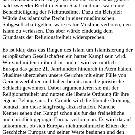
bald zweierlei Recht in einem Staat, und dies wäre eine
Benachteiligung der Nichtmuslime. Dazu ein Beispiel:
Würde das islamische Recht in einer muslimischen
Subgesellschaft gelten, wäre es für Muslime verboten, den
Islam zu verlassen. Das aber würde eindeutig dem
Grundsatz der Religionsfreiheit widersprechen.
Es ist klar, dass das Ringen des Islam um Islamisierung der
europäischen Gesellschaften ein harter Kampf sein wird.
Wir sind mitten in ihm drin, und er wird vermutlich
Europa das ganze 21. Jahrhundert hindurch in Atem halten.
Muslime überziehen unsere Gerichte mit einer Fülle von
Gerichtsverfahren und haben bereits manche juristische
Schlacht gewonnen. Dabei argumentieren sie mit der
Religionsfreiheit und nutzen die liberale Ordnung für ihre
eigene Belange aus. Im Grunde wird die liberale Ordnung
benutzt, um diese langfristig abzuschaffen. Manche
Kenner sehen den Kampf schon als für das freiheitliche
und christlich geprägte Europa verloren an. Es wird darauf
ankommen, ob sich Europas nichtmuslimische Eliten der
Geschichte Europas und seiner Werte besinnen und den