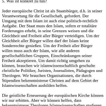
5. Was ist konkret zu tun?
Jeder europäische Christ ist als Staatsbürger, d.h. in seiner
Verantwortung für die Gesellschaft, gefordert. Der
Umgang mit dem Islam ist auch eine politisch-rechtlich
Aufgabe. Der Staat muss den Islam, sofern er totalitäre
Forderungen erhebt, in seine Grenzen weisen und die
Gleichheit und Freiheit aller Bürger verteidigen. Um der
Gleichheit aller Bürger willen darf der Islam keine
Sonderrechte genießen. Um der Freiheit aller Bürger
willen muss auch der Islam, wie alle anderen
gesellschaftlichen Gruppen, Einschränkungen seiner
Freiheit akzeptieren. Um damit richtig umgehen zu
können, brauchen wir islamwissenschaftlich geschulte
christliche Politiker, Juristen, Journalisten, Pädagogen und
Theologen. Wir brauchen Organisationen, die durch
Stipendien bekenntnistreue Christen auf dem Gebiet der
Islamwissenschaften ausbilden helfen.
Die geistliche Erneuerung der europäischen Kirche können
wir nur erbitten. Aber wir können helfen, dass
bekenntnistreue Theologen Islamwissenschaften studieren