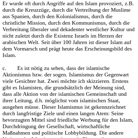
Er wurde oft durch Angriffe auf den Islam provoziert, z.B.
durch die Kreuzzüge, durch die Vertreibung der Muslime
aus Spanien, durch den Kolonialismus, durch die
christliche Mission, durch den Kommunismus, durch die
Verbreitung liberaler und dekadenter westlicher Kultur und
nicht zuletzt durch die Existenz Israels im Herzen der
arabischen Welt. Seit über 100 Jahren ist dieser Islam auf
dem Vormarsch und prägt heute das Erscheinungsbild des
Islam.
c. Es ist nötig zu sehen, dass der islamische
Aktionismus bzw. der sogen. Islamismus der Gegenwart
viele Gesichter hat. Zwei möchte ich skizzieren. Erstens
gibt es Islamisten, die grundsätzlich der Meinung sind,
dass alle Aktion von der islamischen Gemeinschaft und
ihrer Leitung, d.h. möglichst vom islamischen Staat,
ausgehen müsse. Dieser Islamismus ist gekennzeichnet
durch langfristige Ziele und einen langen Atem: Seine
bevorzugten Mittel sind friedliche Werbung für den Islam,
Durchdringung der Gesellschaft, wirtschaftliche
Maßnahmen und politische Lobbybildung. Die andere