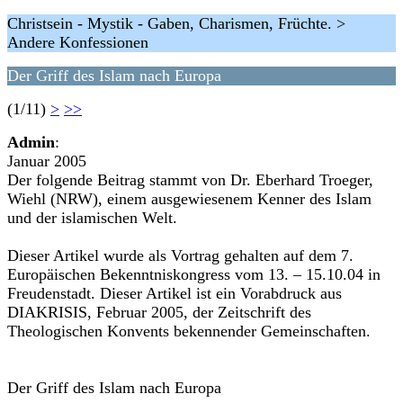
Christsein - Mystik - Gaben, Charismen, Früchte. >
Andere Konfessionen
Der Griff des Islam nach Europa
(1/11)
>
>>
Admin
:
Januar 2005
Der folgende Beitrag stammt von Dr. Eberhard Troeger,
Wiehl (NRW), einem ausgewiesenem Kenner des Islam
und der islamischen Welt.
Dieser Artikel wurde als Vortrag gehalten auf dem 7.
Europäischen Bekenntniskongress vom 13. – 15.10.04 in
Freudenstadt. Dieser Artikel ist ein Vorabdruck aus
DIAKRISIS, Februar 2005, der Zeitschrift des
Theologischen Konvents bekennender Gemeinschaften.
Der Griff des Islam nach Europa