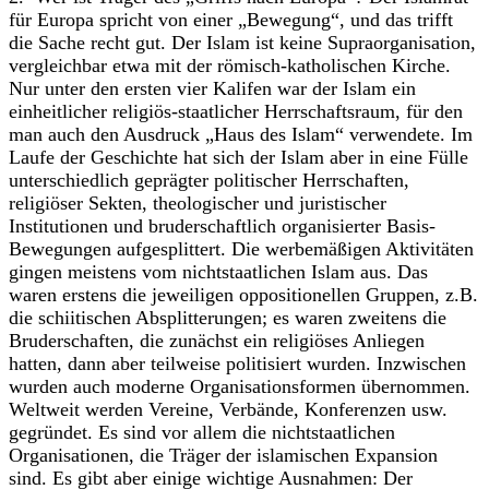
für Europa spricht von einer „Bewegung“, und das trifft
die Sache recht gut. Der Islam ist keine Supraorganisation,
vergleichbar etwa mit der römisch-katholischen Kirche.
Nur unter den ersten vier Kalifen war der Islam ein
einheitlicher religiös-staatlicher Herrschaftsraum, für den
man auch den Ausdruck „Haus des Islam“ verwendete. Im
Laufe der Geschichte hat sich der Islam aber in eine Fülle
unterschiedlich geprägter politischer Herrschaften,
religiöser Sekten, theologischer und juristischer
Institutionen und bruderschaftlich organisierter Basis-
Bewegungen aufgesplittert. Die werbemäßigen Aktivitäten
gingen meistens vom nichtstaatlichen Islam aus. Das
waren erstens die jeweiligen oppositionellen Gruppen, z.B.
die schiitischen Absplitterungen; es waren zweitens die
Bruderschaften, die zunächst ein religiöses Anliegen
hatten, dann aber teilweise politisiert wurden. Inzwischen
wurden auch moderne Organisationsformen übernommen.
Weltweit werden Vereine, Verbände, Konferenzen usw.
gegründet. Es sind vor allem die nichtstaatlichen
Organisationen, die Träger der islamischen Expansion
sind. Es gibt aber einige wichtige Ausnahmen: Der