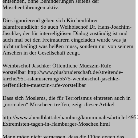
entsenden, ohne Behinderungen seitens der
Moscheeführungen aktiv.
Dies ignorierend geben sich Kirchenführer
islamfreundlich: So auch Weihbischof Dr. Hans-Joachim-
Jaschke, der für interreligiösen Dialog zuständig ist und
auch mal bei den Freimaurern eingeladen wurde was ja
nicht unbedingt was heißen muss, sondern nur von seinem
Ansehen in der Gesellschaft zeugt.
Weihbischof Jaschke: Öffentliche Muezzin-Rufe
vorstellbar http://www.piusbruderschaft.de/streitende-
kirche/951-islamisierung/5575-weihbischof-jaschke-
oeffentliche-muezzin-rufe-vorstellbar
Dass sich Moslems, die für Terrorismus eintreten auch in
„normalen“ Moscheen treffen, zeigt dieser Artikel.
http://www.abendblatt.de/hamburg/kommunales/article1495
Extremisten-tagen-in-Hamburger-Moschee.html
Mann möge nicht vergessen, dass die Flüge gegen das