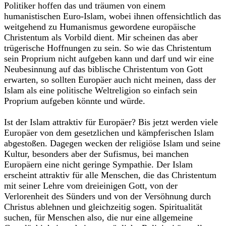
Politiker hoffen das und träumen von einem
humanistischen Euro-Islam, wobei ihnen offensichtlich das
weitgehend zu Humanismus gewordene europäische
Christentum als Vorbild dient. Mir scheinen das aber
trügerische Hoffnungen zu sein. So wie das Christentum
sein Proprium nicht aufgeben kann und darf und wir eine
Neubesinnung auf das biblische Christentum von Gott
erwarten, so sollten Europäer auch nicht meinen, dass der
Islam als eine politische Weltreligion so einfach sein
Proprium aufgeben könnte und würde.
Ist der Islam attraktiv für Europäer? Bis jetzt werden viele
Europäer von dem gesetzlichen und kämpferischen Islam
abgestoßen. Dagegen wecken der religiöse Islam und seine
Kultur, besonders aber der Sufismus, bei manchen
Europäern eine nicht geringe Sympathie. Der Islam
erscheint attraktiv für alle Menschen, die das Christentum
mit seiner Lehre vom dreieinigen Gott, von der
Verlorenheit des Sünders und von der Versöhnung durch
Christus ablehnen und gleichzeitig sogen. Spiritualität
suchen, für Menschen also, die nur eine allgemeine