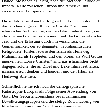
Hände. Sie haben es leicht, nach der Methode "divide et
impera" Keile zwischen Europa und Amerika und
zwischen die Europäer zu treiben.
Diese Taktik wird auch erfolgreich auf die Christen und
die Kirchen angewandt. „Gute Christen“ sind aus
islamischer Sicht solche, die den Islam unterstützen, den
christlichen Glauben relativieren, auf die Gottessohnschaft
Jesu und die Erlösung durch ihn verzichten, die
Gemeinsamkeit der so genannten „abrahamitischen
Religionen“ fördern sowie den Islam als Heilsweg,
Muhammad als Propheten und den Koran als Wort Gottes
anerkennen. „Böse Christen“ sind aus islamischer Sicht
dagegen solche, die an Bibel und Bekenntnis festhalten,
missionarisch denken und handeln und den Islam als
Heilsweg ablehnen.
Schließlich nenne ich noch die demographische
Katastrophe Europas als Folge seiner Abwendung von
Gott. Der Geburtenüberschuss bei muslimischen
Bevölkerungsgruppen und die stetige Zuwanderung von
Muslimen lassen ihren Anteil an der europäischen