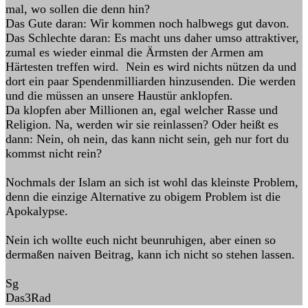
mal, wo sollen die denn hin?
Das Gute daran: Wir kommen noch halbwegs gut davon.
Das Schlechte daran: Es macht uns daher umso attraktiver,
zumal es wieder einmal die Ärmsten der Armen am
Härtesten treffen wird. Nein es wird nichts nützen da und
dort ein paar Spendenmilliarden hinzusenden. Die werden
und die müssen an unsere Haustür anklopfen.
Da klopfen aber Millionen an, egal welcher Rasse und
Religion. Na, werden wir sie reinlassen? Oder heißt es
dann: Nein, oh nein, das kann nicht sein, geh nur fort du
kommst nicht rein?
Nochmals der Islam an sich ist wohl das kleinste Problem,
denn die einzige Alternative zu obigem Problem ist die
Apokalypse.
Nein ich wollte euch nicht beunruhigen, aber einen so
dermaßen naiven Beitrag, kann ich nicht so stehen lassen.
Sg
Das3Rad