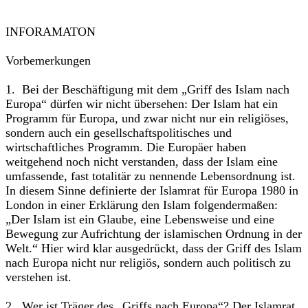
INFORAMATON
Vorbemerkungen
1. Bei der Beschäftigung mit dem „Griff des Islam nach
Europa“ dürfen wir nicht übersehen: Der Islam hat ein
Programm für Europa, und zwar nicht nur ein religiöses,
sondern auch ein gesellschaftspolitisches und
wirtschaftliches Programm. Die Europäer haben
weitgehend noch nicht verstanden, dass der Islam eine
umfassende, fast totalitär zu nennende Lebensordnung ist.
In diesem Sinne definierte der Islamrat für Europa 1980 in
London in einer Erklärung den Islam folgendermaßen:
„Der Islam ist ein Glaube, eine Lebensweise und eine
Bewegung zur Aufrichtung der islamischen Ordnung in der
Welt.“ Hier wird klar ausgedrückt, dass der Griff des Islam
nach Europa nicht nur religiös, sondern auch politisch zu
verstehen ist.
2. Wer ist Träger des „Griffs nach Europa“? Der Islamrat