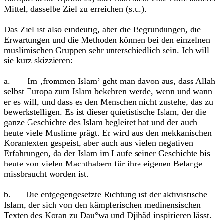
Mittel, dasselbe Ziel zu erreichen (s.u.).
Das Ziel ist also eindeutig, aber die Begründungen, die
Erwartungen und die Methoden können bei den einzelnen
muslimischen Gruppen sehr unterschiedlich sein. Ich will
sie kurz skizzieren:
a. Im ‚frommen Islam’ geht man davon aus, dass Allah
selbst Europa zum Islam bekehren werde, wenn und wann
er es will, und dass es den Menschen nicht zustehe, das zu
bewerkstelligen. Es ist dieser quietistische Islam, der die
ganze Geschichte des Islam begleitet hat und der auch
heute viele Muslime prägt. Er wird aus den mekkanischen
Korantexten gespeist, aber auch aus vielen negativen
Erfahrungen, da der Islam im Laufe seiner Geschichte bis
heute von vielen Machthabern für ihre eigenen Belange
missbraucht worden ist.
b. Die entgegengesetzte Richtung ist der aktivistische
Islam, der sich von den kämpferischen medinensischen
Texten des Koran zu Dau°wa und Djihâd inspirieren lässt.