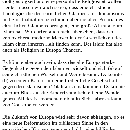
Gottgläubigkeit und eine persönliche Religiosität wollen.
Leider müssen wir auch sehen, dass eine christliche
Theologie, die den christlichen Glauben auf Humanismus
und Spiritualität reduziert und dabei die alten Propria des
christlichen Glaubens preisgibt, eine große Affinität zum
Islam hat. Wir dürfen auch nicht übersehen, dass der
verunsicherte moderne Mensch in der Gesetzlichkeit des
Islam einen inneren Halt finden kann. Der Islam hat also
auch als Religion in Europa Chancen.
Es könnte aber auch sein, dass das alte Europa starke
Gegenkräfte gegen den Islam entwickelt und sich (a) auf
seine christlichen Wurzeln und Werte besinnt. Es könnte
(b) zu einem Kampf um eine freiheitliche Gesellschaft
gegen den islamischen Totalitarismus kommen. Es könnte
auch im Blick auf die Kinderfreundlichkeit eine Wende
geben. All das ist momentan nicht in Sicht, aber es kann
von Gott erbeten werden.
Die Zukunft von Europa wird sehr davon abhängen, ob es
eine neue Reformation im biblischen Sinne in den
europäischen Kirchen geben wird, d.h. eine biblische