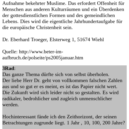
Aufnahme bekehrter Muslime. Das erfordert Offenheit für
Menschen aus anderen Kulturräumen und ein Überdenken
der gottesdienstlichen Formen und des gemeindlichen
Lebens. Dies wird die eigentliche Jahrhundertaufgabe für
die europäische Christenheit sein.
Dr. Eberhard Troeger, Elsterweg 1, 51674 Wiehl
Quelle: http://www.beter-im-
aufbruch.de/polseite/ps2005januar.htm
3Rad
:
Das ganze Thema dürfte sich von selbst überholen.
Der liebe Herr Dr. geht von vollkommen falschen Zahlen
aus und so gut er es meint, es ist das Papier nicht wert.
Die Zukunft wird sich leider nicht so gestalten. Es wird
radikaler, bedrohlicher und zugleich unmenschlicher
werden.
Hochinteressant fände ich den Zeithorizont, der seinen
Betrachtungen zugrunde liegt. 1 Jahr , 10, 100, 200 Jahre?