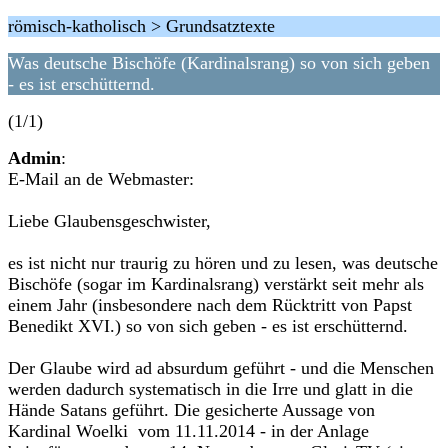
römisch-katholisch > Grundsatztexte
Was deutsche Bischöfe (Kardinalsrang) so von sich geben
- es ist erschütternd.
(1/1)
Admin
:
E-Mail an de Webmaster:
Liebe Glaubensgeschwister,
es ist nicht nur traurig zu hören und zu lesen, was deutsche
Bischöfe (sogar im Kardinalsrang) verstärkt seit mehr als
einem Jahr (insbesondere nach dem Rücktritt von Papst
Benedikt XVI.) so von sich geben - es ist erschütternd.
Der Glaube wird ad absurdum geführt - und die Menschen
werden dadurch systematisch in die Irre und glatt in die
Hände Satans geführt. Die gesicherte Aussage von
Kardinal Woelki vom 11.11.2014 - in der Anlage