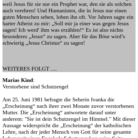
weil Jesus für sie nur ein Prophet war, den sie als solchen
auch verehren! Und Humanisten, die in Jesus nur einen
guten Menschen sehen, loben ihn oft. Vor Jahren sagte ein
harter Atheist zu mir: „Soll mir ja einer was gegen Jesus
sagen! Ich werd' ihm was erzählen!“ Es ist also nichts
besonderes „Jesus“ zu sagen. Aber für das Böse wird’s
schwierig „Jesus Christus“ zu sagen!
WEITERES FOLGT ....
Marias Kind
:
Verstorbene sind Schutzengel
Am 25. Juni 1981 befragte die Seherin Ivanka die
„Erscheinung“ nach ihrer zwei Monate zuvor verstorbenen
Mutter. Die „Erscheinung“ antwortete darauf unter
anderem: "Sie ist dein Schutzengel im Himmel." Mit dieser
Aussage widerspricht die „Erscheinung“ der katholischen
Lehre, nach der jeder Mensch von Gott für seine gesamte