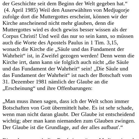
der Geschichte seit dem Beginn der Welt gegeben hat.“
(4. April 1985) Weil den Auserwählten von Medjugorje
zufolge dort die Muttergottes erscheint, können wir der
Kirche anscheinend nicht mehr glauben, denn die
Muttergottes wird es doch gewiss besser wissen als der
Corpus Christi! Und weil das nur so sein kann, so müssen
auch die Worte des Apostels Paulus in 1 Tim. 3,15,
wonach die Kirche die „Säule und das Fundament der
Wahrheit“ ist, in Zweifel gezogen werden! Denn wenn die
Kirche irrt, dann kann sie folglich auch nicht „die Säule
und das Fundament der Wahrheit“ sein! „Die Säule und
das Fundament der Wahrheit“ ist nach der Botschaft vom
31. Dezember 1981 nämlich der Glaube an die
„Erscheinung“ und ihre Offenbarungen:
„Man muss ihnen sagen, dass ich der Welt schon immer
Botschaften von Gott übermittelt habe. Es ist sehr schade,
wenn man nicht daran glaubt. Der Glaube ist entscheidend
wichtig; aber man kann niemanden zum Glauben zwingen.
Der Glaube ist die Grundlage, auf der alles aufbaut'.“