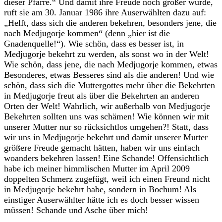
dieser Pfarre.“ Und damit ihre Freude noch größer würde,
ruft sie am 30. Januar 1986 ihre Auserwählten dazu auf:
„Helft, dass sich die anderen bekehren, besonders jene, die
nach Medjugorje kommen“ (denn „hier ist die
Gnadenquelle!“). Wie schön, dass es besser ist, in
Medjugorje bekehrt zu werden, als sonst wo in der Welt!
Wie schön, dass jene, die nach Medjugorje kommen, etwas
Besonderes, etwas Besseres sind als die anderen! Und wie
schön, dass sich die Muttergottes mehr über die Bekehrten
in Medjugorje freut als über die Bekehrten an anderen
Orten der Welt! Wahrlich, wir außerhalb von Medjugorje
Bekehrten sollten uns was schämen! Wie können wir mit
unserer Mutter nur so rücksichtlos umgehen?! Statt, dass
wir uns in Medjugorje bekehrt und damit unserer Mutter
größere Freude gemacht hätten, haben wir uns einfach
woanders bekehren lassen! Eine Schande! Offensichtlich
habe ich meiner himmlischen Mutter im April 2009
doppelten Schmerz zugefügt, weil ich einen Freund nicht
in Medjugorje bekehrt habe, sondern in Bochum! Als
einstiger Auserwählter hätte ich es doch besser wissen
müssen! Schande und Asche über mich!