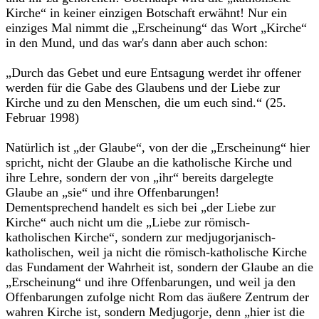
Kirche“ in keiner einzigen Botschaft erwähnt! Nur ein
einziges Mal nimmt die „Erscheinung“ das Wort „Kirche“
in den Mund, und das war's dann aber auch schon:
„Durch das Gebet und eure Entsagung werdet ihr offener
werden für die Gabe des Glaubens und der Liebe zur
Kirche und zu den Menschen, die um euch sind.“ (25.
Februar 1998)
Natürlich ist „der Glaube“, von der die „Erscheinung“ hier
spricht, nicht der Glaube an die katholische Kirche und
ihre Lehre, sondern der von „ihr“ bereits dargelegte
Glaube an „sie“ und ihre Offenbarungen!
Dementsprechend handelt es sich bei „der Liebe zur
Kirche“ auch nicht um die „Liebe zur römisch-
katholischen Kirche“, sondern zur medjugorjanisch-
katholischen, weil ja nicht die römisch-katholische Kirche
das Fundament der Wahrheit ist, sondern der Glaube an die
„Erscheinung“ und ihre Offenbarungen, und weil ja den
Offenbarungen zufolge nicht Rom das äußere Zentrum der
wahren Kirche ist, sondern Medjugorje, denn „hier ist die