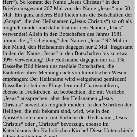
Herr“). So kommt der Name „Jesus Christus“ in den
Briefen insgesamt 207 Mal vor, der Name „Jesus“ nur 58
Mal. Ein ganz anderes Bild bieten uns die Botschaften der
„Gospa“, die den Heilsnamen („Jesus Christus“) so oft als
möglich meidet und dafür fast nur den Namen „Jesus“
verwendet! Allein in den Botschaften des Jahres 1981
nimmt die „Erscheinung“ den Namen „Jesus“ 92 Mal in
den Mund, den Heilsnamen dagegen nur 2 Mal. Insgesamt
finden der Name „Jesus“ in den Botschaften bis zu etwa
99% Verwendung! Der Heilsname dagegen nur ca. 1%.
Dasselbe Bild bieten uns mediale Botschaften, die
Esoteriker ihrer Meinung nach von himmlischen Wesen
empfangen: Der Heilsname wird weitgehend gemieden!
Dasselbe ist bei den Pfingstlern und Charismatikern,
ebenso in Freikirchen zu beobachten, die mit Vorliebe
„Jesus“ aussprechen, aber den Heilsnamen „Jesus
Christus“ soweit als möglich meiden. In den Schriften der
Heiligen, die mir bekannt sind, wird, wie in den
Apostelbriefen auch, mit Vorliebe der Heilsname „Jesus
Christus“ oder „Christus“ bevorzugt, ebenso im
Katechismus der Katholischen Kirche! Diese Unterschiede
fallen deutlich ins Auge!