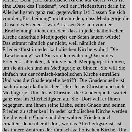
eine „Oase des Friedens“, weil der Friedensfürst darin im
Allerheiligsten ganz real gegenwärtig ist! Lassen Sie sich
von der „Erscheinung“ nicht einreden, dass Medjugorje die
„Oase des Friedens“ wäre! Lassen Sie sich von der
„Erscheinung“ nicht einreden, dass in jeder katholischen
Kirche außerhalb Medjugorjes der Satan lauern würde!
Das stimmt nämlich gar nicht, weil nämlich der
Friedensfürst in jeder katholischen Kirche wohnt! Die
„Erscheinung“ will Sie von den wahren „Oasen des
Friedens“ ablenken, damit sie nach Medjugorje kommen,
um sie an sich und an Medjugorje zu binden. Sie will Sie
einfach nur der römisch-katholischen Kirche entreißen!
Und was die Gnadenquelle betrifft: Die Gnadenquelle ist
nach römisch-katholischer Lehre Jesus Christus und nicht
Medjugorje! Und Jesus Christus, die Gnadenquelle wartet
ganz real im Allerheiligsten auf Sie! Dort will er Ihnen
begegnen, um Ihnen seine Liebe, seine Gnade und seinen
Frieden zu schenken! In jeder katholischen Kirche werden
Sie die wahre Gnade und den wahren Frieden auch
erhalten, denn überall dort, wo das Allerheiligste ist, ist
das innere Zentrum der römisch-katholischen Kirche! Um