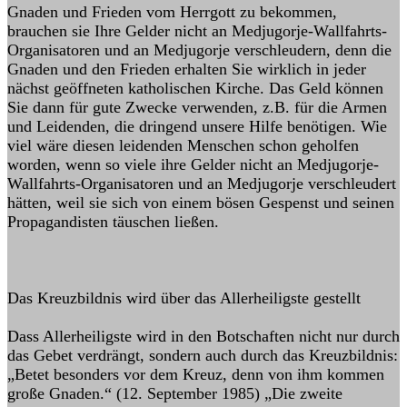
Gnaden und Frieden vom Herrgott zu bekommen,
brauchen sie Ihre Gelder nicht an Medjugorje-Wallfahrts-
Organisatoren und an Medjugorje verschleudern, denn die
Gnaden und den Frieden erhalten Sie wirklich in jeder
nächst geöffneten katholischen Kirche. Das Geld können
Sie dann für gute Zwecke verwenden, z.B. für die Armen
und Leidenden, die dringend unsere Hilfe benötigen. Wie
viel wäre diesen leidenden Menschen schon geholfen
worden, wenn so viele ihre Gelder nicht an Medjugorje-
Wallfahrts-Organisatoren und an Medjugorje verschleudert
hätten, weil sie sich von einem bösen Gespenst und seinen
Propagandisten täuschen ließen.
Das Kreuzbildnis wird über das Allerheiligste gestellt
Dass Allerheiligste wird in den Botschaften nicht nur durch
das Gebet verdrängt, sondern auch durch das Kreuzbildnis:
„Betet besonders vor dem Kreuz, denn von ihm kommen
große Gnaden.“ (12. September 1985) „Die zweite