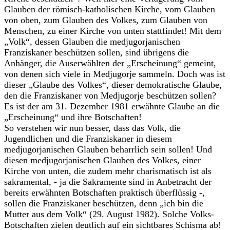
Glauben der römisch-katholischen Kirche, vom Glauben
von oben, zum Glauben des Volkes, zum Glauben von
Menschen, zu einer Kirche von unten stattfindet! Mit dem
„Volk“, dessen Glauben die medjugorjanischen
Franziskaner beschützen sollen, sind übrigens die
Anhänger, die Auserwählten der „Erscheinung“ gemeint,
von denen sich viele in Medjugorje sammeln. Doch was ist
dieser „Glaube des Volkes“, dieser demokratische Glaube,
den die Franziskaner von Medjugorje beschützen sollen?
Es ist der am 31. Dezember 1981 erwähnte Glaube an die
„Erscheinung“ und ihre Botschaften!
So verstehen wir nun besser, dass das Volk, die
Jugendlichen und die Franziskaner in diesem
medjugorjanischen Glauben beharrlich sein sollen! Und
diesen medjugorjanischen Glauben des Volkes, einer
Kirche von unten, die zudem mehr charismatisch ist als
sakramental, - ja die Sakramente sind in Anbetracht der
bereits erwähnten Botschaften praktisch überflüssig -,
sollen die Franziskaner beschützen, denn „ich bin die
Mutter aus dem Volk“ (29. August 1982). Solche Volks-
Botschaften zielen deutlich auf ein sichtbares Schisma ab!