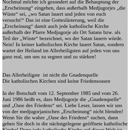
Nochmal möchte ich gesondert auf die Behauptung der
„Erscheinung“ eingehen, dass außerhalb Medjugorjes „die
Wüste“ sei, „wo Satan lauert und jeden von euch
versucht!“ Das ist eine Gotteslästerung, weil die
„Erscheinung“ damit auch jede katholische Kirche
außerhalb der Pfarre Medjugorje als Ort Satans bzw. als
Teil der „Wüste“ bezeichnet, wo der Satan lauern würde.
Nein! In keiner katholischen Kirche lauert Satan, sondern
wartet der Heiland im Allerheiligsten auf jeden von uns
ganz real, um uns zu segnen und zu stärken!
Das Allerheiligste ist nicht die Gnadenquelle
Die katholischen Kirchen sind keine Friedensoasen
In der Botschaft vom 12. September 1985 und vom 26.
Juni 1986 heißt es, dass Medjugorje die „Gnadenquelle“
und „Oase des Friedens“ sei. Liebe Leser, lassen wir uns
von der medjugorjanischen „Erscheinung“ nicht blenden!
Wenn Sie die wahre „Oase des Friedens“ suchen, dann
gehen Sie doch in die nächstgelegene geöffnete katholische
Kirche! Denn jede katholische Kirche auf dieser Welt ist