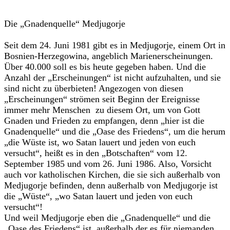
Die „Gnadenquelle“ Medjugorje
Seit dem 24. Juni 1981 gibt es in Medjugorje, einem Ort in
Bosnien-Herzegowina, angeblich Marienerscheinungen.
Über 40.000 soll es bis heute gegeben haben. Und die
Anzahl der „Erscheinungen“ ist nicht aufzuhalten, und sie
sind nicht zu überbieten! Angezogen von diesen
„Erscheinungen“ strömen seit Beginn der Ereignisse
immer mehr Menschen zu diesem Ort, um von Gott
Gnaden und Frieden zu empfangen, denn „hier ist die
Gnadenquelle“ und die „Oase des Friedens“, um die herum
„die Wüste ist, wo Satan lauert und jeden von euch
versucht“, heißt es in den „Botschaften“ vom 12.
September 1985 und vom 26. Juni 1986. Also, Vorsicht
auch vor katholischen Kirchen, die sie sich außerhalb von
Medjugorje befinden, denn außerhalb von Medjugorje ist
die „Wüste“, „wo Satan lauert und jeden von euch
versucht“!
Und weil Medjugorje eben die „Gnadenquelle“ und die
„Oase des Friedens“ ist, außerhalb der es für niemanden