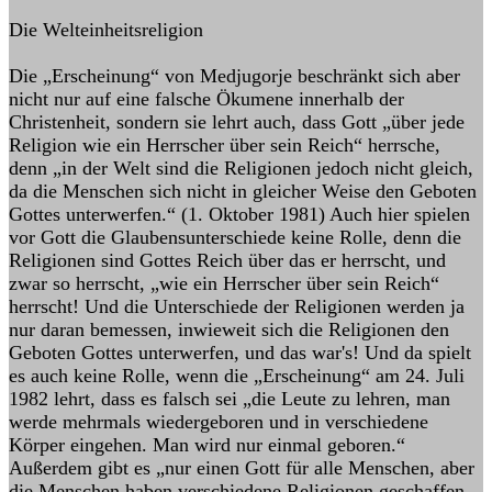
Die Welteinheitsreligion
Die „Erscheinung“ von Medjugorje beschränkt sich aber
nicht nur auf eine falsche Ökumene innerhalb der
Christenheit, sondern sie lehrt auch, dass Gott „über jede
Religion wie ein Herrscher über sein Reich“ herrsche,
denn „in der Welt sind die Religionen jedoch nicht gleich,
da die Menschen sich nicht in gleicher Weise den Geboten
Gottes unterwerfen.“ (1. Oktober 1981) Auch hier spielen
vor Gott die Glaubensunterschiede keine Rolle, denn die
Religionen sind Gottes Reich über das er herrscht, und
zwar so herrscht, „wie ein Herrscher über sein Reich“
herrscht! Und die Unterschiede der Religionen werden ja
nur daran bemessen, inwieweit sich die Religionen den
Geboten Gottes unterwerfen, und das war's! Und da spielt
es auch keine Rolle, wenn die „Erscheinung“ am 24. Juli
1982 lehrt, dass es falsch sei „die Leute zu lehren, man
werde mehrmals wiedergeboren und in verschiedene
Körper eingehen. Man wird nur einmal geboren.“
Außerdem gibt es „nur einen Gott für alle Menschen, aber
die Menschen haben verschiedene Religionen geschaffen.