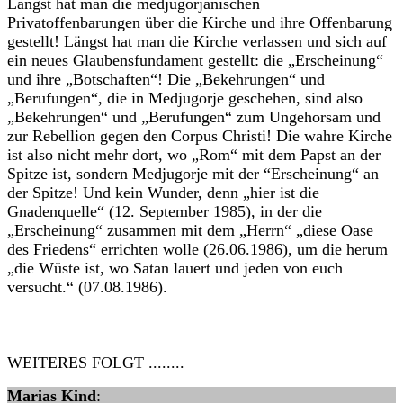
Längst hat man die medjugorjanischen
Privatoffenbarungen über die Kirche und ihre Offenbarung
gestellt! Längst hat man die Kirche verlassen und sich auf
ein neues Glaubensfundament gestellt: die „Erscheinung“
und ihre „Botschaften“! Die „Bekehrungen“ und
„Berufungen“, die in Medjugorje geschehen, sind also
„Bekehrungen“ und „Berufungen“ zum Ungehorsam und
zur Rebellion gegen den Corpus Christi! Die wahre Kirche
ist also nicht mehr dort, wo „Rom“ mit dem Papst an der
Spitze ist, sondern Medjugorje mit der “Erscheinung“ an
der Spitze! Und kein Wunder, denn „hier ist die
Gnadenquelle“ (12. September 1985), in der die
„Erscheinung“ zusammen mit dem „Herrn“ „diese Oase
des Friedens“ errichten wolle (26.06.1986), um die herum
„die Wüste ist, wo Satan lauert und jeden von euch
versucht.“ (07.08.1986).
WEITERES FOLGT ........
Marias Kind
: