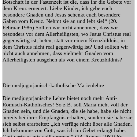
Botschaft in der Fastenzeit ist die, dass ihr die Gebete vor
dem Kreuz erneuert. Liebe Kinder, ich gebe euch
besondere Gnaden und Jesus schenkt euch besondere
Gaben vom Kreuz. Nehmt sie an und lebt sie!“ (20.
Februar 1986) Sollten wir nicht annehmen, dass wir
besonders vor dem Allerheiligsten, wo Jesus Christus real
gegenwärtig ist, beten, statt vor einem Kreuzbildnis, in
dem Christus nicht real gegenwärtig ist? Und sollten wir
nicht auch annehmen, dass vielmehr Gnaden vom
Allerheiligsten ausgehen als von einem Kreuzbildnis?
Die medjugorjanisch-katholische Marienlehre
Die medjugorjanische Lehre bietet noch mehr Anti-
Römisch-Katholisches! So z.B. soll Maria nicht voll der
Gnaden sein, und die Gnaden, die sie habe, habe sie nicht
bereits bei ihrer Empfängnis erhalten, sondern sie habe sie
sich selbst erarbeitet: „Ich verfüge nicht über alle Gnaden.
Ich bekomme von Gott, was ich im Gebet erlangt habe.
Gott vertraut mir vollkommen.“ (23. August 1982) So