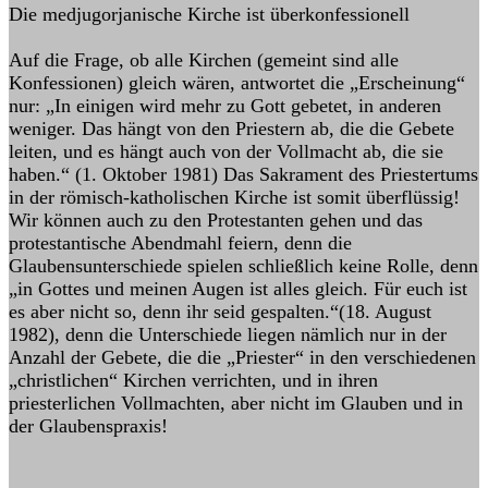
Die medjugorjanische Kirche ist überkonfessionell
Auf die Frage, ob alle Kirchen (gemeint sind alle
Konfessionen) gleich wären, antwortet die „Erscheinung“
nur: „In einigen wird mehr zu Gott gebetet, in anderen
weniger. Das hängt von den Priestern ab, die die Gebete
leiten, und es hängt auch von der Vollmacht ab, die sie
haben.“ (1. Oktober 1981) Das Sakrament des Priestertums
in der römisch-katholischen Kirche ist somit überflüssig!
Wir können auch zu den Protestanten gehen und das
protestantische Abendmahl feiern, denn die
Glaubensunterschiede spielen schließlich keine Rolle, denn
„in Gottes und meinen Augen ist alles gleich. Für euch ist
es aber nicht so, denn ihr seid gespalten.“(18. August
1982), denn die Unterschiede liegen nämlich nur in der
Anzahl der Gebete, die die „Priester“ in den verschiedenen
„christlichen“ Kirchen verrichten, und in ihren
priesterlichen Vollmachten, aber nicht im Glauben und in
der Glaubenspraxis!