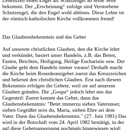
Lebenszeit einen Engel als Schutzengel an seine Seite
bekommt. Der „Erscheinung“ zufolge sind Verstorbene
Schutzengel, die den Engel wohl ablösen. Diese Lehre ist
der römisch-katholischen Kirche vollkommen fremd!
Das Glaubensbekenntnis und das Gebet
Auf unserem christlichen Glauben, den die Kirche lehrt
und verkündet, basiert unser Handeln, z.B. das Beten,
Fasten, Beichten, Heiligung, Heilige Eucharistie usw. Der
Glaube geht dem Handeln immer voraus! Deshalb macht
die Kirche beim Rosenkranzgebet zuerst das Kreuzzeichen
und bekennt den christlichen Glauben. Erst nach diesem
Bekenntnis erfolgen die Gebete, weil sie auf unserem
Glauben gründen. Die „Gospa“ jedoch lehrt uns das
Gegenteil: Zuerst kommt das Gebet, dann das
Glaubensbekenntnis: "Betet immerzu sieben Vaterunser,
sieben Gegrüßet seist du, Maria, sieben Ehre sei dem
Vater. Dann das Glaubensbekenntnis." (27. Juni 1981) Das
wird in der Botschaft vom 24. April 1982 bestätigt, in der
auf diese Gebetsanweisung nochmals hingewiesen wird: