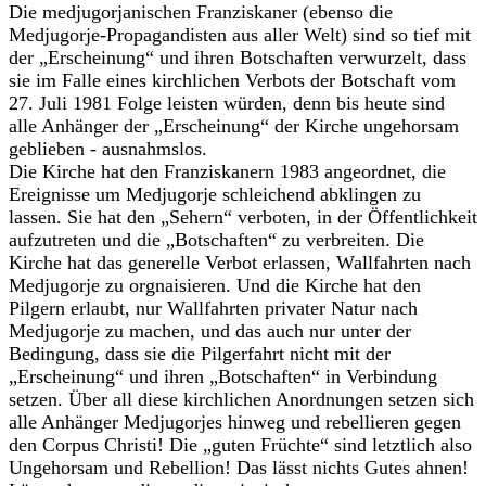
Die medjugorjanischen Franziskaner (ebenso die
Medjugorje-Propagandisten aus aller Welt) sind so tief mit
der „Erscheinung“ und ihren Botschaften verwurzelt, dass
sie im Falle eines kirchlichen Verbots der Botschaft vom
27. Juli 1981 Folge leisten würden, denn bis heute sind
alle Anhänger der „Erscheinung“ der Kirche ungehorsam
geblieben - ausnahmslos.
Die Kirche hat den Franziskanern 1983 angeordnet, die
Ereignisse um Medjugorje schleichend abklingen zu
lassen. Sie hat den „Sehern“ verboten, in der Öffentlichkeit
aufzutreten und die „Botschaften“ zu verbreiten. Die
Kirche hat das generelle Verbot erlassen, Wallfahrten nach
Medjugorje zu orgnaisieren. Und die Kirche hat den
Pilgern erlaubt, nur Wallfahrten privater Natur nach
Medjugorje zu machen, und das auch nur unter der
Bedingung, dass sie die Pilgerfahrt nicht mit der
„Erscheinung“ und ihren „Botschaften“ in Verbindung
setzen. Über all diese kirchlichen Anordnungen setzen sich
alle Anhänger Medjugorjes hinweg und rebellieren gegen
den Corpus Christi! Die „guten Früchte“ sind letztlich also
Ungehorsam und Rebellion! Das lässt nichts Gutes ahnen!