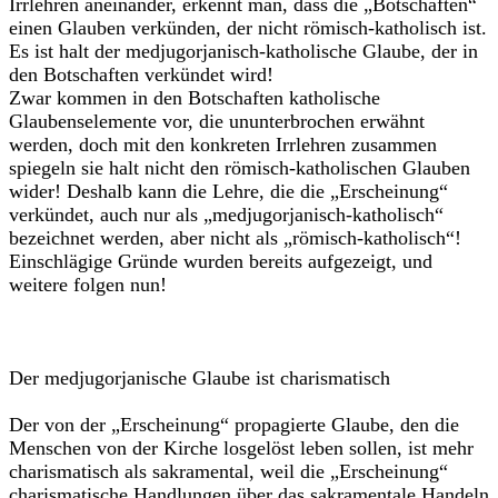
Irrlehren aneinander, erkennt man, dass die „Botschaften“
einen Glauben verkünden, der nicht römisch-katholisch ist.
Es ist halt der medjugorjanisch-katholische Glaube, der in
den Botschaften verkündet wird!
Zwar kommen in den Botschaften katholische
Glaubenselemente vor, die ununterbrochen erwähnt
werden, doch mit den konkreten Irrlehren zusammen
spiegeln sie halt nicht den römisch-katholischen Glauben
wider! Deshalb kann die Lehre, die die „Erscheinung“
verkündet, auch nur als „medjugorjanisch-katholisch“
bezeichnet werden, aber nicht als „römisch-katholisch“!
Einschlägige Gründe wurden bereits aufgezeigt, und
weitere folgen nun!
Der medjugorjanische Glaube ist charismatisch
Der von der „Erscheinung“ propagierte Glaube, den die
Menschen von der Kirche losgelöst leben sollen, ist mehr
charismatisch als sakramental, weil die „Erscheinung“
charismatische Handlungen über das sakramentale Handeln