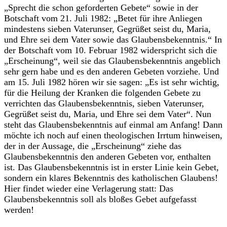
„Sprecht die schon geforderten Gebete“ sowie in der
Botschaft vom 21. Juli 1982: „Betet für ihre Anliegen
mindestens sieben Vaterunser, Gegrüßet seist du, Maria,
und Ehre sei dem Vater sowie das Glaubensbekenntnis.“ In
der Botschaft vom 10. Februar 1982 widerspricht sich die
„Erscheinung“, weil sie das Glaubensbekenntnis angeblich
sehr gern habe und es den anderen Gebeten vorziehe. Und
am 15. Juli 1982 hören wir sie sagen: „Es ist sehr wichtig,
für die Heilung der Kranken die folgenden Gebete zu
verrichten das Glaubensbekenntnis, sieben Vaterunser,
Gegrüßet seist du, Maria, und Ehre sei dem Vater“. Nun
steht das Glaubensbekenntnis auf einmal am Anfang! Dann
möchte ich noch auf einen theologischen Irrtum hinweisen,
der in der Aussage, die „Erscheinung“ ziehe das
Glaubensbekenntnis den anderen Gebeten vor, enthalten
ist. Das Glaubensbekenntnis ist in erster Linie kein Gebet,
sondern ein klares Bekenntnis des katholischen Glaubens!
Hier findet wieder eine Verlagerung statt: Das
Glaubensbekenntnis soll als bloßes Gebet aufgefasst
werden!