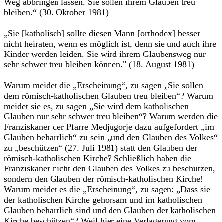
Weg abbringen lassen. Sie sollen ihrem Glauben treu
bleiben.“ (30. Oktober 1981)
„Sie [katholisch] sollte diesen Mann [orthodox] besser
nicht heiraten, wenn es möglich ist, denn sie und auch ihre
Kinder werden leiden. Sie wird ihrem Glaubensweg nur
sehr schwer treu bleiben können." (18. August 1981)
Warum meidet die „Erscheinung“, zu sagen „Sie sollen
dem römisch-katholischen Glauben treu bleiben“? Warum
meidet sie es, zu sagen „Sie wird dem katholischen
Glauben nur sehr schwer treu bleiben“? Warum werden die
Franziskaner der Pfarre Medjugorje dazu aufgefordert „im
Glauben beharrlich“ zu sein „und den Glauben des Volkes“
zu „beschützen“ (27. Juli 1981) statt den Glauben der
römisch-katholischen Kirche? Schließlich haben die
Franziskaner nicht den Glauben des Volkes zu beschützen,
sondern den Glauben der römisch-katholischen Kirche!
Warum meidet es die „Erscheinung“, zu sagen: „Dass sie
der katholischen Kirche gehorsam und im katholischen
Glauben beharrlich sind und den Glauben der katholischen
Kirche beschützen“? Weil hier eine Verlagerung vom