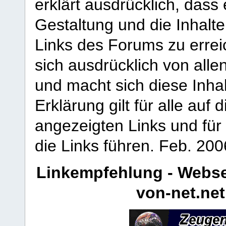
erklärt ausdrücklich, dass e
Gestaltung und die Inhalte
Links des Forums zu erreic
sich ausdrücklich von allen
und macht sich diese Inhal
Erklärung gilt für alle au
angezeigten Links und für 
die Links führen.
Feb. 200
Linkempfehlung - Webse
von-net.net