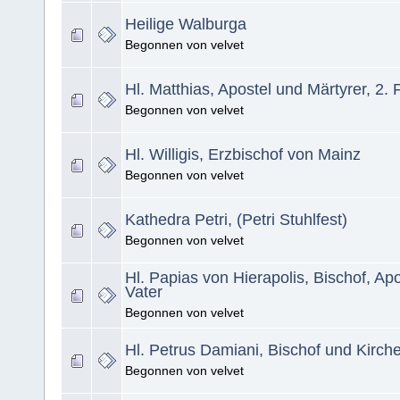
Heilige Walburga
Begonnen von velvet
Hl. Matthias, Apostel und Märtyrer, 2.
Begonnen von velvet
Hl. Willigis, Erzbischof von Mainz
Begonnen von velvet
Kathedra Petri, (Petri Stuhlfest)
Begonnen von velvet
Hl. Papias von Hierapolis, Bischof, Ap
Vater
Begonnen von velvet
Hl. Petrus Damiani, Bischof und Kirch
Begonnen von velvet