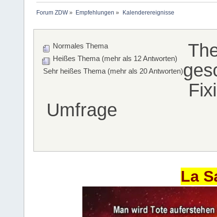
Forum ZDW
»
Empfehlungen
»
Kalenderereignisse
Th
Normales Thema
Heißes Thema (mehr als 12 Antworten)
ges
Sehr heißes Thema (mehr als 20 Antworten)
Fix
Umfrage
La S