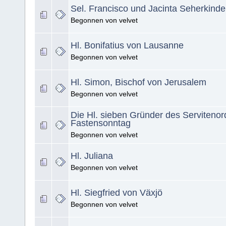
Sel. Francisco und Jacinta Seherkinde
Begonnen von velvet
Hl. Bonifatius von Lausanne
Begonnen von velvet
Hl. Simon, Bischof von Jerusalem
Begonnen von velvet
Die Hl. sieben Gründer des Servitenor
Fastensonntag
Begonnen von velvet
Hl. Juliana
Begonnen von velvet
Hl. Siegfried von Växjö
Begonnen von velvet