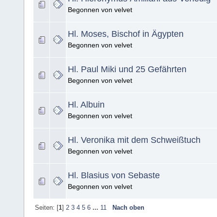
Begonnen von velvet
Hl. Moses, Bischof in Ägypten
Begonnen von velvet
Hl. Paul Miki und 25 Gefährten
Begonnen von velvet
Hl. Albuin
Begonnen von velvet
Hl. Veronika mit dem Schweißtuch
Begonnen von velvet
Hl. Blasius von Sebaste
Begonnen von velvet
Seiten: [
1
]
2
3
4
5
6
...
11
Nach oben