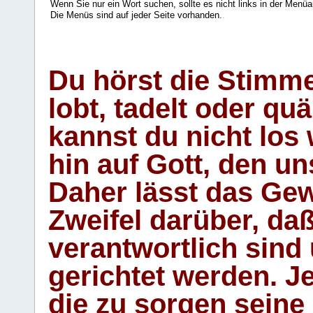
Wenn Sie nur ein Wort suchen, sollte es nicht links in der Menüa
Die Menüs sind auf jeder Seite vorhanden.
.
Du hörst die Stimm
lobt, tadelt oder qu
kannst du nicht los 
hin auf Gott, den u
Daher lässt das Gew
Zweifel darüber, daß
verantwortlich sind
gerichtet werden. Je
die zu sorgen seine