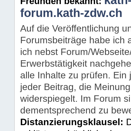
kath
Freunden bekannt:
forum.kath-zdw.ch
Auf die Veröffentlichung 
Forumsbeiträge habe ich al
ich nebst Forum/Webseite
Erwerbstätigkeit nachgehen
alle Inhalte zu prüfen. Ein
jeder Beitrag, die Meinun
widerspiegelt. Im Forum si
dementsprechend zu bewe
Distanzierungsklausel:
D