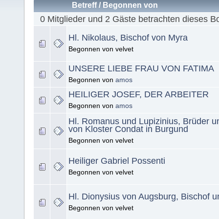
Betreff
/
Begonnen von
0 Mitglieder und 2 Gäste betrachten dieses B
Hl. Nikolaus, Bischof von Myra
Begonnen von velvet
UNSERE LIEBE FRAU VON FATIMA
Begonnen von
amos
HEILIGER JOSEF, DER ARBEITER
Begonnen von
amos
Hl. Romanus und Lupizinius, Brüder 
von Kloster Condat in Burgund
Begonnen von velvet
Heiliger Gabriel Possenti
Begonnen von velvet
Hl. Dionysius von Augsburg, Bischof u
Begonnen von velvet