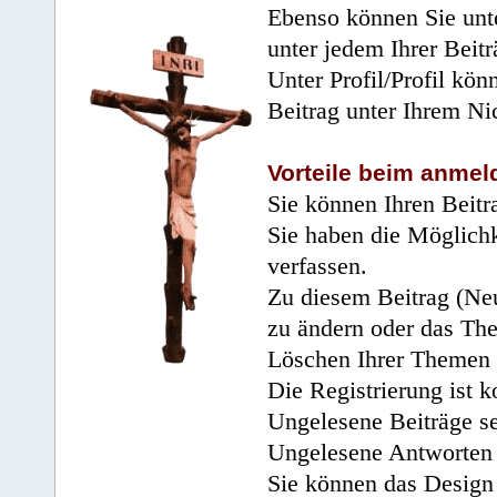
Ebenso können Sie unte
unter jedem Ihrer Beitr
Unter Profil/Profil kön
Beitrag unter Ihrem Ni
Vorteile beim anmel
Sie können Ihren Beitr
Sie haben die Möglichk
verfassen.
Zu diesem Beitrag (Neu
zu ändern oder das Th
Löschen Ihrer Themen 
Die Registrierung ist k
Ungelesene Beiträge se
Ungelesene Antworten 
Sie können das Design 