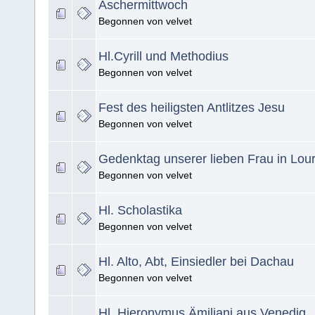
Aschermittwoch
Begonnen von velvet
Hl.Cyrill und Methodius
Begonnen von velvet
Fest des heiligsten Antlitzes Jesu
Begonnen von velvet
Gedenktag unserer lieben Frau in Lou
Begonnen von velvet
Hl. Scholastika
Begonnen von velvet
Hl. Alto, Abt, Einsiedler bei Dachau
Begonnen von velvet
Hl. Hieronymus Ämiliani aus Venedig