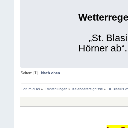
Wetterrege
„St. Blasi
Hörner ab“.
Seiten: [
1
]
Nach oben
Forum ZDW
»
Empfehlungen
»
Kalenderereignisse
»
Hl. Blasius 