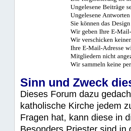
Ungelesene Beiträge se
Ungelesene Antworten 
Sie können das Design 
Wir geben Ihre E-Mail-
Wir verschicken keine
Ihre E-Mail-Adresse wi
Mitgliedern nicht angez
Wir sammeln keine per
Sinn und Zweck di
Dieses Forum dazu gedacht
katholische Kirche jedem z
Fragen hat, kann diese in 
Besonders Priester sind in