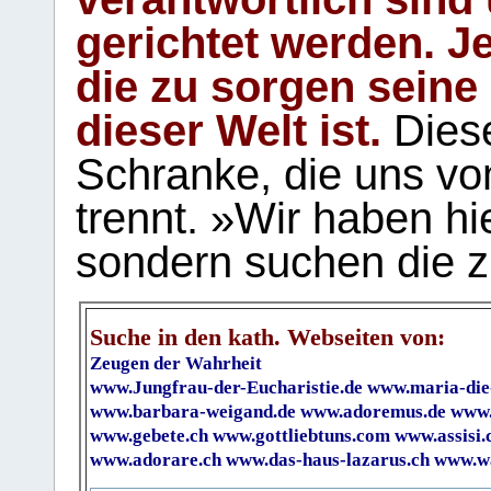
gerichtet werden. Je
die zu sorgen seine
dieser Welt ist.
Diese
Schranke, die uns vo
trennt. »Wir haben hi
sondern suchen die z
Suche in den kath. Webseiten von:
Zeugen der Wahrheit
www.Jungfrau-der-Eucharistie.de
www.maria-die
www.barbara-weigand.de
www.adoremus.de
www.
www.gebete.ch
www.gottliebtuns.com
www.assisi.
www.adorare.ch
www.das-haus-lazarus.ch
www.wa