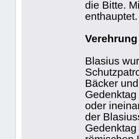
die Bitte. 
enthauptet.
Verehrung
Blasius wur
Schutzpatro
Bäcker und
Gedenktag 
oder inein
der Blasius
Gedenktag 