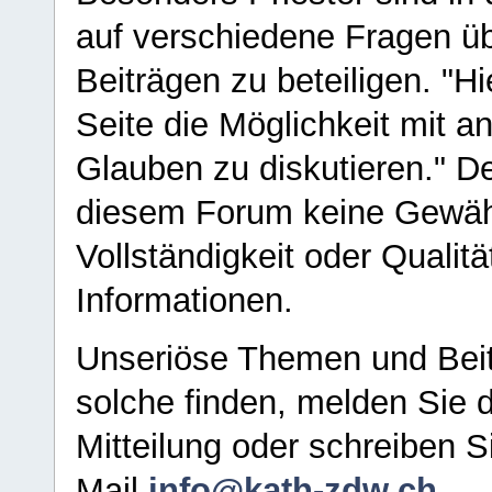
auf verschiedene Fragen ü
Beiträgen zu beteiligen. "H
Seite die Möglichkeit mit 
Glauben zu diskutieren." D
diesem Forum keine Gewähr f
Vollständigkeit oder Qualitä
Informationen.
Unseriöse Themen und Beit
solche finden, melden Sie d
Mitteilung oder schreiben S
Mail
info@kath-zdw.ch