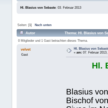
Hl. Blasius von Sebaste
: 03. Februar 2013
Seiten: [
1
]
Nach unten
Autor
Thema: Hl. Blasius von S
0 Mitglieder und 1 Gast betrachten dieses Thema.
Hl. Blasius von Sebast
velvet
«
am:
07. Februar 2013,
Gast
Hl.
Blasius vo
Bischof vo