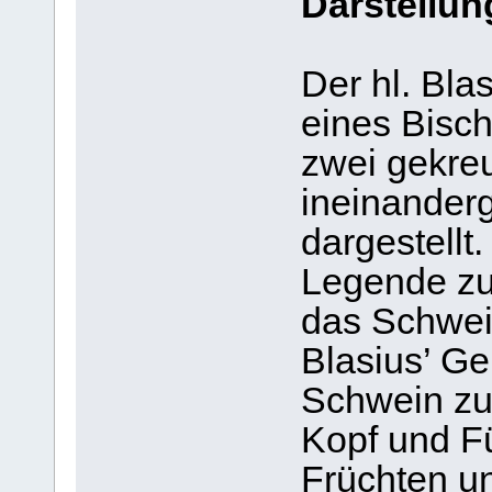
Darstellun
Der hl. Bla
eines Bisch
zwei gekre
ineinander
dargestellt
Legende zur
das Schwei
Blasius’ Ge
Schwein zu
Kopf und F
Früchten un