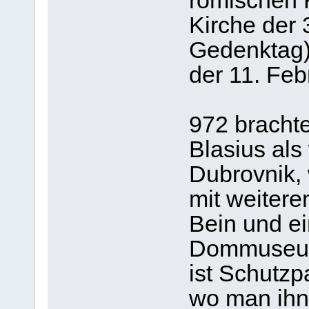
römischen 
Kirche der 
Gedenktag)
der 11. Feb
972 bracht
Blasius als
Dubrovnik, 
mit weitere
Bein und ei
Dommuseum 
ist Schutzp
wo man ihn 