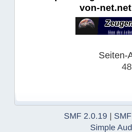
von-net.net
Seiten-
48
SMF 2.0.19
|
SMF
Simple Aud