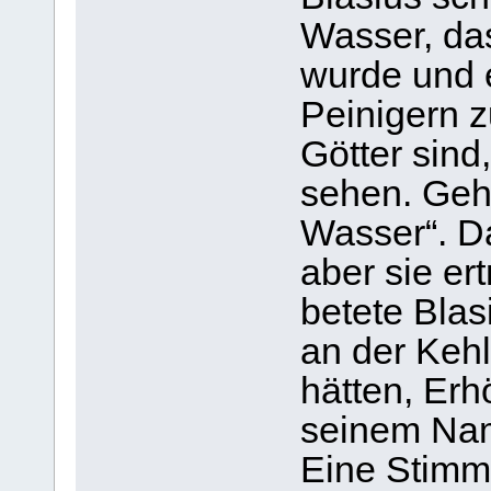
Wasser, das
wurde und e
Peinigern 
Götter sind,
sehen. Geh
Wasser“. D
aber sie er
betete Blasi
an der Kehl
hätten, Erh
seinem Na
Eine Stimm