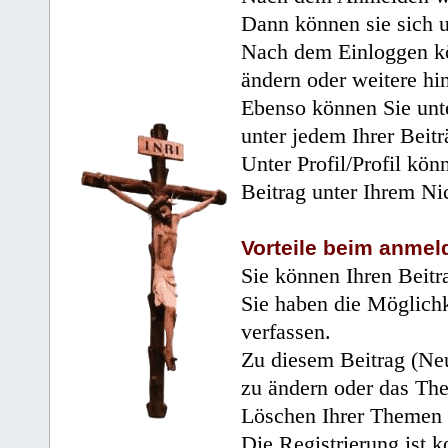
Dann können sie sich 
Nach dem Einloggen kö
ändern oder weitere hi
Ebenso können Sie unte
unter jedem Ihrer Beitr
Unter Profil/Profil kön
Beitrag unter Ihrem Ni
Vorteile beim anmel
Sie können Ihren Beitr
Sie haben die Möglichk
verfassen.
Zu diesem Beitrag (Neu
zu ändern oder das Th
Löschen Ihrer Themen 
Die Registrierung ist k