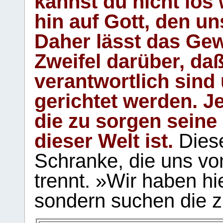
kannst du nicht los 
hin auf Gott, den u
Daher lässt das Gew
Zweifel darüber, daß
verantwortlich sind
gerichtet werden. Je
die zu sorgen seine
dieser Welt ist.
Diese
Schranke, die uns vo
trennt. »Wir haben hi
sondern suchen die z