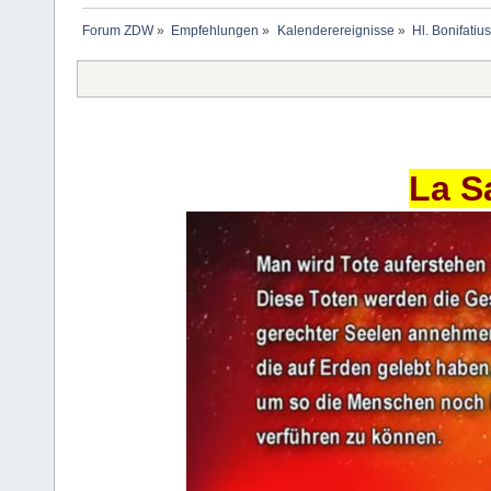
Forum ZDW
»
Empfehlungen
»
Kalenderereignisse
»
Hl. Bonifati
La S