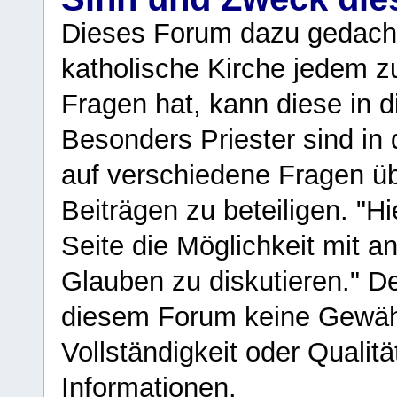
Dieses Forum dazu gedacht
katholische Kirche jedem z
Fragen hat, kann diese in 
Besonders Priester sind in
auf verschiedene Fragen ü
Beiträgen zu beteiligen. "H
Seite die Möglichkeit mit 
Glauben zu diskutieren." D
diesem Forum keine Gewähr f
Vollständigkeit oder Qualitä
Informationen.