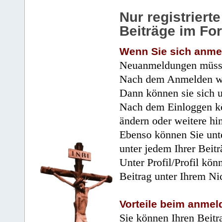
Nur registrier
Beiträge im Fo
Wenn Sie sich anme
Neuanmeldungen müsse
Nach dem Anmelden wir
Dann können sie sich 
Nach dem Einloggen kö
ändern oder weitere hi
Ebenso können Sie unte
unter jedem Ihrer Beitr
Unter Profil/Profil kön
Beitrag unter Ihrem Ni
Vorteile beim anmel
Sie können Ihren Beitr