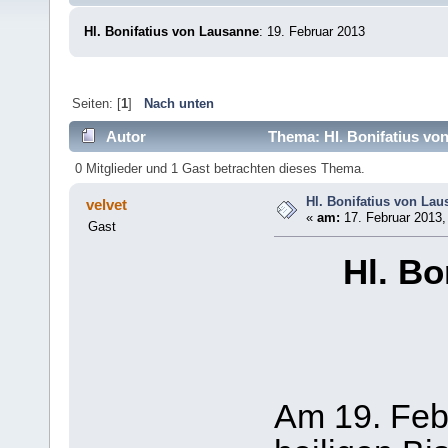
Hl. Bonifatius von Lausanne
: 19. Februar 2013
Seiten: [
1
]
Nach unten
Autor
Thema: Hl. Bonifatius vo
0 Mitglieder und 1 Gast betrachten dieses Thema.
Hl. Bonifatius von La
velvet
«
am:
17. Februar 2013,
Gast
Hl. Bo
Am 19. Feb