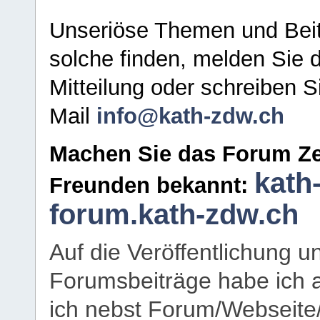
Unseriöse Themen und Beit
solche finden, melden Sie d
Mitteilung oder schreiben S
Mail
info@kath-zdw.ch
Machen Sie das Forum Ze
kath
Freunden bekannt:
forum.kath-zdw.ch
Auf die Veröffentlichung 
Forumsbeiträge habe ich al
ich nebst Forum/Webseite