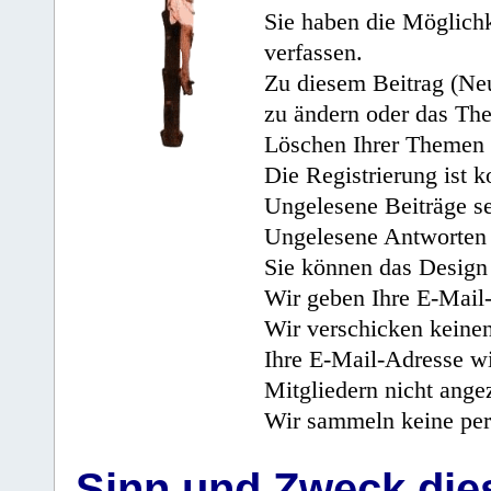
Sie haben die Möglichk
verfassen.
Zu diesem Beitrag (Neu
zu ändern oder das Th
Löschen Ihrer Themen 
Die Registrierung ist k
Ungelesene Beiträge se
Ungelesene Antworten 
Sie können das Design 
Wir geben Ihre E-Mail-
Wir verschicken keine
Ihre E-Mail-Adresse wi
Mitgliedern nicht angez
Wir sammeln keine per
Sinn und Zweck di