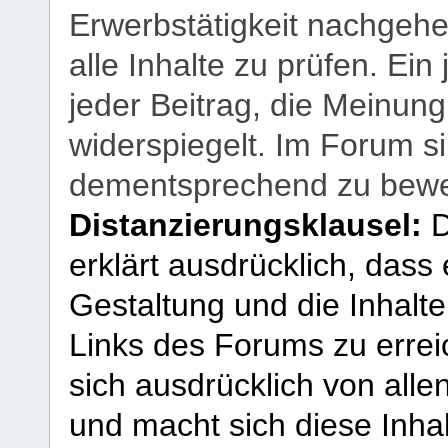
Erwerbstätigkeit nachgehen
alle Inhalte zu prüfen. Ein
jeder Beitrag, die Meinun
widerspiegelt. Im Forum si
dementsprechend zu bewe
Distanzierungsklausel:
D
erklärt ausdrücklich, dass e
Gestaltung und die Inhalte
Links des Forums zu erreic
sich ausdrücklich von allen
und macht sich diese Inhal