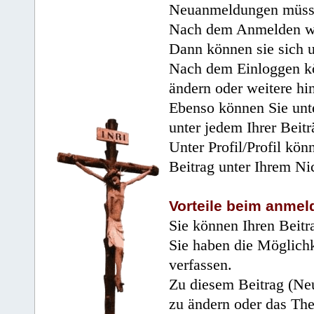
Neuanmeldungen müsse
Nach dem Anmelden wir
Dann können sie sich 
Nach dem Einloggen kö
ändern oder weitere hi
Ebenso können Sie unte
unter jedem Ihrer Beitr
Unter Profil/Profil kön
Beitrag unter Ihrem Ni
Vorteile beim anmel
Sie können Ihren Beitr
Sie haben die Möglichk
verfassen.
Zu diesem Beitrag (Neu
zu ändern oder das Th