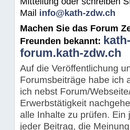
Mitteilung oder schreiben S
Mail
info@kath-zdw.ch
Machen Sie das Forum Ze
kath
Freunden bekannt:
forum.kath-zdw.ch
Auf die Veröffentlichung 
Forumsbeiträge habe ich al
ich nebst Forum/Webseite
Erwerbstätigkeit nachgehen
alle Inhalte zu prüfen. Ein
jeder Beitrag, die Meinun