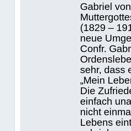
Gabriel vo
Muttergotte
(1829 – 191
neue Umge
Confr. Gabr
Ordensleben
sehr, dass 
„Mein Leben
Die Zufriede
einfach una
nicht einma
Lebens eint