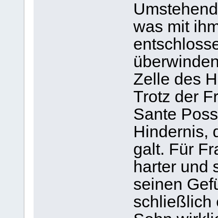
Umstehend
was mit ihm
entschlosse
überwinden 
Zelle des H
Trotz der F
Sante Posse
Hindernis,
galt. Für F
harter und 
seinen Gef
schließlich