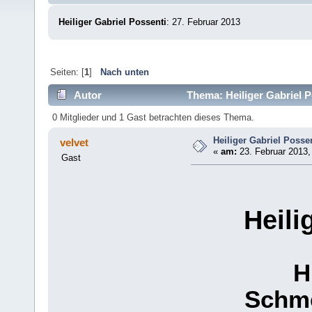
Heiliger Gabriel Possenti
: 27. Februar 2013
Seiten: [
1
]
Nach unten
Autor
Thema: Heiliger Gabriel P
0 Mitglieder und 1 Gast betrachten dieses Thema.
Heiliger Gabriel Posse
velvet
«
am:
23. Februar 2013,
Gast
Heili
H
Schm