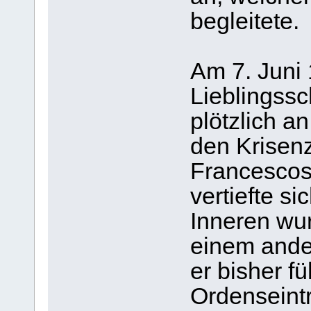
begleitete.
Am 7. Juni 
Lieblingssc
plötzlich a
den Krisenz
Francescos,
vertiefte s
Inneren wur
einem ande
er bisher f
Ordenseintr