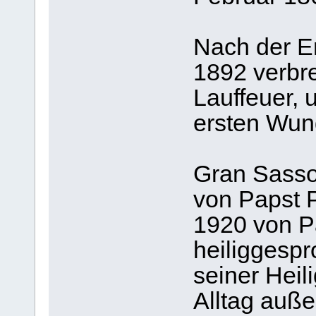
Nach der E
1892 verbre
Lauffeuer, 
ersten Wun
Gran Sasso
von Papst P
1920 von P
heiliggesp
seiner Heil
Alltag auße