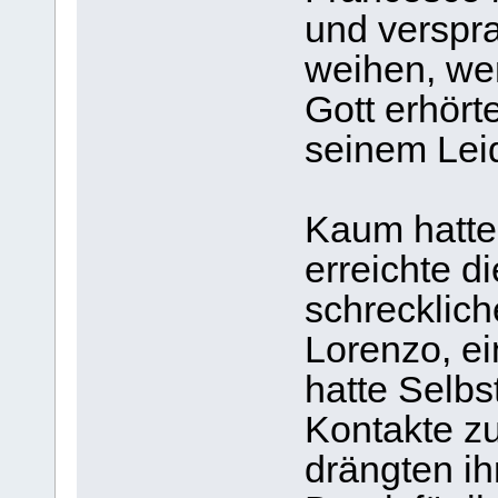
und verspra
weihen, we
Gott erhört
seinem Leid
Kaum hatte 
erreichte d
schrecklich
Lorenzo, e
hatte Selbs
Kontakte z
drängten ih