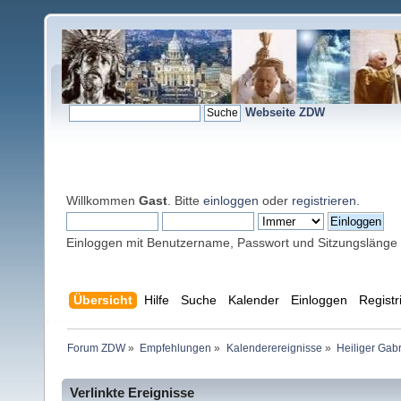
Webseite ZDW
Willkommen
Gast
. Bitte
einloggen
oder
registrieren
.
Einloggen mit Benutzername, Passwort und Sitzungslänge
Übersicht
Hilfe
Suche
Kalender
Einloggen
Registr
Forum ZDW
»
Empfehlungen
»
Kalenderereignisse
»
Heiliger Gabr
Verlinkte Ereignisse