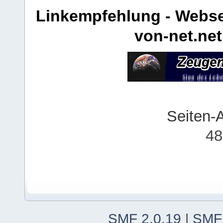
Linkempfehlung - Webse
von-net.net
Seiten-
48
SMF 2.0.19
|
SMF