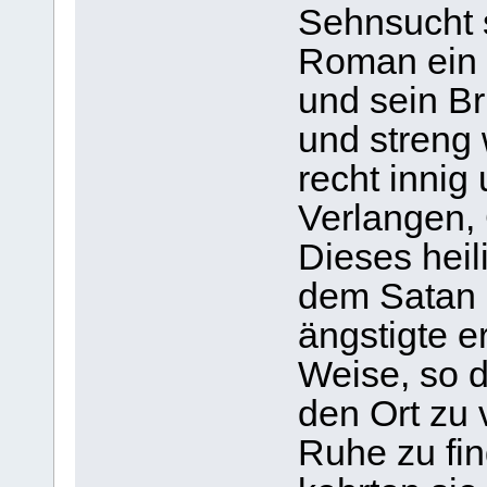
Sehnsucht 
Roman ein s
und sein B
und streng 
recht innig
Verlangen, 
Dieses heil
dem Satan 
ängstigte e
Weise, so d
den Ort zu 
Ruhe zu fi