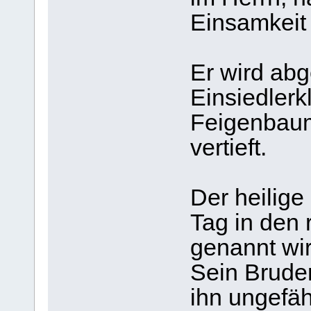
Einsamkeit 
Er wird abg
Einsiedlerk
Feigenbaum
vertieft.
Der heilig
Tag in den 
genannt wir
Sein Bruder,
ihn ungefäh