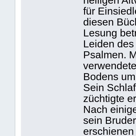
heiligen Al
für Einsied
diesen Büc
Lesung bet
Leiden des
Psalmen. M
verwendete
Bodens um
Sein Schlaf
züchtigte e
Nach einige
sein Bruder
erschienen 