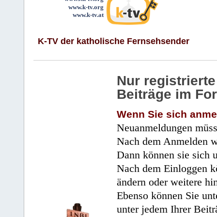
www.k-tv.org
www.k-tv.at
K-TV der katholische Fernsehsender
Nur registrier
Beiträge im Fo
Wenn Sie sich anme
Neuanmeldungen müsse
Nach dem Anmelden wir
Dann können sie sich 
Nach dem Einloggen kö
ändern oder weitere hi
Ebenso können Sie unte
unter jedem Ihrer Beitr