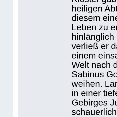
heiligen A
diesem ein
Leben zu e
hinlänglich 
verließ er 
einem eins
Welt nach d
Sabinus Go
weihen. Lan
in einer ti
Gebirges J
schauerlic