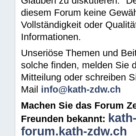
Glauben zu diskutieren." D
diesem Forum keine Gewähr f
Vollständigkeit oder Qualitä
Informationen.
Unseriöse Themen und Beit
solche finden, melden Sie d
Mitteilung oder schreiben S
Mail
info@kath-zdw.ch
Machen Sie das Forum Ze
kath
Freunden bekannt:
forum.kath-zdw.ch