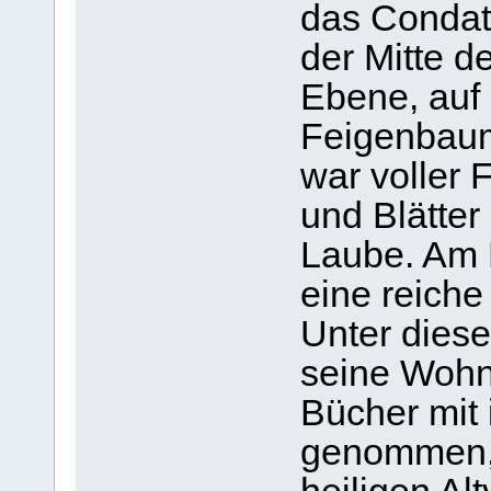
das Condat 
der Mitte d
Ebene, auf
Feigenbaum
war voller 
und Blätter
Laube. Am 
eine reiche
Unter die
seine Wohnu
Bücher mit 
genommen, 