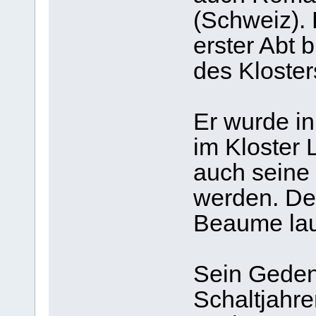
(Schweiz).
erster Abt 
des Kloster
Er wurde in
im Kloster 
auch seine
werden. De
Beaume lau
Sein Gedenk
Schaltjahre