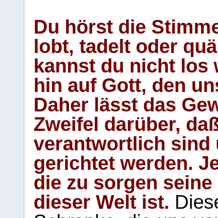
Du hörst die Stimm
lobt, tadelt oder qu
kannst du nicht los 
hin auf Gott, den u
Daher lässt das Gew
Zweifel darüber, daß
verantwortlich sind
gerichtet werden. Je
die zu sorgen seine
dieser Welt ist.
Diese