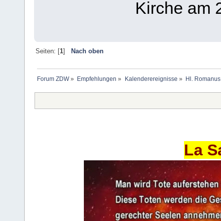
Kirche am 2
Seiten: [
1
]
Nach oben
Forum ZDW
»
Empfehlungen
»
Kalenderereignisse
»
Hl. Romanus 
La S