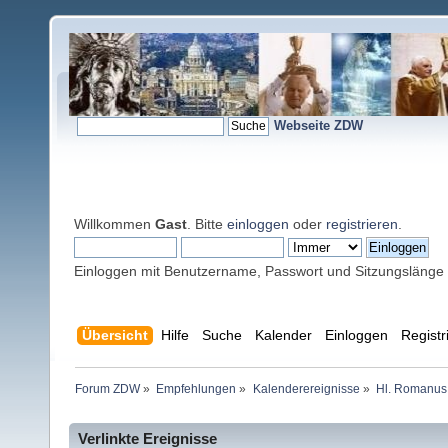
Webseite ZDW
Willkommen
Gast
. Bitte
einloggen
oder
registrieren
.
Einloggen mit Benutzername, Passwort und Sitzungslänge
Übersicht
Hilfe
Suche
Kalender
Einloggen
Registr
Forum ZDW
»
Empfehlungen
»
Kalenderereignisse
»
Hl. Romanus 
Verlinkte Ereignisse