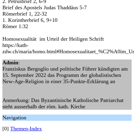
2. Petrusbrief 2, 6-9
Brief des Apostels Judas Thaddäus 5-7
Römerbrief 1, 22-32
1. Korintherbrief 6, 9+10
Römer 1:32
Homosexualität im Urteil der Heiligen Schrift
https://kath-
zdw.ch/maria/homo.html#Homosexualitaet_%C2%A0im_Urte
Admin
:
Franziskus Bergoglio und politische Führer kündigten am
15. September 2022 das Programm der globalistischen
New-Age-Religion in einer 35-Punkte-Erklärung an
Anmerkung: Das Byzantinische Katholische Patriarchat
steht ausserhalb der röm. kath. Kirche
Navigation
[0]
Themen-Index