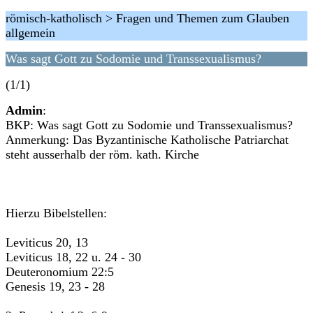
römisch-katholisch > Fragen und Themen zum Glauben
allgemein
Was sagt Gott zu Sodomie und Transsexualismus?
(1/1)
Admin
:
BKP: Was sagt Gott zu Sodomie und Transsexualismus?
Anmerkung: Das Byzantinische Katholische Patriarchat
steht ausserhalb der röm. kath. Kirche
Hierzu Bibelstellen:
Leviticus 20, 13
Leviticus 18, 22 u. 24 - 30
Deuteronomium 22:5
Genesis 19, 23 - 28