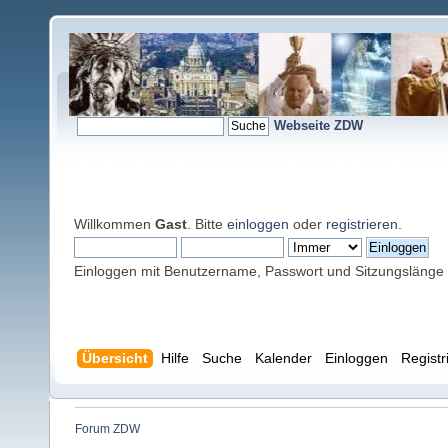
Webseite ZDW
Willkommen
Gast
. Bitte
einloggen
oder
registrieren
.
Einloggen mit Benutzername, Passwort und Sitzungslänge
Übersicht
Hilfe
Suche
Kalender
Einloggen
Registr
Forum ZDW