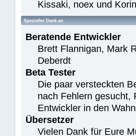
Kissaki, noex und Korin
Spezieller Dank an
Beratende Entwickler
Brett Flannigan, Mark 
Deberdt
Beta Tester
Die paar versteckten B
nach Fehlern gesucht,
Entwickler in den Wahn
Übersetzer
Vielen Dank für Eure M