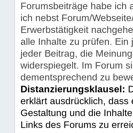
Forumsbeiträge habe ich al
ich nebst Forum/Webseite
Erwerbstätigkeit nachgehen
alle Inhalte zu prüfen. Ein
jeder Beitrag, die Meinun
widerspiegelt. Im Forum si
dementsprechend zu bewe
Distanzierungsklausel:
D
erklärt ausdrücklich, dass e
Gestaltung und die Inhalte
Links des Forums zu erreic