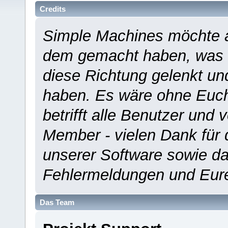
Credits
Simple Machines möchte a
dem gemacht haben, was es
diese Richtung gelenkt un
haben. Es wäre ohne Euch
betrifft alle Benutzer und 
Member - vielen Dank für 
unserer Software sowie d
Fehlermeldungen und Eur
Das Team