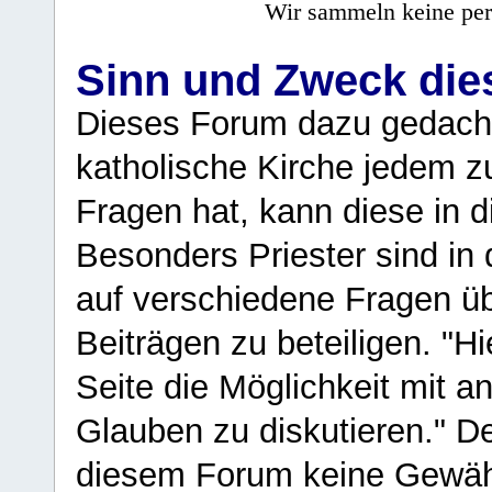
Wir sammeln keine per
Sinn und Zweck di
Dieses Forum dazu gedacht
katholische Kirche jedem z
Fragen hat, kann diese in 
Besonders Priester sind in
auf verschiedene Fragen ü
Beiträgen zu beteiligen. "H
Seite die Möglichkeit mit 
Glauben zu diskutieren." D
diesem Forum keine Gewähr f