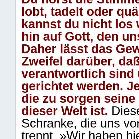
lobt, tadelt oder qu
kannst du nicht los 
hin auf Gott, den u
Daher lässt das Gew
Zweifel darüber, daß
verantwortlich sind
gerichtet werden. Je
die zu sorgen seine
dieser Welt ist.
Diese
Schranke, die uns vo
trennt. »Wir haben hi