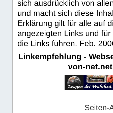
sich ausdrücklich von allen
und macht sich diese Inhal
Erklärung gilt für alle au
angezeigten Links und für 
die Links führen.
Feb. 200
Linkempfehlung - Webse
von-net.net
Seiten-