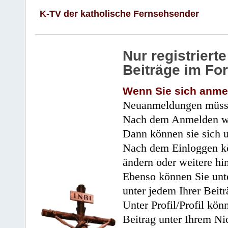
K-TV der katholische Fernsehsender
Nur registrier
Beiträge im Fo
Wenn Sie sich anme
Neuanmeldungen müsse
Nach dem Anmelden wir
Dann können sie sich 
Nach dem Einloggen kö
ändern oder weitere hi
Ebenso können Sie unte
unter jedem Ihrer Beitr
Unter Profil/Profil kön
Beitrag unter Ihrem Ni