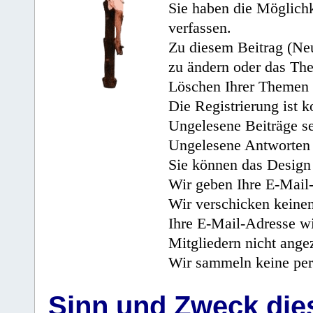
Sie haben die Möglichk
verfassen.
Zu diesem Beitrag (Neu
zu ändern oder das Th
Löschen Ihrer Themen 
Die Registrierung ist k
Ungelesene Beiträge se
Ungelesene Antworten 
Sie können das Design 
Wir geben Ihre E-Mail-
Wir verschicken keine
Ihre E-Mail-Adresse wi
Mitgliedern nicht angez
Wir sammeln keine per
Sinn und Zweck di