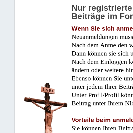
Nur registrier
Beiträge im Fo
Wenn Sie sich anme
Neuanmeldungen müsse
Nach dem Anmelden wir
Dann können sie sich 
Nach dem Einloggen kö
ändern oder weitere hi
Ebenso können Sie unte
unter jedem Ihrer Beitr
Unter Profil/Profil kön
Beitrag unter Ihrem Ni
Vorteile beim anmel
Sie können Ihren Beitr