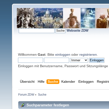
Webseite ZDW
Willkommen
Gast
. Bitte
einloggen
oder
registrieren
.
Einloggen mit Benutzername, Passwort und Sitzungslänge
Übersicht
Hilfe
Suche
Kalender
Einloggen
Registr
Forum ZDW
»
Suche
Suchparameter festlegen