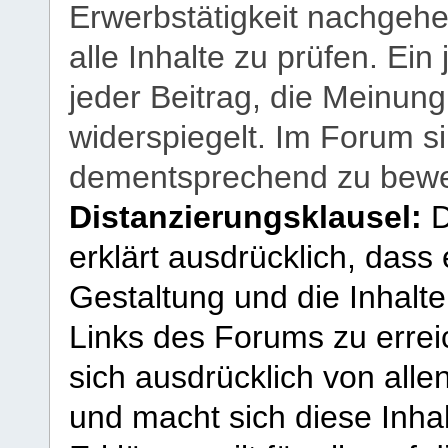
Erwerbstätigkeit nachgehen
alle Inhalte zu prüfen. Ein
jeder Beitrag, die Meinun
widerspiegelt. Im Forum si
dementsprechend zu bewe
Distanzierungsklausel:
D
erklärt ausdrücklich, dass e
Gestaltung und die Inhalte
Links des Forums zu erreic
sich ausdrücklich von allen
und macht sich diese Inhal