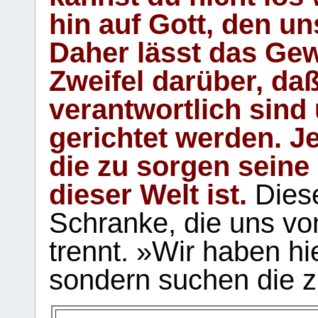
hin auf Gott, den u
Daher lässt das Gew
Zweifel darüber, daß
verantwortlich sind
gerichtet werden. Je
die zu sorgen seine
dieser Welt ist.
Diese
Schranke, die uns vo
trennt. »Wir haben hi
sondern suchen die z