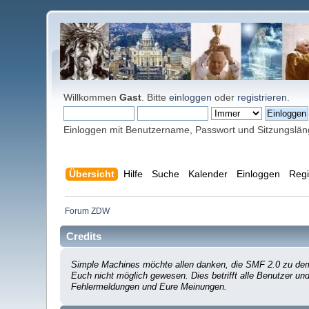
Willkommen
Gast
. Bitte
einloggen
oder
registrieren
.
Einloggen mit Benutzername, Passwort und Sitzungslä
Übersicht
Hilfe
Suche
Kalender
Einloggen
Regi
Forum ZDW
Credits
Simple Machines möchte allen danken, die SMF 2.0 zu dem 
Euch nicht möglich gewesen. Dies betrifft alle Benutzer un
Fehlermeldungen und Eure Meinungen.