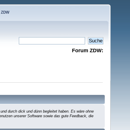
e ZDW
Forum ZDW:
 und durch dick und dünn begleitet haben. Es wäre ohne
 Benutzen unserer Software sowie das gute Feedback, die