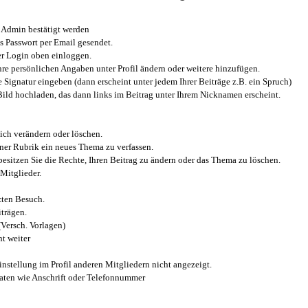
Admin bestätigt werden
 Passwort per Email gesendet.
r Login oben einloggen.
e persönlichen Angaben unter Profil ändern oder weitere hinzufügen.
e Signatur eingeben (dann erscheint unter jedem Ihrer Beiträge z.B. ein Spruch)
 Bild hochladen, das dann links im Beitrag unter Ihrem Nicknamen erscheint.
ich verändern oder löschen.
iner Rubrik ein neues Thema zu verfassen.
esitzen Sie die Rechte, Ihren Beitrag zu ändern oder das Thema zu löschen.
Mitglieder.
zten Besuch.
trägen.
(Versch. Vorlagen)
t weiter
instellung im Profil anderen Mitgliedern nicht angezeigt.
aten wie Anschrift oder Telefonnummer