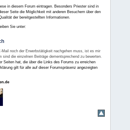
ese in diesem Forum eintragen. Besonders Priester sind in
ieser Seite die Möglichkeit mit anderen Besuchern über den
ualität der bereitgestellten Informationen.
eiben Sie unter:
ch
E-Mail noch der Erwerbstätigkeit nachgehen muss, ist es mir
rum sind die einzelnen Beiträge dementsprechend zu bewerten.
er Seiten hat, die über die Links des Forums zu erreichen
klärung gilt für alle auf dieser Forumspräsenz angezeigten
en.de