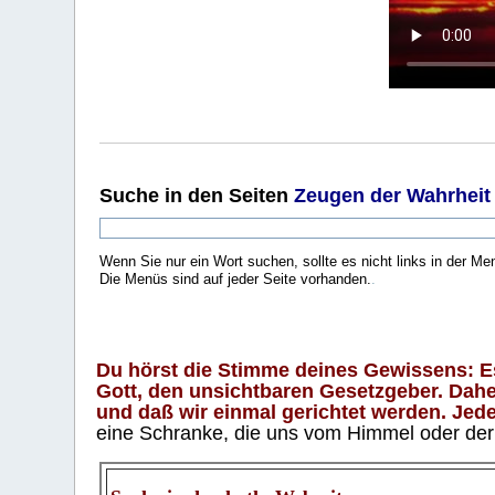
Suche
in den Seiten
Zeugen der Wahrheit
Wenn Sie nur ein Wort suchen, sollte es nicht links in der Me
Die Menüs sind auf jeder Seite vorhanden.
.
Du hörst die Stimme deines Gewissens: Es 
Gott, den unsichtbaren Gesetzgeber. Daher
und daß wir einmal gerichtet werden. Jeder
eine Schranke, die uns vom Himmel oder der H