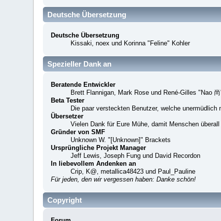
Deutsche Übersetzung
Deutsche Übersetzung
Kissaki, noex und Korinna "Feline" Kohler
Spezieller Dank an
Beratende Entwickler
Brett Flannigan, Mark Rose und René-Gilles "Nao 尚
Beta Tester
Die paar versteckten Benutzer, welche unermüdlich 
Übersetzer
Vielen Dank für Eure Mühe, damit Menschen überall
Gründer von SMF
Unknown W. "[Unknown]" Brackets
Ursprüngliche Projekt Manager
Jeff Lewis, Joseph Fung und David Recordon
In liebevollem Andenken an
Crip, K@, metallica48423 und Paul_Pauline
Für jeden, den wir vergessen haben: Danke schön!
Copyright
Forum