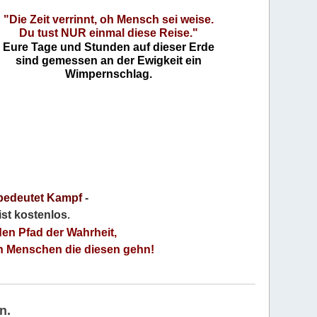
"Die Zeit verrinnt, oh Mensch sei weise.
Du tust NUR einmal diese Reise."
Eure Tage und Stunden auf dieser Erde
sind gemessen an der Ewigkeit ein
Wimpernschlag.
bedeutet Kampf
-
 ist kostenlos
.
den Pfad der Wahrheit,
an Menschen die diesen gehn!
n.