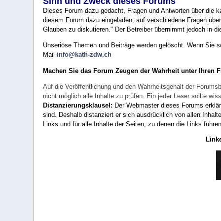
Sinn und Zweck dieses Forums
Dieses Forum dazu gedacht, Fragen und Antworten über die ka
diesem Forum dazu eingeladen, auf verschiedene Fragen über 
Glauben zu diskutieren." Der Betreiber übernimmt jedoch in die
Unseriöse Themen und Beiträge werden gelöscht. Wenn Sie solc
Mail
info@kath-zdw.ch
Machen Sie das Forum Zeugen der Wahrheit unter Ihren 
Auf die Veröffentlichung und den Wahrheitsgehalt der Forumsb
nicht möglich alle Inhalte zu prüfen. Ein jeder Leser sollte 
Distanzierungsklausel:
Der Webmaster dieses Forums erklärt a
sind. Deshalb distanziert er sich ausdrücklich von allen Inhalt
Links und für alle Inhalte der Seiten, zu denen die Links führe
Link