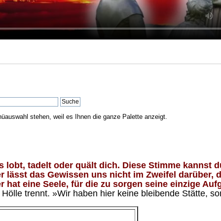
nüauswahl stehen, weil es Ihnen die ganze Palette anzeigt.
lobt, tadelt oder quält dich. Diese Stimme kannst du
 lässt das Gewissen uns nicht im Zweifel darüber, d
 hat eine Seele, für die zu sorgen seine einzige Aufg
ölle trennt. »Wir haben hier keine bleibende Stätte, so