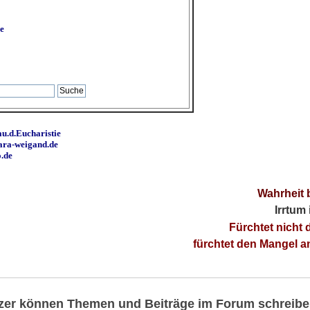
e
u.d.Eucharistie
ara-weigand.de
o.de
Wahrheit 
Irrtum
Fürchtet nicht 
fürchtet den Mangel 
utzer können Themen und Beiträge im Forum schreibe