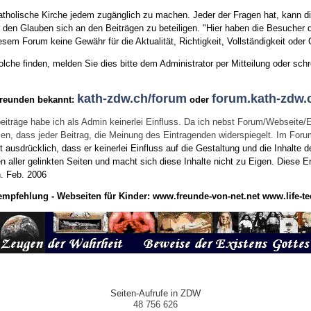
tholische Kirche jedem zugänglich zu machen. Jeder der Fragen hat, kann di
den Glauben sich an den Beiträgen zu beteiligen. "Hier haben die Besucher d
sem Forum keine Gewähr für die Aktualität, Richtigkeit, Vollständigkeit oder Q
he finden, melden Sie dies bitte dem Administrator per Mitteilung oder schr
kath-zdw.ch/forum
forum.kath-zdw.
Freunden bekannt:
oder
eiträge habe ich als Admin keinerlei Einfluss. Da ich nebst Forum/Webseite/
wissen, dass jeder Beitrag, die Meinung des Eintragenden widerspiegelt. Im Fo
usdrücklich, dass er keinerlei Einfluss auf die Gestaltung und die Inhalte d
en aller gelinkten Seiten und macht sich diese Inhalte nicht zu Eigen.
Diese Er
n.
Feb. 2006
empfehlung - Webseiten für Kinder:
www.freunde-von-net.net
www.life-te
Seiten-Aufrufe in ZDW
48 756 626