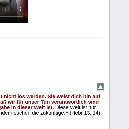
 nicht los werden. Sie weist dich hin auf
aß wir für unser Tun verantwortlich sind
abe in dieser Welt ist.
Diese Welt ist nur
ndern suchen die zukünftige.« (Hebr 13, 14)