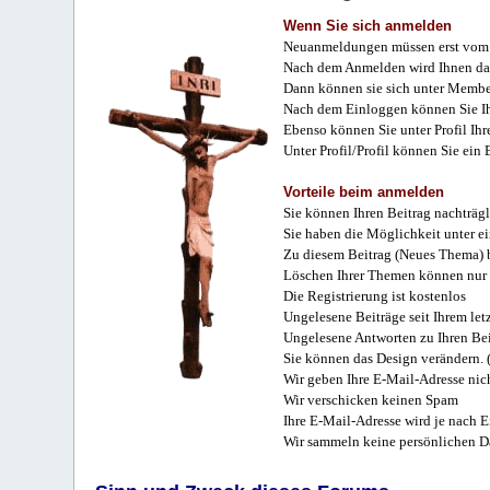
Wenn Sie sich anmelden
Neuanmeldungen müssen erst vom 
Nach dem Anmelden wird Ihnen das
Dann können sie sich unter Membe
Nach dem Einloggen können Sie Ihr
Ebenso können Sie unter Profil Ihr
Unter Profil/Profil können Sie ein
Vorteile beim anmelden
Sie können Ihren Beitrag nachträgl
Sie haben die Möglichkeit unter e
Zu diesem Beitrag (Neues Thema) b
Löschen Ihrer Themen können nur 
Die Registrierung ist kostenlos
Ungelesene Beiträge seit Ihrem let
Ungelesene Antworten zu Ihren Bei
Sie können das Design verändern. 
Wir geben Ihre E-Mail-Adresse nich
Wir verschicken keinen Spam
Ihre E-Mail-Adresse wird je nach E
Wir sammeln keine persönlichen D