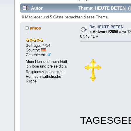
Autor
Thema: HEUTE BETEN (Ge
0 Mitglieder und 5 Gäste betrachten dieses Thema.
Re: HEUTE BETEN
amos
«
Antwort #2056 am:
12
'
07:46:41 »
Beiträge: 7734
Country:
Geschlecht:
Mein Herr und mein Gott,
ich lobe und preise dich.
Religionszugehörigkeit:
Römisch-katholische
Kirche
TAGESGE