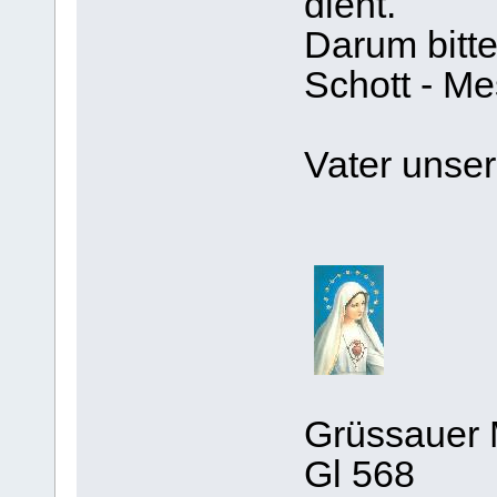
dient.
Darum bitte
Schott - M
Vater unser.
Grüssauer M
Gl 568