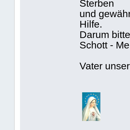
Sterben
und gewähre
Hilfe.
Darum bitte
Schott - M
Vater unser