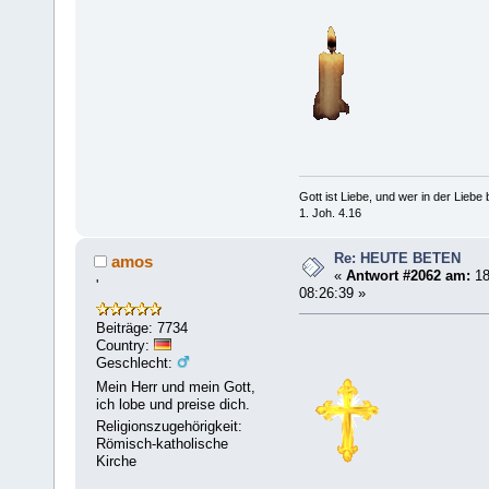
Gott ist Liebe, und wer in der Liebe bl
1. Joh. 4.16
Re: HEUTE BETEN
amos
«
Antwort #2062 am:
18
'
08:26:39 »
Beiträge: 7734
Country:
Geschlecht:
Mein Herr und mein Gott,
ich lobe und preise dich.
Religionszugehörigkeit:
Römisch-katholische
Kirche