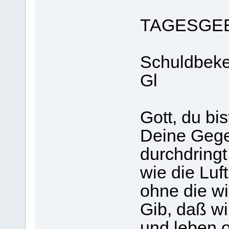
TAGESGE
Schuldbeken
Gl
Gott, du bis
Deine Gege
durchdringt
wie die Luft
ohne die wi
Gib, daß wi
und leben 