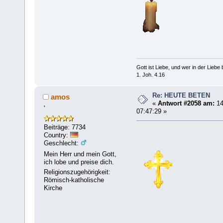
Gott ist Liebe, und wer in der Liebe bl
1. Joh. 4.16
Re: HEUTE BETEN
amos
«
Antwort #2058 am:
14
'
07:47:29 »
Beiträge: 7734
Country:
Geschlecht:
Mein Herr und mein Gott,
ich lobe und preise dich.
Religionszugehörigkeit:
Römisch-katholische
Kirche