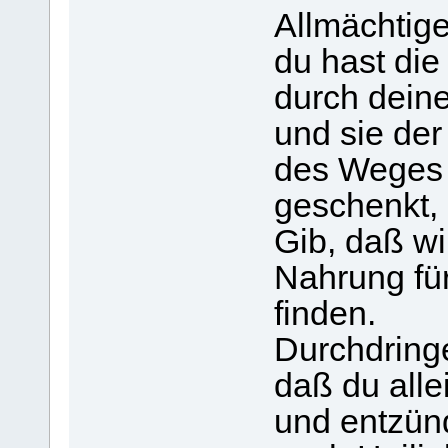
Allmächtige
du hast die
durch deine
und sie der
des Weges 
geschenkt,
Gib, daß wir
Nahrung für
finden.
Durchdringe
daß du alle
und entzün