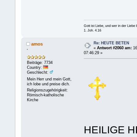
Gott ist Liebe, und wer in der Liebe bl
1. Joh. 4.16
Re: HEUTE BETEN
amos
«
Antwort #2060 am:
16
'
07:46:29 »
Beiträge: 7734
Country:
Geschlecht:
Mein Herr und mein Gott,
ich lobe und preise dich.
Religionszugehörigkeit:
Römisch-katholische
Kirche
HEILIGE 