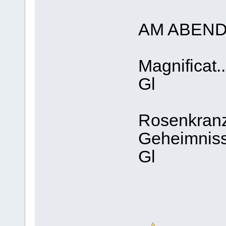
AM ABEN
Magnificat..
Gl
Rosenkranz
Geheimniss
Gl