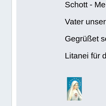
Schott - M
Vater unser.
Gegrüßet se
Litanei für