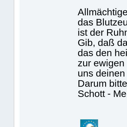
Allmächtige
das Blutzeu
ist der Ruh
Gib, daß da
das den hei
zur ewigen H
uns deinen
Darum bitte
Schott - M