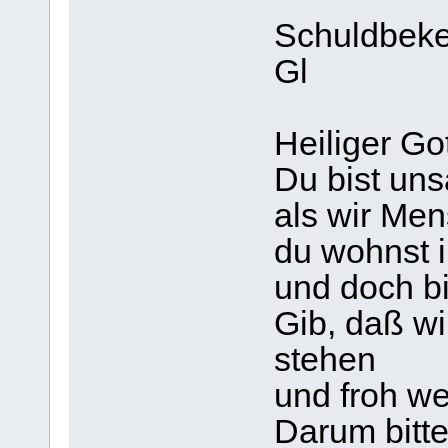
Schuldbeken
Gl
Heiliger Got
Du bist uns
als wir Men
du wohnst 
und doch bi
Gib, daß wir
stehen
und froh we
Darum bitte