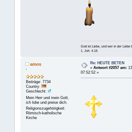
Gott ist Liebe, und wer in der Liebe bl
1. Joh. 4.16
Re: HEUTE BETEN
amos
«
Antwort #2057 am:
13
'
07:52:52 »
Beiträge: 7734
Country:
Geschlecht:
Mein Herr und mein Gott,
ich lobe und preise dich.
Religionszugehörigkeit:
Römisch-katholische
Kirche