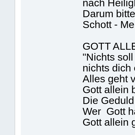
nach Heiligk
Darum bitte
Schott - M
GOTT ALL
"Nichts soll
nichts dich
Alles geht v
Gott allein 
Die Geduld 
Wer Gott ha
Gott allein