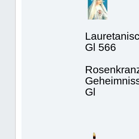
Lauretanisc
Gl 566
Rosenkranz 
Geheimniss
Gl