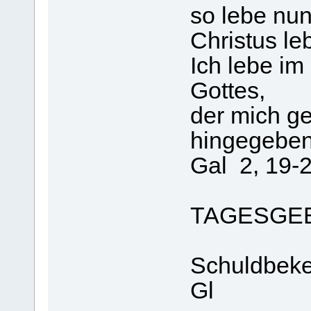
so lebe nun
Christus leb
Ich lebe i
Gottes,
der mich ge
hingegeben
Gal 2, 19-
TAGESGE
Schuldbeken
Gl