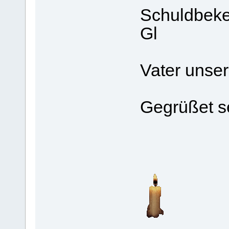
Schuldbeken
Gl
Vater unser.
Gegrüßet se