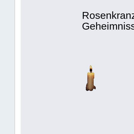
Rosenkranz
Geheimniss