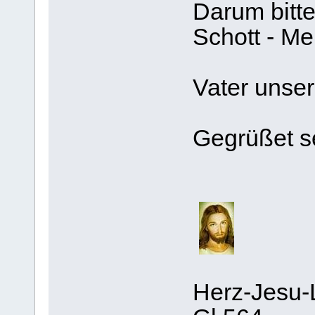
Darum bitte
Schott - M
Vater unser.
Gegrüßet se
Herz-Jesu-L