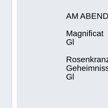
AM ABEN
Magnificat
Gl
Rosenkranz 
Geheimniss
Gl