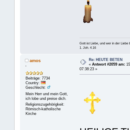
Gott ist Liebe, und wer in der Liebe bl
1. Joh. 4.16
Re: HEUTE BETEN
amos
«
Antwort #2059 am:
15
'
07:38:23 »
Beiträge: 7734
Country:
Geschlecht:
Mein Herr und mein Gott,
ich lobe und preise dich.
Religionszugehörigkeit:
Römisch-katholische
Kirche