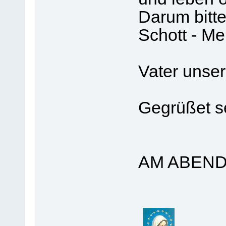
Darum bitte
Schott - M
Vater unser.
Gegrüßet se
AM ABEN