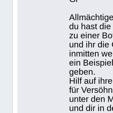
Allmächtige
du hast die
zu einer Bo
und ihr die
inmitten we
ein Beispie
geben.
Hilf auf ih
für Versöh
unter den 
und dir in 