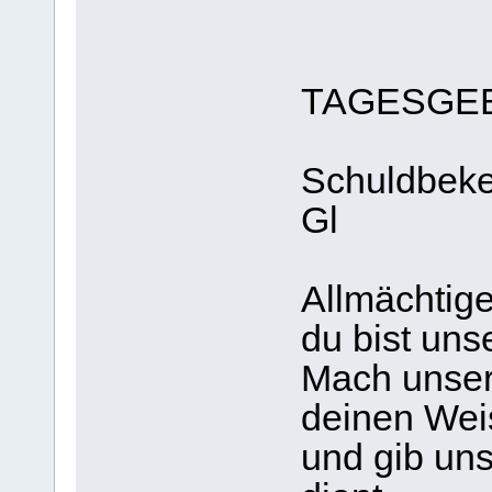
TAGESGE
Schuldbeken
Gl
Allmächtige
du bist uns
Mach unser
deinen Wei
und gib uns 