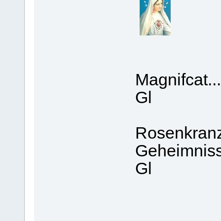
Magnifcat...
Gl
Rosenkranz
Geheimniss
Gl