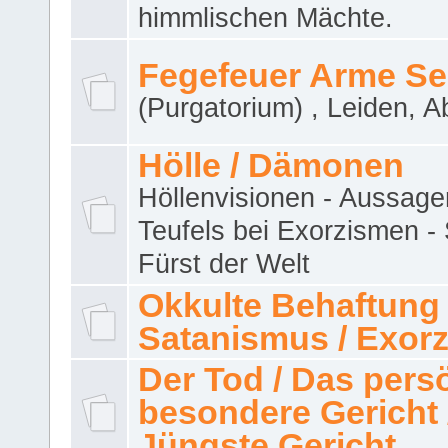
himmlischen Mächte.
Fegefeuer Arme Se
(Purgatorium) , Leiden, A
Hölle / Dämonen
Höllenvisionen - Aussage
Teufels bei Exorzismen -
Fürst der Welt
Okkulte Behaftung 
Satanismus / Exor
Der Tod / Das pers
besondere Gericht 
Jüngste Gericht