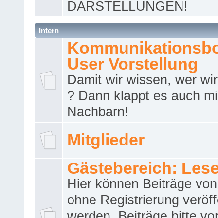
DARSTELLUNGEN!
Intern
Kommunikationsbo
User Vorstellung
Damit wir wissen, wer wir 
? Dann klappt es auch m
Nachbarn!
Mitglieder
Gästebereich: Lese
Hier können Beiträge vo
ohne Registrierung veröff
werden. Beiträge bitte vo