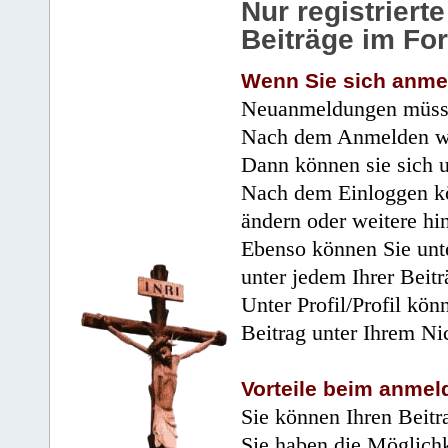
Nur registrier
Beiträge im Fo
Wenn Sie sich anme
Neuanmeldungen müsse
Nach dem Anmelden wir
Dann können sie sich 
Nach dem Einloggen kö
ändern oder weitere hi
Ebenso können Sie unte
unter jedem Ihrer Beitr
Unter Profil/Profil kön
Beitrag unter Ihrem Ni
Vorteile beim anmel
Sie können Ihren Beitr
Sie haben die Möglichk