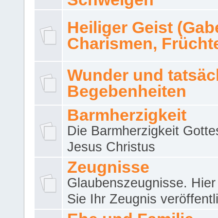
Heiliger Geist (Gab
Charismen, Frücht
Wunder und tatsäc
Begebenheiten
Barmherzigkeit
Die Barmherzigkeit Gotte
Jesus Christus
Zeugnisse
Glaubenszeugnisse. Hier
Sie Ihr Zeugnis veröffentl