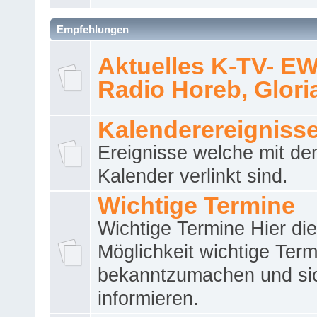
Empfehlungen
Aktuelles K-TV- E
Radio Horeb, Gloria.
Kalenderereigniss
Ereignisse welche mit d
Kalender verlinkt sind.
Wichtige Termine
Wichtige Termine Hier die
Möglichkeit wichtige Term
bekanntzumachen und si
informieren.