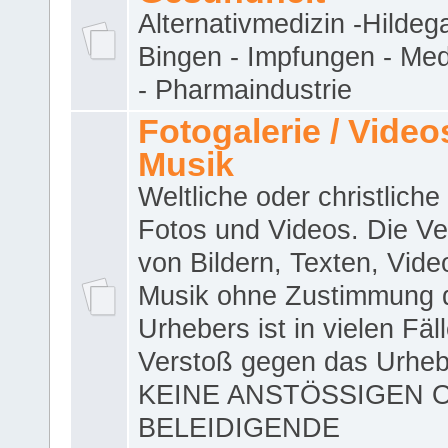
Alternativmedizin -Hildeg
Bingen - Impfungen - Me
- Pharmaindustrie
Fotogalerie / Videos
Musik
Weltliche oder christliche
Fotos und Videos. Die V
von Bildern, Texten, Vid
Musik ohne Zustimmung 
Urhebers ist in vielen Fäl
Verstoß gegen das Urheb
KEINE ANSTÖSSIGEN 
BELEIDIGENDE