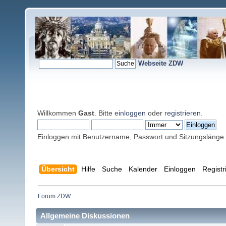
Webseite ZDW
Willkommen
Gast
. Bitte
einloggen
oder
registrieren
.
Einloggen mit Benutzername, Passwort und Sitzungslänge
Übersicht
Hilfe
Suche
Kalender
Einloggen
Registr
Forum ZDW
Allgemeine Diskussionen