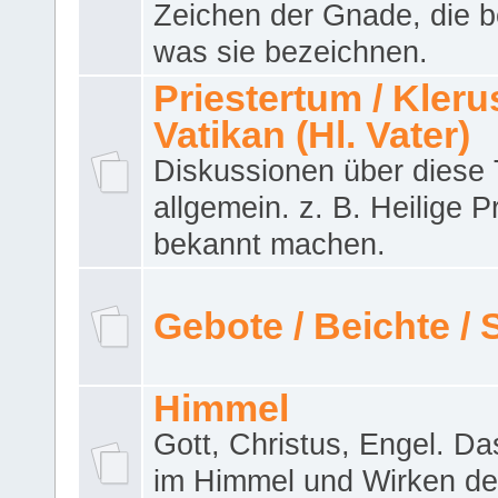
Zeichen der Gnade, die b
was sie bezeichnen.
Priestertum / Klerus
Vatikan (Hl. Vater)
Diskussionen über dies
allgemein. z. B. Heilige P
bekannt machen.
Gebote / Beichte /
Himmel
Gott, Christus, Engel. D
im Himmel und Wirken de