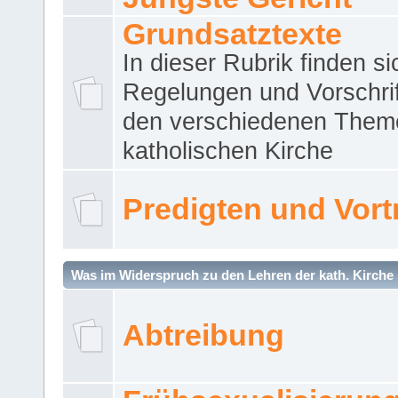
Grundsatztexte
In dieser Rubrik finden si
Regelungen und Vorschri
den verschiedenen Them
katholischen Kirche
Predigten und Vort
Was im Widerspruch zu den Lehren der kath. Kirche 
Abtreibung