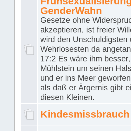
Frühsexualisierun
GenderWahn
Gesetze ohne Widerspru
akzeptieren, ist freier Wil
wird den Unschuldigsten
Wehrlosesten da angeta
17:2 Es wäre ihm besser,
Mühlstein um seinen Hals
und er ins Meer geworfen
als daß er Ärgernis gibt 
diesen Kleinen.
Kindesmissbrauch