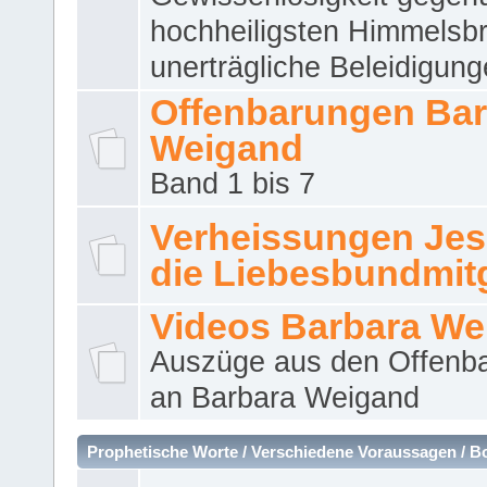
hochheiligsten Himmelsbr
unerträgliche Beleidigung
Offenbarungen Bar
Weigand
Band 1 bis 7
Verheissungen Jes
die Liebesbundmitg
Videos Barbara We
Auszüge aus den Offenb
an Barbara Weigand
Prophetische Worte / Verschiedene Voraussagen / B