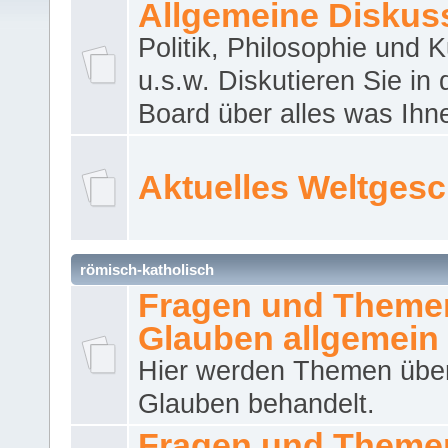
Allgemeine Diskus
Politik, Philosophie und K
u.s.w. Diskutieren Sie in
Board über alles was Ihnen
Aktuelles Weltges
römisch-katholisch
Fragen und Theme
Glauben allgemein
Hier werden Themen übe
Glauben behandelt.
Fragen und Theme