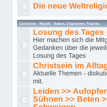
Die neue Weltrelig
Christsein - Mystik - Gaben, Charismen, Früchte.
Losung des Tages
Hier machen sich die Mitg
Gedanken über die jeweil
Losung des Tages
Christsein im Allta
Aktuelle Themen - diskuti
mit.
Leiden >> Aufopfe
Sühnen >> Beten >
Schweigen