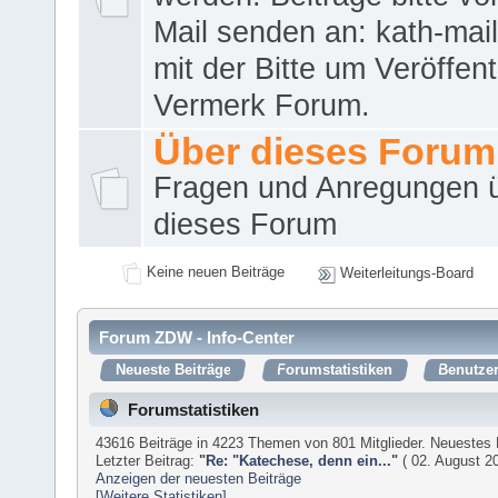
Mail senden an: kath-ma
mit der Bitte um Veröffent
Vermerk Forum.
Über dieses Forum
Fragen und Anregungen 
dieses Forum
Keine neuen Beiträge
Weiterleitungs-Board
Forum ZDW - Info-Center
Neueste Beiträge
Forumstatistiken
Benutzer
Forumstatistiken
43616 Beiträge in 4223 Themen von 801 Mitglieder. Neuestes 
Letzter Beitrag:
"
Re: "Katechese, denn ein...
"
( 02. August 20
Anzeigen der neuesten Beiträge
[Weitere Statistiken]