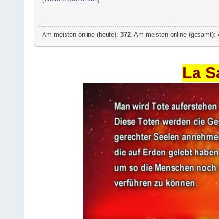
Am meisten online (heute):
372
. Am meisten online (gesamt): 
La S