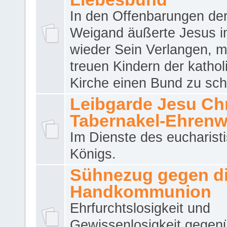
In den Offenbarungen de
Weigand äußerte Jesus 
wieder Sein Verlangen, m
treuen Kindern der katho
Kirche einen Bund zu sch
Leibgarde Jesu Chri
Tabernakel-Ehren
Im Dienste des eucharist
Königs.
Sühnezug gegen d
Handkommunion
Ehrfurchtslosigkeit und
Gewissenlosigkeit gegen