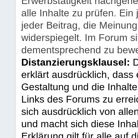
Erwerbstätigkeit nachgehen
alle Inhalte zu prüfen. Ein
jeder Beitrag, die Meinun
widerspiegelt. Im Forum si
dementsprechend zu bewe
Distanzierungsklausel:
D
erklärt ausdrücklich, dass e
Gestaltung und die Inhalte
Links des Forums zu erreic
sich ausdrücklich von allen
und macht sich diese Inhal
Erklärung gilt für alle au