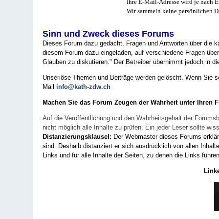
Ihre E-Mail-Adresse wird je nach E
Wir sammeln keine persönlichen D
Sinn und Zweck dieses Forums
Dieses Forum dazu gedacht, Fragen und Antworten über die ka
diesem Forum dazu eingeladen, auf verschiedene Fragen über 
Glauben zu diskutieren." Der Betreiber übernimmt jedoch in die
Unseriöse Themen und Beiträge werden gelöscht. Wenn Sie solc
Mail
info@kath-zdw.ch
Machen Sie das Forum Zeugen der Wahrheit unter Ihren 
Auf die Veröffentlichung und den Wahrheitsgehalt der Forumsb
nicht möglich alle Inhalte zu prüfen. Ein jeder Leser sollte 
Distanzierungsklausel:
Der Webmaster dieses Forums erklärt a
sind. Deshalb distanziert er sich ausdrücklich von allen Inhalt
Links und für alle Inhalte der Seiten, zu denen die Links führe
Link