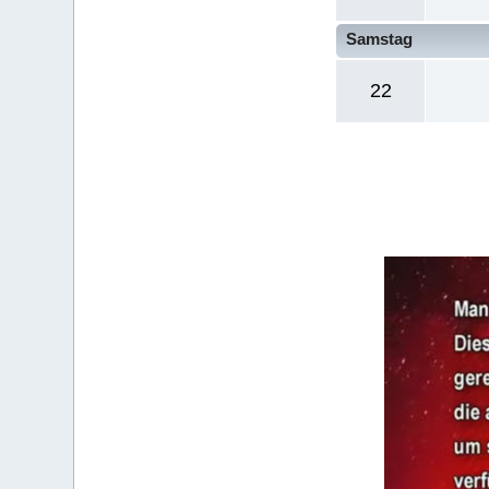
Samstag
22