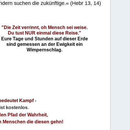
ndern suchen die zukünftige.« (Hebr 13, 14)
"Die Zeit verrinnt, oh Mensch sei weise.
Du tust NUR einmal diese Reise."
Eure Tage und Stunden auf dieser Erde
sind gemessen an der Ewigkeit ein
Wimpernschlag.
bedeutet Kampf
-
 ist kostenlos
.
den Pfad der Wahrheit,
an Menschen die diesen gehn!