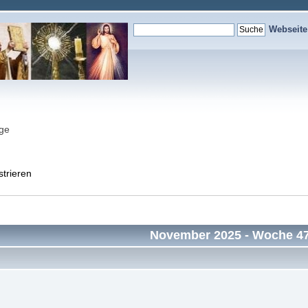
Webseit
nge
strieren
November 2025
- Woche 4