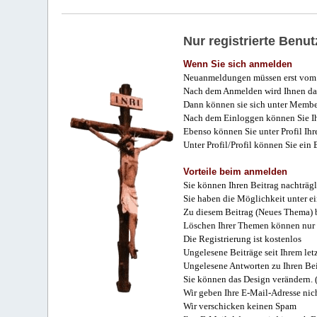
Nur registrierte Ben
Wenn Sie sich anmelden
Neuanmeldungen müssen erst vom 
Nach dem Anmelden wird Ihnen das
Dann können sie sich unter Membe
Nach dem Einloggen können Sie Ihr
Ebenso können Sie unter Profil Ihr
Unter Profil/Profil können Sie ein
Vorteile beim anmelden
Sie können Ihren Beitrag nachträgl
Sie haben die Möglichkeit unter e
Zu diesem Beitrag (Neues Thema) b
Löschen Ihrer Themen können nur 
Die Registrierung ist kostenlos
Ungelesene Beiträge seit Ihrem let
Ungelesene Antworten zu Ihren Bei
Sie können das Design verändern. 
Wir geben Ihre E-Mail-Adresse nich
Wir verschicken keinen Spam