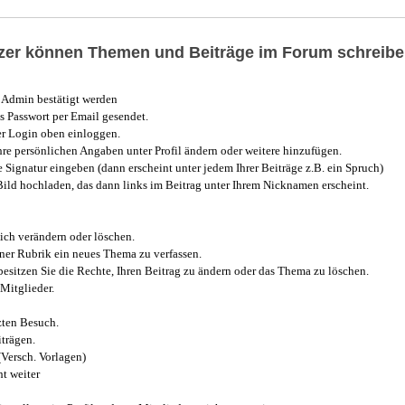
utzer können Themen und Beiträge im Forum schreibe
Admin bestätigt werden
 Passwort per Email gesendet.
r Login oben einloggen.
e persönlichen Angaben unter Profil ändern oder weitere hinzufügen.
e Signatur eingeben (dann erscheint unter jedem Ihrer Beiträge z.B. ein Spruch)
 Bild hochladen, das dann links im Beitrag unter Ihrem Nicknamen erscheint.
ich verändern oder löschen.
iner Rubrik ein neues Thema zu verfassen.
esitzen Sie die Rechte, Ihren Beitrag zu ändern oder das Thema zu löschen.
Mitglieder.
zten Besuch.
trägen.
(Versch. Vorlagen)
t weiter