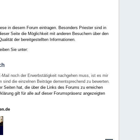
ese in diesem Forum eintragen. Besonders Priester sind in
ieser Seite die Möglichkeit mit anderen Besuchern über den
ualität der bereitgestellten Informationen.
eiben Sie unter:
ch
E-Mail noch der Erwerbstätigkeit nachgehen muss, ist es mir
rum sind die einzelnen Beiträge dementsprechend zu bewerten.
er Seiten hat, die über die Links des Forums zu erreichen
klärung gilt für alle auf dieser Forumspräsenz angezeigten
en.de