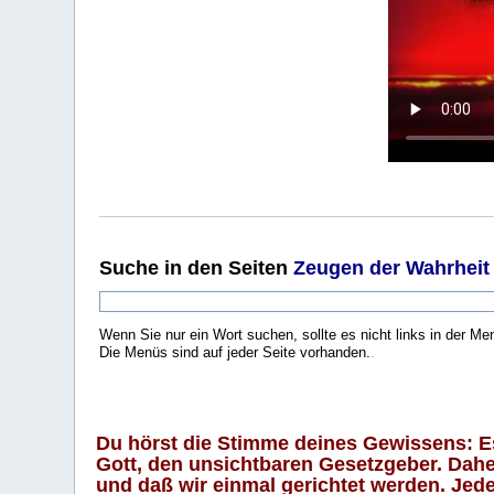
Suche
in den Seiten
Zeugen der Wahrheit
Wenn Sie nur ein Wort suchen, sollte es nicht links in der Me
Die Menüs sind auf jeder Seite vorhanden.
.
Du hörst die Stimme deines Gewissens: Es 
Gott, den unsichtbaren Gesetzgeber. Daher
und daß wir einmal gerichtet werden. Jeder