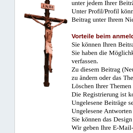
unter jedem Ihrer Beitr
Unter Profil/Profil kön
Beitrag unter Ihrem Ni
Vorteile beim anmel
Sie können Ihren Beitr
Sie haben die Möglichk
verfassen.
Zu diesem Beitrag (Neu
zu ändern oder das Th
Löschen Ihrer Themen 
Die Registrierung ist k
Ungelesene Beiträge se
Ungelesene Antworten 
Sie können das Design 
Wir geben Ihre E-Mail-