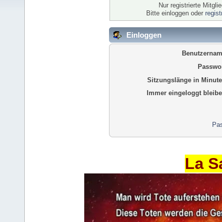
Nur registrierte Mitgl
Bitte einloggen oder
regis
Einloggen
Benutzernam
Passwor
Sitzungslänge in Minute
Immer eingeloggt bleibe
Pas
La S