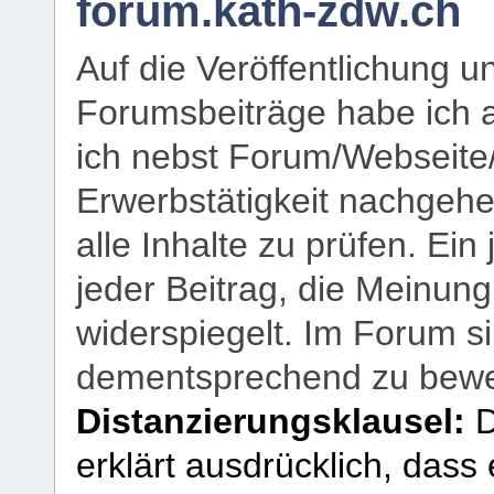
forum.kath-zdw.ch
Auf die Veröffentlichung 
Forumsbeiträge habe ich al
ich nebst Forum/Webseite
Erwerbstätigkeit nachgehen
alle Inhalte zu prüfen. Ein
jeder Beitrag, die Meinun
widerspiegelt. Im Forum si
dementsprechend zu bewe
Distanzierungsklausel:
D
erklärt ausdrücklich, dass e