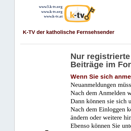
www3.k-tv.org
www.k-tv.org
www.k-tv.at
K-TV der katholische Fernsehsender
Nur registrier
Beiträge im Fo
Wenn Sie sich anme
Neuanmeldungen müsse
Nach dem Anmelden wir
Dann können sie sich 
Nach dem Einloggen kö
ändern oder weitere hi
Ebenso können Sie unte