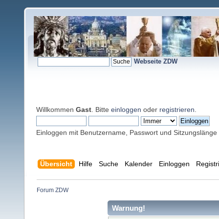
Webseite ZDW
Willkommen
Gast
. Bitte
einloggen
oder
registrieren
.
Einloggen mit Benutzername, Passwort und Sitzungslänge
Übersicht
Hilfe
Suche
Kalender
Einloggen
Registr
Forum ZDW
Warnung!