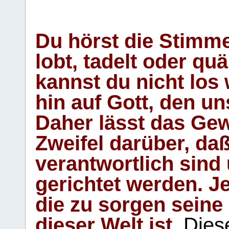
Du hörst die Stimm
lobt, tadelt oder qu
kannst du nicht los 
hin auf Gott, den u
Daher lässt das Gew
Zweifel darüber, daß
verantwortlich sind
gerichtet werden. Je
die zu sorgen seine
dieser Welt ist.
Diese