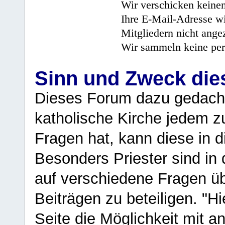
Wir verschicken keine
Ihre E-Mail-Adresse wi
Mitgliedern nicht angez
Wir sammeln keine per
Sinn und Zweck di
Dieses Forum dazu gedacht
katholische Kirche jedem z
Fragen hat, kann diese in 
Besonders Priester sind in
auf verschiedene Fragen ü
Beiträgen zu beteiligen. "H
Seite die Möglichkeit mit 