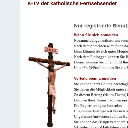
K-TV der katholische Fernsehsender
Nur registrierte Ben
Wenn Sie sich anmelden
Neuanmeldungen müssen erst vom 
Nach dem Anmelden wird Ihnen das
Dann können sie sich unter Membe
Nach dem Einloggen können Sie Ihr
Ebenso können Sie unter Profil Ihr
Unter Profil/Profil können Sie ein
Vorteile beim anmelden
Sie können Ihren Beitrag nachträgl
Sie haben die Möglichkeit unter e
Zu diesem Beitrag (Neues Thema) b
Löschen Ihrer Themen können nur 
Die Registrierung ist kostenlos
Ungelesene Beiträge seit Ihrem let
Ungelesene Antworten zu Ihren Bei
Sie können das Design verändern. 
Wir geben Ihre E-Mail-Adresse nich