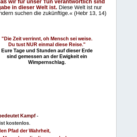
aß wir für unser Tun verantwortlich sind
abe in dieser Welt ist.
Diese Welt ist nur
ndern suchen die zukünftige.« (Hebr 13, 14)
"Die Zeit verrinnt, oh Mensch sei weise.
Du tust NUR einmal diese Reise."
Eure Tage und Stunden auf dieser Erde
sind gemessen an der Ewigkeit ein
Wimpernschlag.
bedeutet Kampf
-
 ist kostenlos
.
den Pfad der Wahrheit,