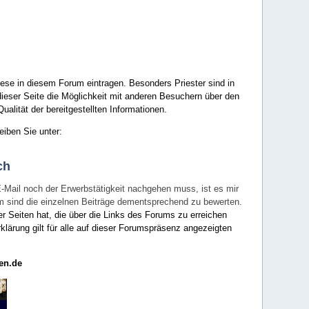
ese in diesem Forum eintragen. Besonders Priester sind in
ieser Seite die Möglichkeit mit anderen Besuchern über den
ualität der bereitgestellten Informationen.
eiben Sie unter:
ch
E-Mail noch der Erwerbstätigkeit nachgehen muss, ist es mir
rum sind die einzelnen Beiträge dementsprechend zu bewerten.
er Seiten hat, die über die Links des Forums zu erreichen
klärung gilt für alle auf dieser Forumspräsenz angezeigten
en.de