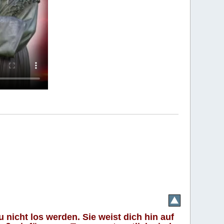
 nicht los werden. Sie weist dich hin auf