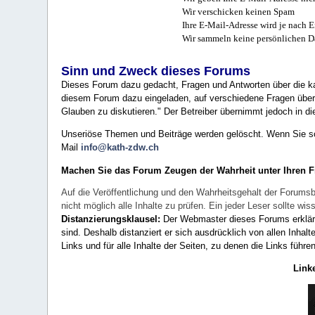
Wir verschicken keinen Spam
Ihre E-Mail-Adresse wird je nach E
Wir sammeln keine persönlichen D
Sinn und Zweck dieses Forums
Dieses Forum dazu gedacht, Fragen und Antworten über die ka
diesem Forum dazu eingeladen, auf verschiedene Fragen über 
Glauben zu diskutieren." Der Betreiber übernimmt jedoch in die
Unseriöse Themen und Beiträge werden gelöscht. Wenn Sie solc
Mail
info@kath-zdw.ch
Machen Sie das Forum Zeugen der Wahrheit unter Ihren 
Auf die Veröffentlichung und den Wahrheitsgehalt der Forumsb
nicht möglich alle Inhalte zu prüfen. Ein jeder Leser sollte 
Distanzierungsklausel:
Der Webmaster dieses Forums erklärt a
sind. Deshalb distanziert er sich ausdrücklich von allen Inhalt
Links und für alle Inhalte der Seiten, zu denen die Links führe
Link