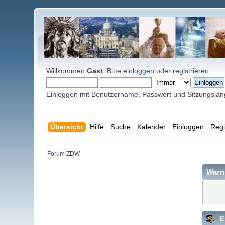
Willkommen
Gast
. Bitte
einloggen
oder
registrieren
.
Einloggen mit Benutzername, Passwort und Sitzungslä
Übersicht
Hilfe
Suche
Kalender
Einloggen
Regi
Forum ZDW
Warn
E