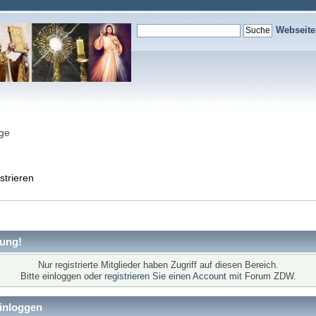
Webseit
nge
strieren
ung!
Nur registrierte Mitglieder haben Zugriff auf diesen Bereich.
Bitte einloggen oder
registrieren Sie einen Account
mit Forum ZDW.
inloggen