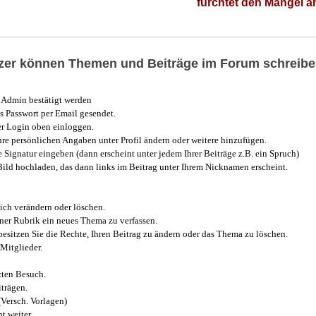
fürchtet den Mangel 
utzer können Themen und Beiträge im Forum schreibe
Admin bestätigt werden
 Passwort per Email gesendet.
r Login oben einloggen.
e persönlichen Angaben unter Profil ändern oder weitere hinzufügen.
e Signatur eingeben (dann erscheint unter jedem Ihrer Beiträge z.B. ein Spruch)
 Bild hochladen, das dann links im Beitrag unter Ihrem Nicknamen erscheint.
ich verändern oder löschen.
iner Rubrik ein neues Thema zu verfassen.
esitzen Sie die Rechte, Ihren Beitrag zu ändern oder das Thema zu löschen.
Mitglieder.
zten Besuch.
trägen.
(Versch. Vorlagen)
t weiter