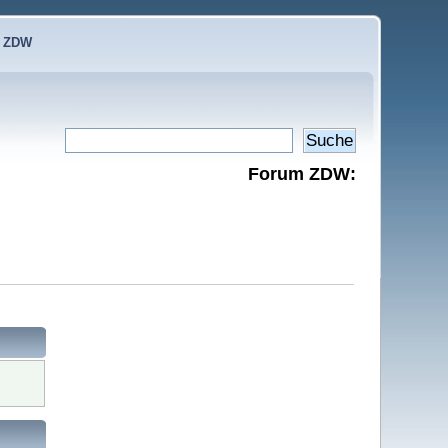
e ZDW
Forum ZDW: