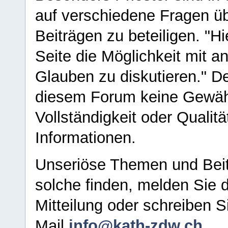
auf verschiedene Fragen ü
Beiträgen zu beteiligen. "H
Seite die Möglichkeit mit 
Glauben zu diskutieren." D
diesem Forum keine Gewähr f
Vollständigkeit oder Qualitä
Informationen.
Unseriöse Themen und Beit
solche finden, melden Sie d
Mitteilung oder schreiben S
Mail
info@kath-zdw.ch