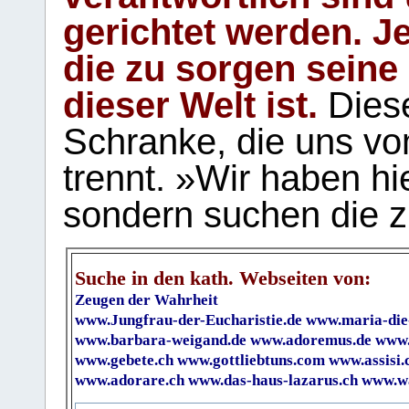
gerichtet werden. Je
die zu sorgen seine
dieser Welt ist.
Diese
Schranke, die uns vo
trennt. »Wir haben hi
sondern suchen die z
Suche in den kath. Webseiten von:
Zeugen der Wahrheit
www.Jungfrau-der-Eucharistie.de
www.maria-die
www.barbara-weigand.de
www.adoremus.de
www.
www.gebete.ch
www.gottliebtuns.com
www.assisi.
www.adorare.ch
www.das-haus-lazarus.ch
www.wa