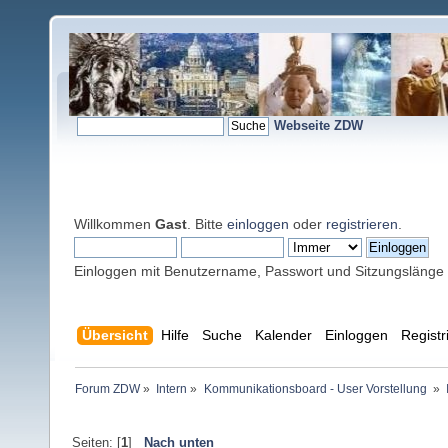
Webseite ZDW
Willkommen
Gast
. Bitte
einloggen
oder
registrieren
.
Einloggen mit Benutzername, Passwort und Sitzungslänge
Übersicht
Hilfe
Suche
Kalender
Einloggen
Registr
Forum ZDW
»
Intern
»
Kommunikationsboard - User Vorstellung 
»
Seiten: [
1
]
Nach unten