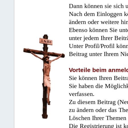
Dann können sie sich 
Nach dem Einloggen kö
ändern oder weitere hi
Ebenso können Sie unte
unter jedem Ihrer Beitr
Unter Profil/Profil kön
Beitrag unter Ihrem Ni
Vorteile beim anmel
Sie können Ihren Beitr
Sie haben die Möglichk
verfassen.
Zu diesem Beitrag (Neu
zu ändern oder das Th
Löschen Ihrer Themen 
Die Registrierung ist k