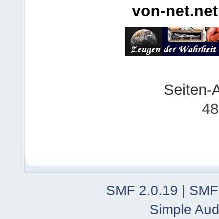
von-net.net
Seiten-
48
SMF 2.0.19
|
SMF
Simple Aud