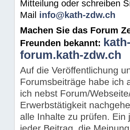
Mitteilung oder schreiben S
Mail
info@kath-zdw.ch
Machen Sie das Forum Ze
kath
Freunden bekannt:
forum.kath-zdw.ch
Auf die Veröffentlichung 
Forumsbeiträge habe ich al
ich nebst Forum/Webseite
Erwerbstätigkeit nachgehen
alle Inhalte zu prüfen. Ein
jeder Beitrag, die Meinun