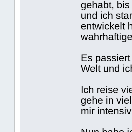
gehabt, bis
und ich sta
entwickelt 
wahrhaftige
Es passiert
Welt und ic
Ich reise v
gehe in vie
mir intensiv