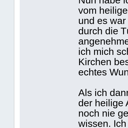
Nun habe ic
vom heilige
und es war 
durch die T
angenehmes
ich mich sc
Kirchen bes
echtes Wun
Als ich dan
der heilige
noch nie ge
wissen. Ich