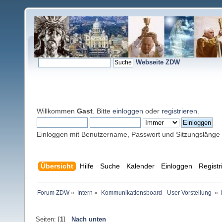
Webseite ZDW
Willkommen
Gast
. Bitte
einloggen
oder
registrieren
.
Einloggen mit Benutzername, Passwort und Sitzungslänge
Übersicht
Hilfe
Suche
Kalender
Einloggen
Registr
Forum ZDW
»
Intern
»
Kommunikationsboard - User Vorstellung 
»
Seiten: [
1
]
Nach unten