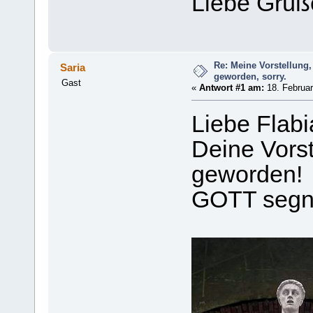
Liebe Grüß
Re: Meine Vorstellung,
Saria
geworden, sorry.
Gast
«
Antwort #1 am:
18. Februar
Liebe Flabi
Deine Vorst
geworden!
GOTT segne