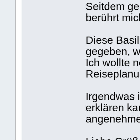
Seitdem geh
berührt mich
Diese Basil
gegeben, wa
Ich wollte 
Reiseplanu
Irgendwas i
erklären ka
angenehme 