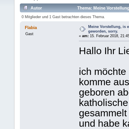
Autor
Thema: Meine Vorstellung,
0 Mitglieder und 1 Gast betrachten dieses Thema.
Meine Vorstellung, is 
Flabia
geworden, sorry.
Gast
«
am:
15. Februar 2018, 21:4
Hallo Ihr L
ich möchte 
komme aus 
geboren ab
katholische
gesammelt 
und habe k