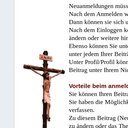
Neuanmeldungen müsse
Nach dem Anmelden wir
Dann können sie sich 
Nach dem Einloggen kö
ändern oder weitere hi
Ebenso können Sie unte
unter jedem Ihrer Beitr
Unter Profil/Profil kön
Beitrag unter Ihrem Ni
Vorteile beim anmel
Sie können Ihren Beitr
Sie haben die Möglichk
verfassen.
Zu diesem Beitrag (Neu
zu ändern oder das Th