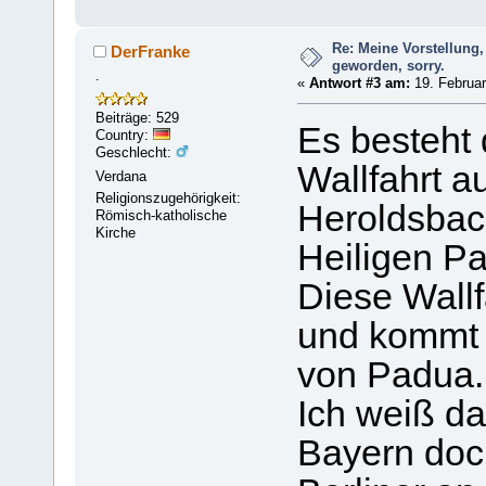
Re: Meine Vorstellung,
DerFranke
geworden, sorry.
.
«
Antwort #3 am:
19. Februar
Beiträge: 529
Es besteht 
Country:
Geschlecht:
Wallfahrt a
Verdana
Religionszugehörigkeit:
Heroldsbac
Römisch-katholische
Kirche
Heiligen Pa
Diese Wallf
und kommt 
von Padua.
Ich weiß d
Bayern doch