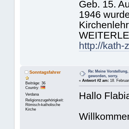
Geb. 15. Au
1946 wurde 
Kirchenlehr
WEITERLE
http://kath
Re: Meine Vorstellung,
Sonntagsfahrer
geworden, sorry.
«
Antwort #2 am:
18. Februar
Beiträge: 36
Country:
Hallo Flabi
Verdana
Religionszugehörigkeit:
Römisch-katholische
Kirche
Willkommen