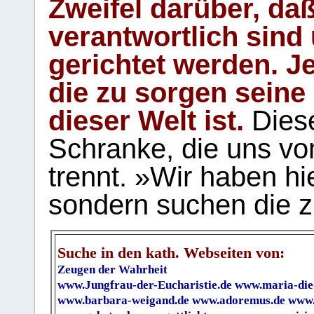
Zweifel darüber, daß
verantwortlich sind
gerichtet werden. Je
die zu sorgen seine
dieser Welt ist.
Diese
Schranke, die uns vo
trennt. »Wir haben hi
sondern suchen die z
Suche in den kath. Webseiten von:
Zeugen der Wahrheit
www.Jungfrau-der-Eucharistie.de
www.maria-die
www.barbara-weigand.de
www.adoremus.de
www.