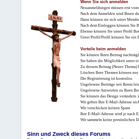
Wenn Sie sich anmelden
Neuanmeldungen müssen erst vom 
Nach dem Anmelden wird Ihnen das
Dann können sie sich unter Membe
Nach dem Einloggen können Sie Ihr
Ebenso können Sie unter Profil Ihr
Unter Profil/Profil können Sie ein
Vorteile beim anmelden
Sie können Ihren Beitrag nachträgl
Sie haben die Möglichkeit unter e
Zu diesem Beitrag (Neues Thema) b
Löschen Ihrer Themen können nur 
Die Registrierung ist kostenlos
Ungelesene Beiträge seit Ihrem let
Ungelesene Antworten zu Ihren Bei
Sie können das Design verändern. 
Wir geben Ihre E-Mail-Adresse nich
Wir verschicken keinen Spam
Ihre E-Mail-Adresse wird je nach E
Wir sammeln keine persönlichen D
Sinn und Zweck dieses Forums