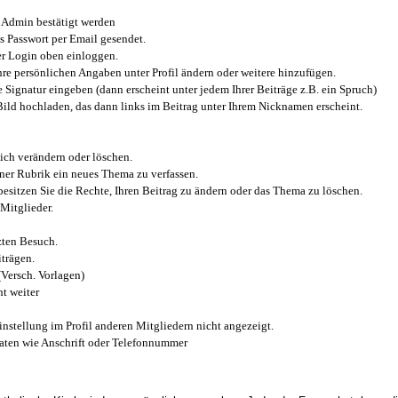
Admin bestätigt werden
 Passwort per Email gesendet.
r Login oben einloggen.
e persönlichen Angaben unter Profil ändern oder weitere hinzufügen.
e Signatur eingeben (dann erscheint unter jedem Ihrer Beiträge z.B. ein Spruch)
 Bild hochladen, das dann links im Beitrag unter Ihrem Nicknamen erscheint.
ich verändern oder löschen.
iner Rubrik ein neues Thema zu verfassen.
esitzen Sie die Rechte, Ihren Beitrag zu ändern oder das Thema zu löschen.
Mitglieder.
zten Besuch.
trägen.
(Versch. Vorlagen)
t weiter
instellung im Profil anderen Mitgliedern nicht angezeigt.
aten wie Anschrift oder Telefonnummer