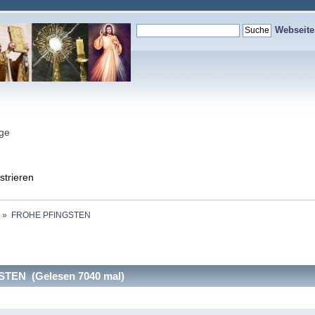
Webseit
nge
strieren
»
FROHE PFINGSTEN
TEN (Gelesen 7040 mal)