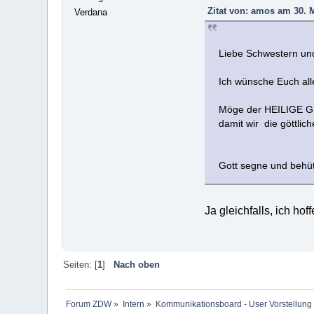
Zitat von: amos am 30. M
Verdana
Liebe Schwestern un
Ich wünsche Euch all
Möge der HEILIGE G
damit wir die göttli
Gott segne und behü
Ja gleichfalls, ich hof
Seiten: [
1
]
Nach oben
Forum ZDW
»
Intern
»
Kommunikationsboard - User Vorstellung 