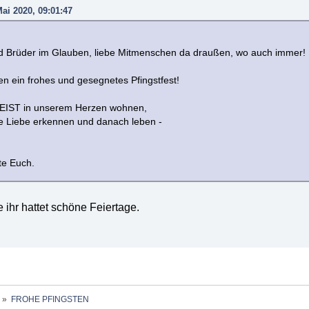
ai 2020, 09:01:47
d Brüder im Glauben, liebe Mitmenschen da draußen, wo auch immer!
en ein frohes und gesegnetes Pfingstfest!
EIST in unserem Herzen wohnen,
che Liebe erkennen und danach leben -
te Euch.
fe ihr hattet schöne Feiertage.
»
FROHE PFINGSTEN