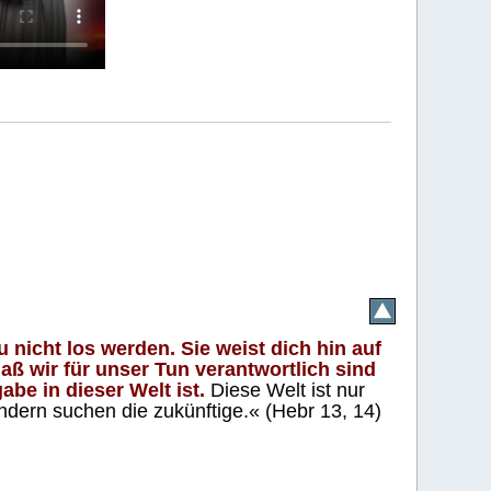
 nicht los werden. Sie weist dich hin auf
aß wir für unser Tun verantwortlich sind
abe in dieser Welt ist.
Diese Welt ist nur
ndern suchen die zukünftige.« (Hebr 13, 14)