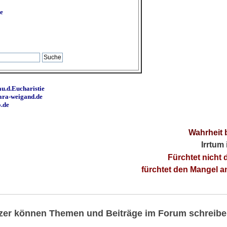
e
u.d.Eucharistie
ara-weigand.de
o.de
Wahrheit 
Irrtum
Fürchtet nicht 
fürchtet den Mangel 
utzer können Themen und Beiträge im Forum schreibe