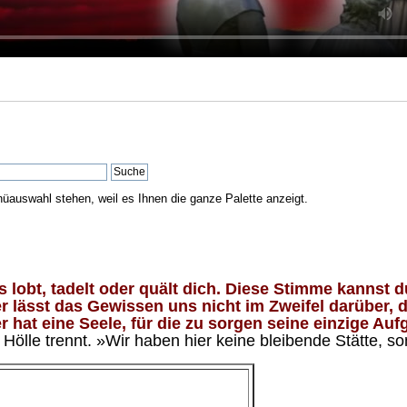
nüauswahl stehen, weil es Ihnen die ganze Palette anzeigt.
lobt, tadelt oder quält dich. Diese Stimme kannst du
 lässt das Gewissen uns nicht im Zweifel darüber, d
 hat eine Seele, für die zu sorgen seine einzige Aufg
ölle trennt. »Wir haben hier keine bleibende Stätte, so