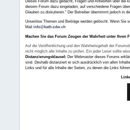
Dieses Forum dazu gedacht, Fragen und Antworten über die ka
diesem Forum dazu eingeladen, auf verschiedene Fragen über 
Glauben zu diskutieren." Der Betreiber übernimmt jedoch in die
Unseriöse Themen und Beiträge werden gelöscht. Wenn Sie solc
Mail
info@kath-zdw.ch
Machen Sie das Forum Zeugen der Wahrheit unter Ihren 
Auf die Veröffentlichung und den Wahrheitsgehalt der Forumsb
nicht möglich alle Inhalte zu prüfen. Ein jeder Leser sollte 
Distanzierungsklausel:
Der Webmaster dieses Forums erklärt a
sind. Deshalb distanziert er sich ausdrücklich von allen Inhalt
Links und für alle Inhalte der Seiten, zu denen die Links führe
Link