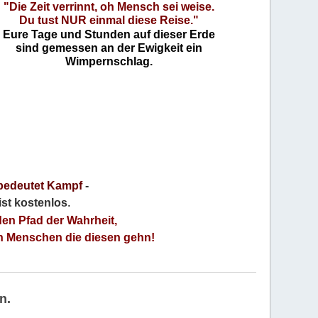
"Die Zeit verrinnt, oh Mensch sei weise.
Du tust NUR einmal diese Reise."
Eure Tage und Stunden auf dieser Erde
sind gemessen an der Ewigkeit ein
Wimpernschlag.
bedeutet Kampf
-
 ist kostenlos
.
den Pfad der Wahrheit,
an Menschen die diesen gehn!
n.