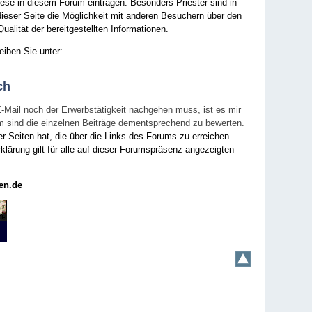
ese in diesem Forum eintragen. Besonders Priester sind in
ieser Seite die Möglichkeit mit anderen Besuchern über den
ualität der bereitgestellten Informationen.
eiben Sie unter:
ch
E-Mail noch der Erwerbstätigkeit nachgehen muss, ist es mir
rum sind die einzelnen Beiträge dementsprechend zu bewerten.
er Seiten hat, die über die Links des Forums zu erreichen
klärung gilt für alle auf dieser Forumspräsenz angezeigten
en.de