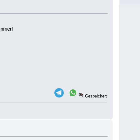
immer!
Gespeichert