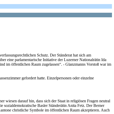
erfassungsrechtlichen Schutz. Der Ständerat hat sich am
er eine parlamentarische Initiative der Luzerner Nationalrätin Ida
sind im öffentlichen Raum zugelassen“. - Glanzmanns Vorstoß war im
assenzimmer gefordert hatte. Einzelpersonen oder einzelne
 wiesen darauf hin, dass sich der Staat in religiösen Fragen neutral
die sozialdemokratische Basler Ständerätin Anita Fetz. Der Berner
 Kantone christliche Symbole im öffentlichen Raum akzeptieren. Auch