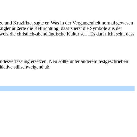
uze und Kruzifixe, sagte er. Was in der Vergangenheit normal gewesen
ler äußerte die Befürchtung, dass zuerst die Symbole aus der
z die christlich-abendländische Kultur sei. „Es darf nicht sein, dass
Bundesverfassung ersetzen. Neu sollte unter anderem festgeschrieben
iative stillschweigend ab.