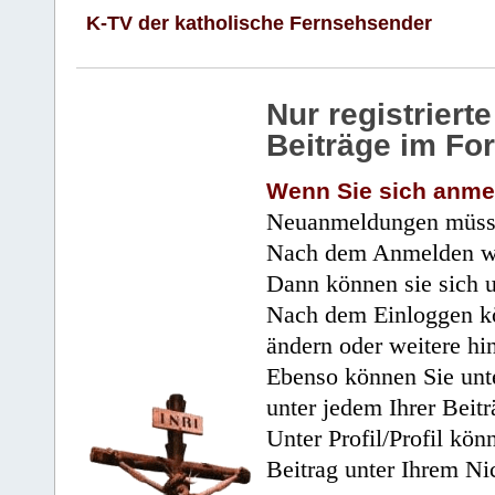
K-TV der katholische Fernsehsender
Nur registrier
Beiträge im Fo
Wenn Sie sich anme
Neuanmeldungen müsse
Nach dem Anmelden wir
Dann können sie sich 
Nach dem Einloggen kö
ändern oder weitere hi
Ebenso können Sie unte
unter jedem Ihrer Beitr
Unter Profil/Profil kön
Beitrag unter Ihrem Ni