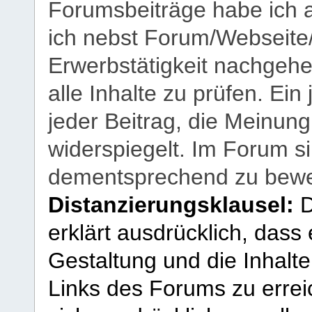
Forumsbeiträge habe ich al
ich nebst Forum/Webseite
Erwerbstätigkeit nachgehen
alle Inhalte zu prüfen. Ein
jeder Beitrag, die Meinun
widerspiegelt. Im Forum si
dementsprechend zu bewe
Distanzierungsklausel:
D
erklärt ausdrücklich, dass e
Gestaltung und die Inhalte
Links des Forums zu erreic