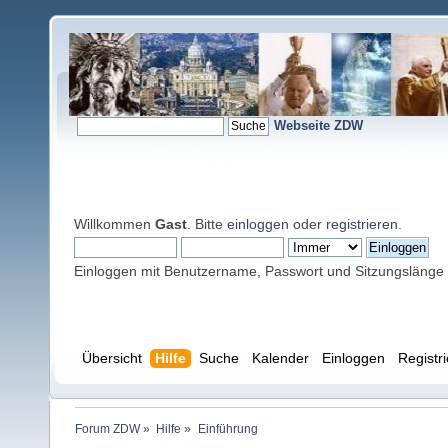
Webseite ZDW
Willkommen
Gast
. Bitte
einloggen
oder
registrieren
.
Einloggen mit Benutzername, Passwort und Sitzungslänge
Übersicht
Hilfe
Suche
Kalender
Einloggen
Registr
Forum ZDW
»
Hilfe
»
Einführung