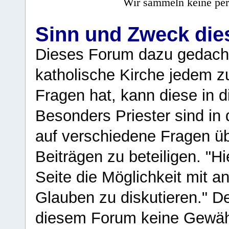
Wir sammeln keine per
Sinn und Zweck di
Dieses Forum dazu gedacht
katholische Kirche jedem z
Fragen hat, kann diese in 
Besonders Priester sind in
auf verschiedene Fragen ü
Beiträgen zu beteiligen. "H
Seite die Möglichkeit mit 
Glauben zu diskutieren." D
diesem Forum keine Gewähr f