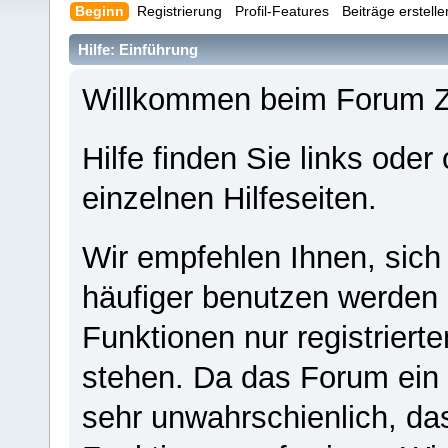
Beginn
Registrierung
Profil-Features
Beiträge erstell
Hilfe: Einführung
Willkommen beim Forum 
Hilfe finden Sie links oder
einzelnen Hilfeseiten.
Wir empfehlen Ihnen, sich
häufiger benutzen werden - 
Funktionen nur registriert
stehen. Da das Forum ein s
sehr unwahrschienlich, da