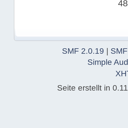
48
SMF 2.0.19
|
SMF
Simple Aud
XH
Seite erstellt in 0