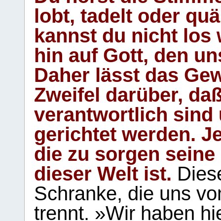
lobt, tadelt oder qu
kannst du nicht los 
hin auf Gott, den u
Daher lässt das Gew
Zweifel darüber, daß
verantwortlich sind
gerichtet werden. Je
die zu sorgen seine
dieser Welt ist.
Diese
Schranke, die uns vo
trennt. »Wir haben hi