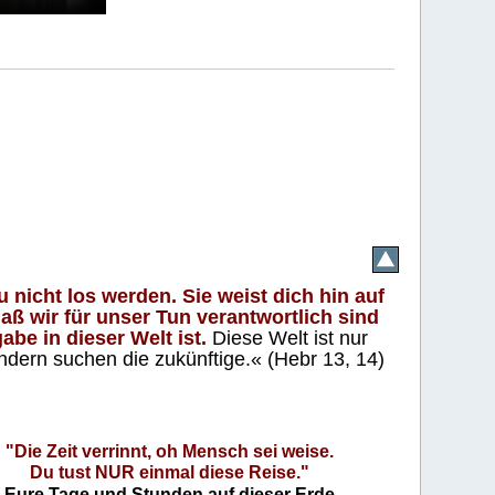
 nicht los werden. Sie weist dich hin auf
aß wir für unser Tun verantwortlich sind
abe in dieser Welt ist.
Diese Welt ist nur
ndern suchen die zukünftige.« (Hebr 13, 14)
"Die Zeit verrinnt, oh Mensch sei weise.
Du tust NUR einmal diese Reise."
Eure Tage und Stunden auf dieser Erde