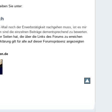
eiben Sie unter:
ch
E-Mail noch der Erwerbstätigkeit nachgehen muss, ist es mir
rum sind die einzelnen Beiträge dementsprechend zu bewerten.
er Seiten hat, die über die Links des Forums zu erreichen
klärung gilt für alle auf dieser Forumspräsenz angezeigten
en.de