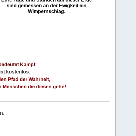
sind gemessen an der Ewigkeit ein
Wimpernschlag.
bedeutet Kampf
-
 ist kostenlos
.
den Pfad der Wahrheit,
an Menschen die diesen gehn!
n.