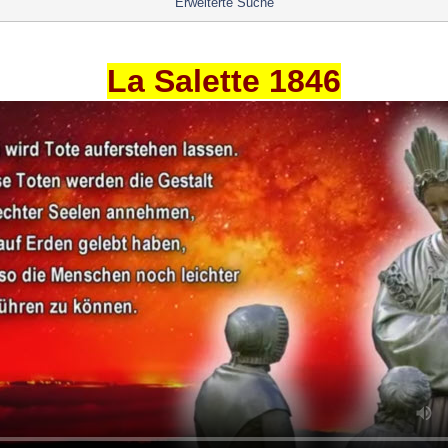
Erweiterte Suche
La Salette 1846