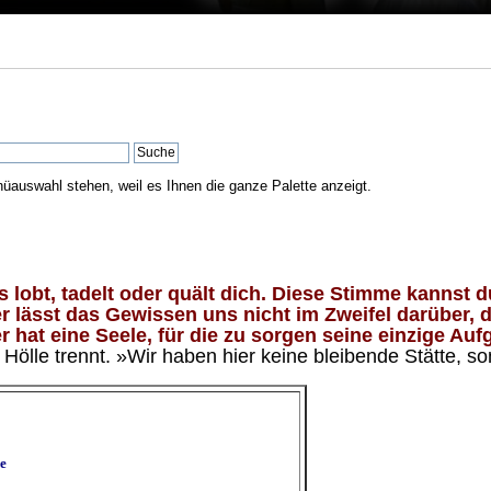
nüauswahl stehen, weil es Ihnen die ganze Palette anzeigt.
lobt, tadelt oder quält dich. Diese Stimme kannst du
 lässt das Gewissen uns nicht im Zweifel darüber, d
 hat eine Seele, für die zu sorgen seine einzige Aufg
ölle trennt. »Wir haben hier keine bleibende Stätte, so
e