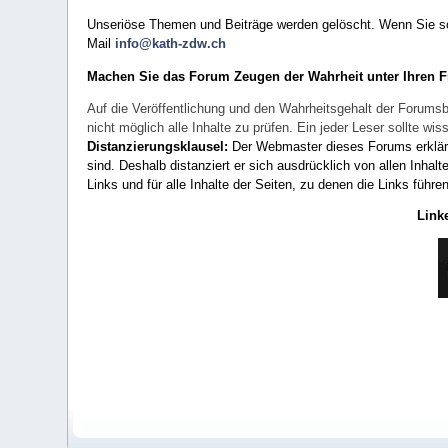
Unseriöse Themen und Beiträge werden gelöscht. Wenn Sie solc
Mail
info@kath-zdw.ch
Machen Sie das Forum Zeugen der Wahrheit unter Ihren 
Auf die Veröffentlichung und den Wahrheitsgehalt der Forumsb
nicht möglich alle Inhalte zu prüfen. Ein jeder Leser sollte 
Distanzierungsklausel:
Der Webmaster dieses Forums erklärt a
sind. Deshalb distanziert er sich ausdrücklich von allen Inhalt
Links und für alle Inhalte der Seiten, zu denen die Links führe
Link