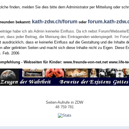
he finden, melden Sie dies bitte dem Administrator per Mitteilung oder schr
kath-zdw.ch/forum
forum.kath-zdw.
Freunden bekannt:
oder
eiträge habe ich als Admin keinerlei Einfluss. Da ich nebst Forum/Webseite/
wissen, dass jeder Beitrag, die Meinung des Eintragenden widerspiegelt. Im Fo
usdrücklich, dass er keinerlei Einfluss auf die Gestaltung und die Inhalte d
en aller gelinkten Seiten und macht sich diese Inhalte nicht zu Eigen.
Diese Er
n.
Feb. 2006
empfehlung - Webseiten für Kinder:
www.freunde-von-net.net
www.life-te
Seiten-Aufrufe in ZDW
48 759 781