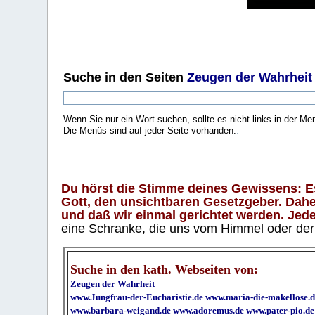
Suche
in den Seiten
Zeugen der Wahrheit
Wenn Sie nur ein Wort suchen, sollte es nicht links in der Me
Die Menüs sind auf jeder Seite vorhanden.
.
Du hörst die Stimme deines Gewissens: Es 
Gott, den unsichtbaren Gesetzgeber. Daher
und daß wir einmal gerichtet werden. Jeder
eine Schranke, die uns vom Himmel oder der H
Suche in den kath. Webseiten von:
Zeugen der Wahrheit
www.Jungfrau-der-Eucharistie.de
www.maria-die-makellose.d
www.barbara-weigand.de
www.adoremus.de
www.pater-pio.de