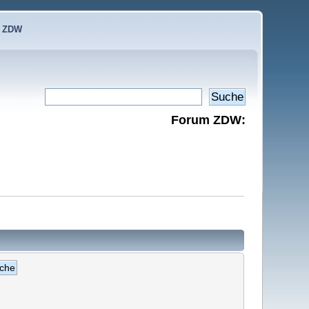
e ZDW
Forum ZDW: