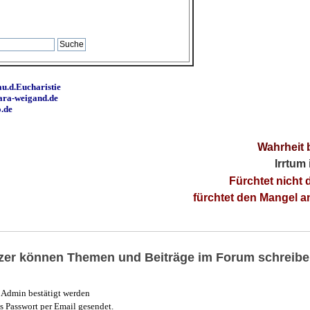
u.d.Eucharistie
ara-weigand.de
o.de
Wahrheit 
Irrtum
Fürchtet nicht 
fürchtet den Mangel 
utzer können Themen und Beiträge im Forum schreibe
Admin bestätigt werden
 Passwort per Email gesendet.