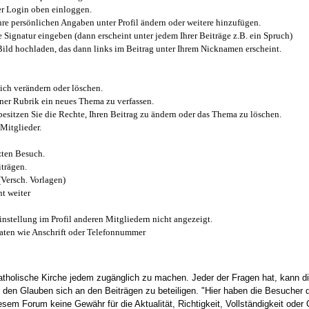
r Login oben einloggen.
e persönlichen Angaben unter Profil ändern oder weitere hinzufügen.
e Signatur eingeben (dann erscheint unter jedem Ihrer Beiträge z.B. ein Spruch)
 Bild hochladen, das dann links im Beitrag unter Ihrem Nicknamen erscheint.
ich verändern oder löschen.
iner Rubrik ein neues Thema zu verfassen.
esitzen Sie die Rechte, Ihren Beitrag zu ändern oder das Thema zu löschen.
Mitglieder.
zten Besuch.
trägen.
(Versch. Vorlagen)
t weiter
instellung im Profil anderen Mitgliedern nicht angezeigt.
aten wie Anschrift oder Telefonnummer
tholische Kirche jedem zugänglich zu machen. Jeder der Fragen hat, kann di
den Glauben sich an den Beiträgen zu beteiligen. "Hier haben die Besucher d
sem Forum keine Gewähr für die Aktualität, Richtigkeit, Vollständigkeit oder Q