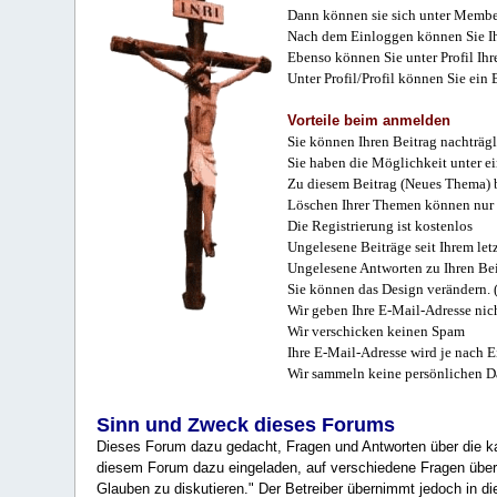
Dann können sie sich unter Membe
Nach dem Einloggen können Sie Ihr
Ebenso können Sie unter Profil Ihr
Unter Profil/Profil können Sie ein
Vorteile beim anmelden
Sie können Ihren Beitrag nachträgl
Sie haben die Möglichkeit unter e
Zu diesem Beitrag (Neues Thema) b
Löschen Ihrer Themen können nur 
Die Registrierung ist kostenlos
Ungelesene Beiträge seit Ihrem let
Ungelesene Antworten zu Ihren Bei
Sie können das Design verändern. 
Wir geben Ihre E-Mail-Adresse nich
Wir verschicken keinen Spam
Ihre E-Mail-Adresse wird je nach E
Wir sammeln keine persönlichen D
Sinn und Zweck dieses Forums
Dieses Forum dazu gedacht, Fragen und Antworten über die ka
diesem Forum dazu eingeladen, auf verschiedene Fragen über 
Glauben zu diskutieren." Der Betreiber übernimmt jedoch in die