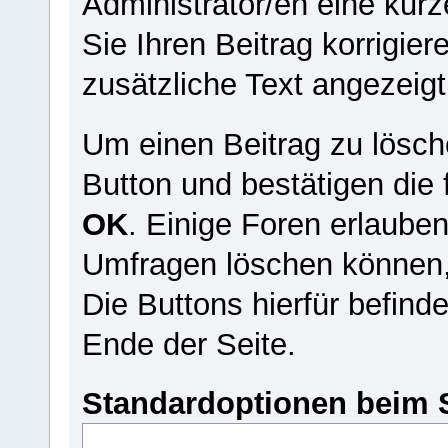
Administrator/en eine kurze
Sie Ihren Beitrag korrigie
zusätzliche Text angezeigt
Um einen Beitrag zu lösch
Button und bestätigen die 
OK
. Einige Foren erlaube
Umfragen löschen können, d
Die Buttons hierfür befind
Ende der Seite.
Standardoptionen beim 