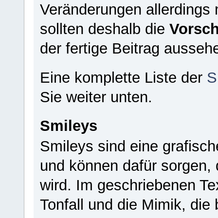
Veränderungen allerdings n
sollten deshalb die
Vorsc
der fertige Beitrag ausseh
Eine komplette Liste der
S
Sie weiter unten.
Smileys
Smileys sind eine grafisc
und können dafür sorgen, d
wird. Im geschriebenen Te
Tonfall und die Mimik, di