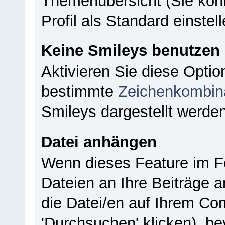
Themenübersicht (Sie kön
Profil als Standard einstell
Keine Smileys benutzen
Aktivieren Sie diese Opti
bestimmte
Zeichenkombin
Smileys dargestellt werden
Datei anhängen
Wenn dieses Feature im Fo
Dateien an Ihre Beiträge a
die Datei/en auf Ihrem Co
'Durchsuchen' klicken), b