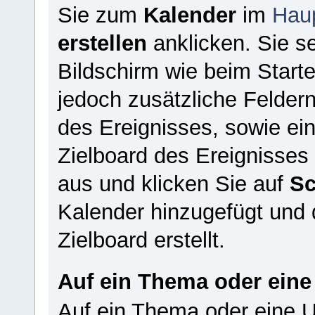
Sie zum
Kalender
im
Hau
erstellen
anklicken. Sie s
Bildschirm wie beim Start
jedoch zusätzliche Feldern
des Ereignisses, sowie ei
Zielboard des Ereignisses 
aus und klicken Sie auf
Sc
Kalender hinzugefügt und
Zielboard erstellt.
Auf ein Thema oder eine
Auf ein Thema oder eine U