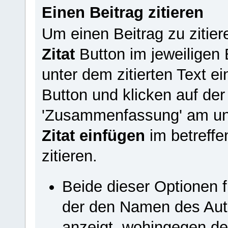
Einen Beitrag zitieren
Um einen Beitrag zu zitier
Zitat
Button im jeweiligen 
unter dem zitierten Text e
Button und klicken auf der
'Zusammenfassung' am unt
Zitat einfügen
im betreffe
zitieren.
Beide dieser Optionen f
der den Namen des Aut
anzeigt, wohingegen d