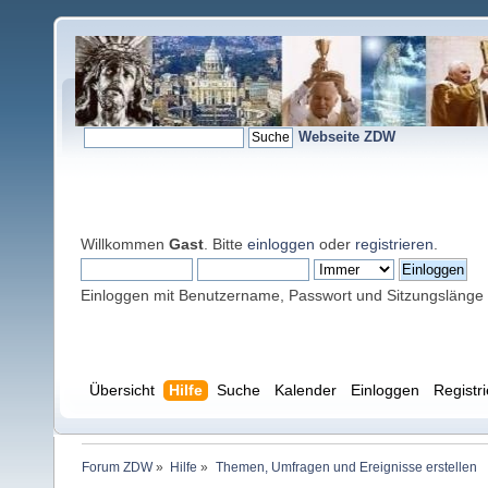
Webseite ZDW
Willkommen
Gast
. Bitte
einloggen
oder
registrieren
.
Einloggen mit Benutzername, Passwort und Sitzungslänge
Übersicht
Hilfe
Suche
Kalender
Einloggen
Registr
Forum ZDW
»
Hilfe
»
Themen, Umfragen und Ereignisse erstellen