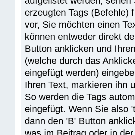
aufgelistet werden, sehen 
erzeugten Tags (Befehle) f
vor, Sie möchten einen Text
können entweder direkt d
Button anklicken und Ihre
(welche durch das Anklick
eingefügt werden) eingebe
Ihren Text, markieren ihn 
So werden die Tags automa
eingefügt. Wenn Sie also '
dann den 'B' Button anklicke
was im Beitrag oder in der