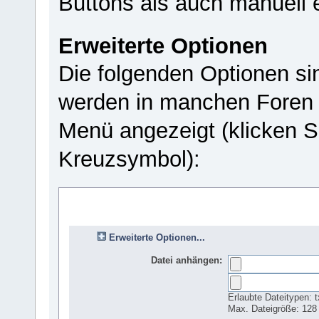
Buttons als auch manuell 
Erweiterte Optionen
Die folgenden Optionen si
werden in manchen Foren 
Menü angezeigt (klicken S
Kreuzsymbol):
Erweiterte Optionen...
Datei anhängen:
Erlaubte Dateitypen: tx
Max. Dateigröße: 128