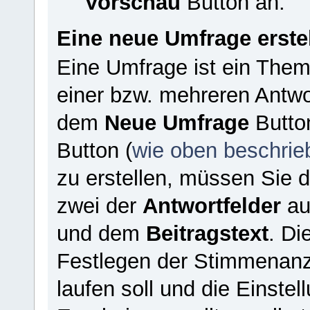
Vorschau
Button an.
Eine neue Umfrage erste
Eine Umfrage ist ein Them
einer bzw. mehreren Antwor
dem
Neue Umfrage
Butto
Button (
wie oben beschrie
zu erstellen, müssen Sie 
zwei der
Antwortfelder
au
und dem
Beitragstext
. D
Festlegen der Stimmenanz
laufen soll und die Einste