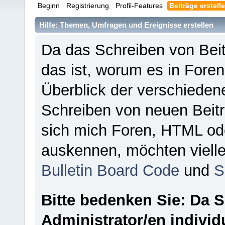
Beginn
Registrierung
Profil-Features
Beiträge erstell
Hilfe: Themen, Umfragen und Ereignisse erstellen
Da das Schreiben von Be
das ist, worum es in Foren 
Überblick der verschieden
Schreiben von neuen Beitr
sich mich Foren, HTML od
auskennen, möchten vielle
Bulletin Board Code
und
S
Bitte bedenken Sie: Da
Administrator/en indivi