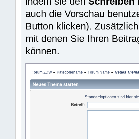
indem sie den
Schreiben
auch die Vorschau benutz
Button klicken). Zusätzlic
mit denen Sie Ihren Beitra
können.
Forum ZDW
»
Kategoriename
»
Forum Name
»
Neues Thema 
Neues Thema starten
Standardoptionen sind hier nic
Betreff: