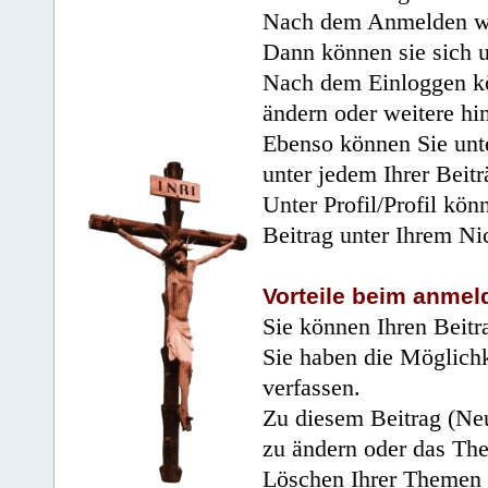
Nach dem Anmelden wir
Dann können sie sich 
Nach dem Einloggen kö
ändern oder weitere hi
Ebenso können Sie unte
unter jedem Ihrer Beitr
Unter Profil/Profil kön
Beitrag unter Ihrem Ni
Vorteile beim anmel
Sie können Ihren Beitr
Sie haben die Möglichk
verfassen.
Zu diesem Beitrag (Neu
zu ändern oder das Th
Löschen Ihrer Themen 