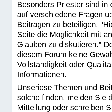
Besonders Priester sind in
auf verschiedene Fragen ü
Beiträgen zu beteiligen. "H
Seite die Möglichkeit mit 
Glauben zu diskutieren." D
diesem Forum keine Gewähr f
Vollständigkeit oder Qualitä
Informationen.
Unseriöse Themen und Beit
solche finden, melden Sie d
Mitteilung oder schreiben S