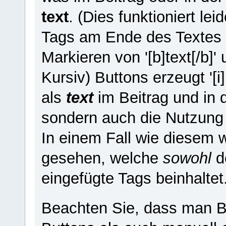
text
. (Dies funktioniert lei
Tags am Ende des Textes 
Markieren von '[b]text[/b]
Kursiv) Buttons erzeugt '[i][
als
text
im Beitrag und in d
sondern auch die Nutzung 
In einem Fall wie diesem 
gesehen, welche
sowohl
d
eingefügte Tags beinhaltet
Beachten Sie, dass man B