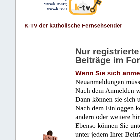
www.k-tv.org
www.k-tv.at
K-TV der katholische Fernsehsender
Nur registrier
Beiträge im Fo
Wenn Sie sich anme
Neuanmeldungen müsse
Nach dem Anmelden wir
Dann können sie sich 
Nach dem Einloggen kö
ändern oder weitere hi
Ebenso können Sie unte
unter jedem Ihrer Beitr