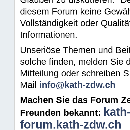
diesem Forum keine Gewähr f
Vollständigkeit oder Qualitä
Informationen.
Unseriöse Themen und Beit
solche finden, melden Sie d
Mitteilung oder schreiben S
Mail
info@kath-zdw.ch
Machen Sie das Forum Ze
kath
Freunden bekannt:
forum.kath-zdw.ch