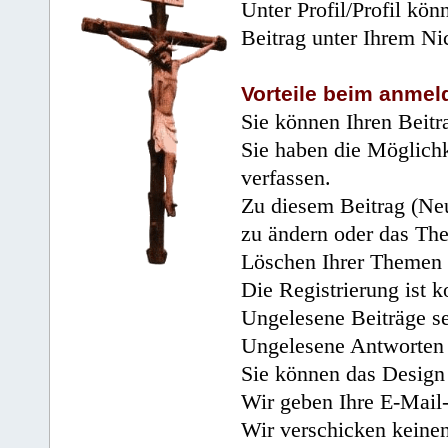
Unter Profil/Profil kön
Beitrag unter Ihrem Ni
Vorteile beim anmel
Sie können Ihren Beitr
Sie haben die Möglichk
verfassen.
Zu diesem Beitrag (Neu
zu ändern oder das Th
Löschen Ihrer Themen 
Die Registrierung ist k
Ungelesene Beiträge se
Ungelesene Antworten 
Sie können das Design 
Wir geben Ihre E-Mail-
Wir verschicken keine