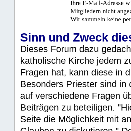
Ihre E-Mail-Adresse wi
Mitgliedern nicht angez
Wir sammeln keine per
Sinn und Zweck di
Dieses Forum dazu gedacht
katholische Kirche jedem z
Fragen hat, kann diese in 
Besonders Priester sind in
auf verschiedene Fragen ü
Beiträgen zu beteiligen. "H
Seite die Möglichkeit mit 
Glauben zu diskutieren." D