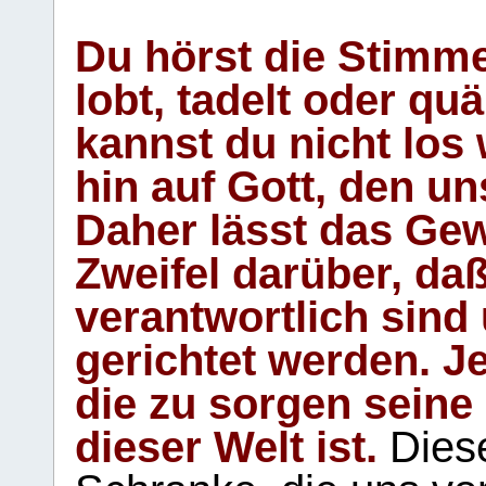
Du hörst die Stimm
lobt, tadelt oder qu
kannst du nicht los 
hin auf Gott, den u
Daher lässt das Gew
Zweifel darüber, daß
verantwortlich sind
gerichtet werden. Je
die zu sorgen seine
dieser Welt ist.
Diese