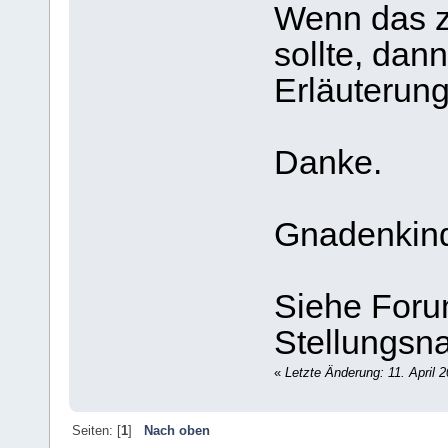
Wenn das zw
sollte, dann
Erläuterung
Danke.
Gnadenkin
Siehe Foru
Stellungs
«
Letzte Änderung: 11. April 
Seiten: [
1
]
Nach oben