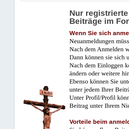
Nur registrier
Beiträge im Fo
Wenn Sie sich anme
Neuanmeldungen müsse
Nach dem Anmelden wir
Dann können sie sich 
Nach dem Einloggen kö
ändern oder weitere hi
Ebenso können Sie unte
unter jedem Ihrer Beitr
Unter Profil/Profil kön
Beitrag unter Ihrem Ni
Vorteile beim anmel