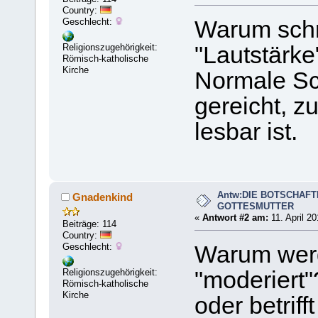
Country:
Geschlecht:
Warum schre
Religionszugehörigkeit:
"Lautstärke
Römisch-katholische
Kirche
Normale Sch
gereicht, z
lesbar ist.
Antw:DIE BOTSCHAFT
Gnadenkind
GOTTESMUTTER
«
Antwort #2 am:
11. April 20
Beiträge: 114
Country:
Geschlecht:
Warum werd
Religionszugehörigkeit:
"moderiert"
Römisch-katholische
Kirche
oder betrif