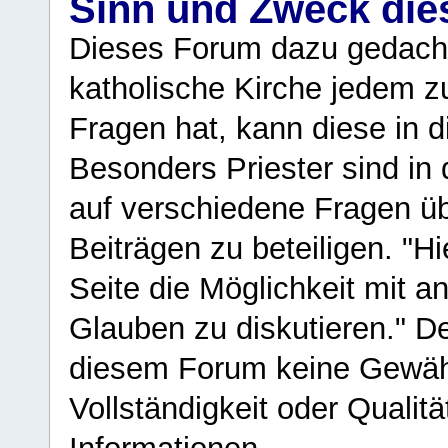
Sinn und Zweck di
Dieses Forum dazu gedacht
katholische Kirche jedem z
Fragen hat, kann diese in 
Besonders Priester sind in
auf verschiedene Fragen ü
Beiträgen zu beteiligen. "H
Seite die Möglichkeit mit 
Glauben zu diskutieren." D
diesem Forum keine Gewähr f
Vollständigkeit oder Qualitä