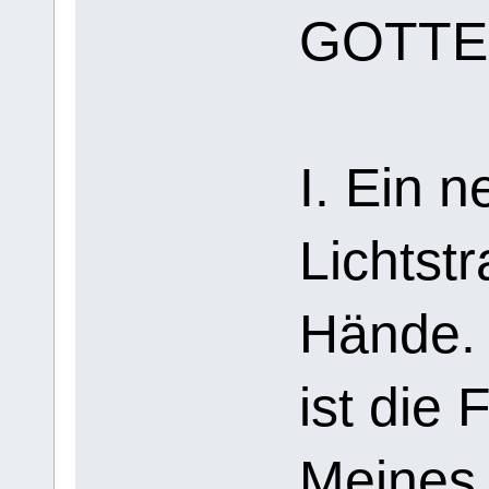
GOTTE
I. Ein n
Lichtstr
Hände. 
ist die
Meines 