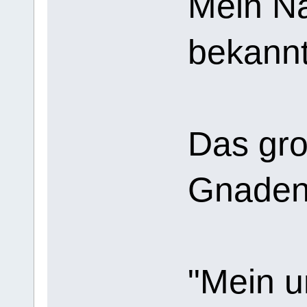
Mein Na
bekannt 
Das gr
Gnaden
"Mein u