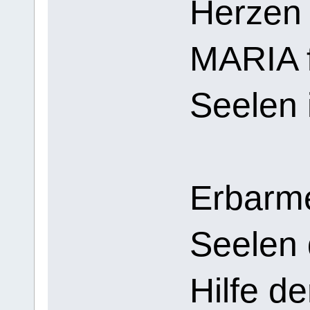
Herzen
MARIA f
Seelen 
Erbarme
Seelen 
Hilfe d