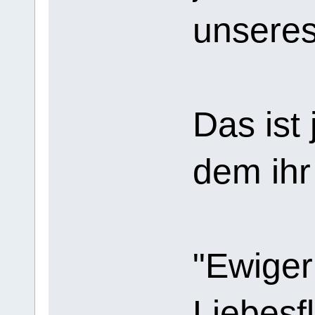
unseres
Das ist
dem ihr
"Ewiger
Liebes