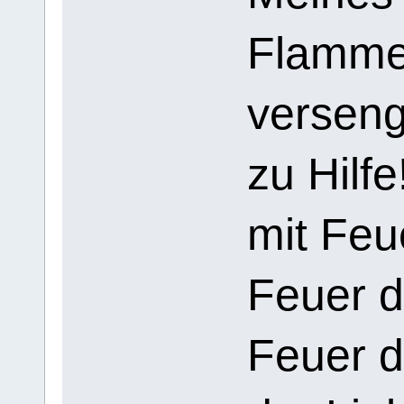
Flamme
verseng
zu Hilf
mit Feu
Feuer 
Feuer d