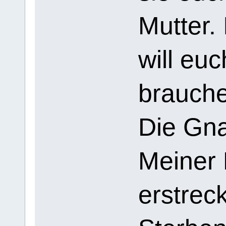
Mutter.
will eu
brauche
Die Gn
Meiner
erstreck