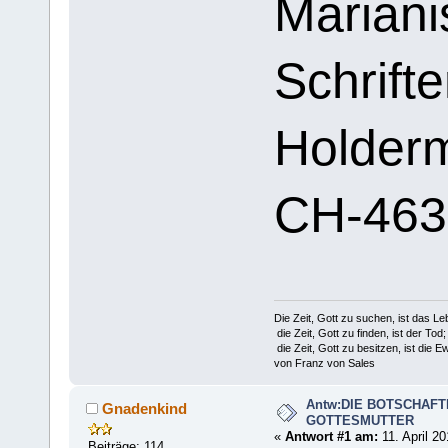
Mariani
Schrift
Holderm
CH-463
Die Zeit, Gott zu suchen, ist das Le
die Zeit, Gott zu finden, ist der Tod;
die Zeit, Gott zu besitzen, ist die Ew
von Franz von Sales
Antw:DIE BOTSCHAFT
Gnadenkind
GOTTESMUTTER
«
Antwort #1 am:
11. April 20
Beiträge: 114