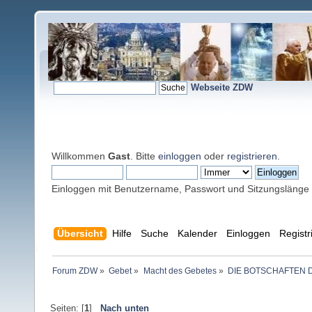
Webseite ZDW
Willkommen
Gast
. Bitte
einloggen
oder
registrieren
.
Einloggen mit Benutzername, Passwort und Sitzungslänge
Übersicht
Hilfe
Suche
Kalender
Einloggen
Registr
Forum ZDW
»
Gebet
»
Macht des Gebetes
»
DIE BOTSCHAFTEN 
Seiten: [
1
]
Nach unten