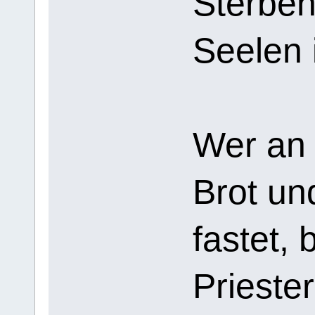
Sterbe
Seelen 
Wer an
Brot un
fastet, 
Prieste