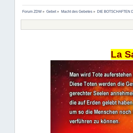
Forum ZDW
»
Gebet
»
Macht des Gebetes
»
DIE BOTSCHAFTEN 
La S