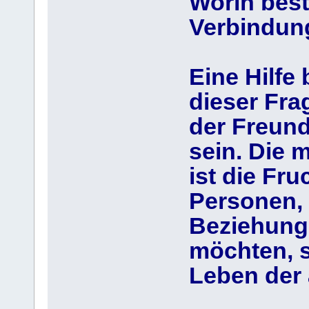
Worin best
Verbindun
Eine Hilfe
dieser Fra
der Freun
sein. Die 
ist die Fr
Personen, 
Beziehung
möchten, s
Leben der 