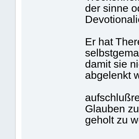
der sinne 
Devotional
Er hat Ther
selbstgem
damit sie n
abgelenkt w
aufschlußr
Glauben zu 
geholt zu w