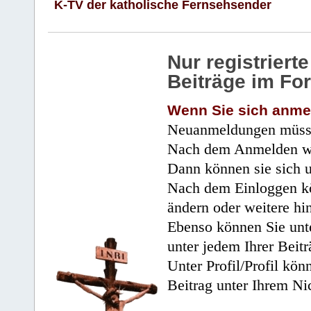
K-TV der katholische Fernsehsender
Nur registrier
Beiträge im Fo
Wenn Sie sich anme
Neuanmeldungen müsse
Nach dem Anmelden wir
Dann können sie sich 
Nach dem Einloggen kö
ändern oder weitere hi
Ebenso können Sie unte
unter jedem Ihrer Beitr
Unter Profil/Profil kön
Beitrag unter Ihrem Ni