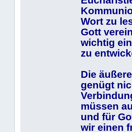
Eucharistie
Kommunion
Wort zu le
Gott verein
wichtig ei
zu entwick
Die äußere
genügt nic
Verbindung
müssen au
und für Go
wir einen 