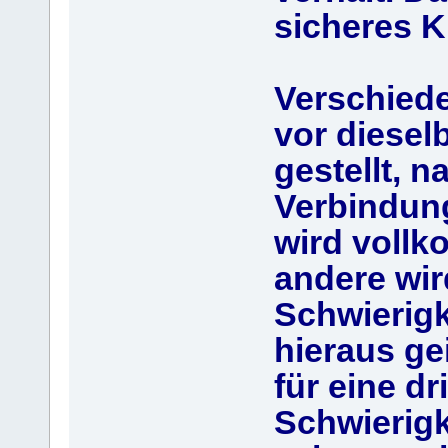
sicheres K
Verschiede
vor diesel
gestellt, 
Verbindung
wird vollk
andere wir
Schwierigk
hieraus ge
für eine d
Schwierigk