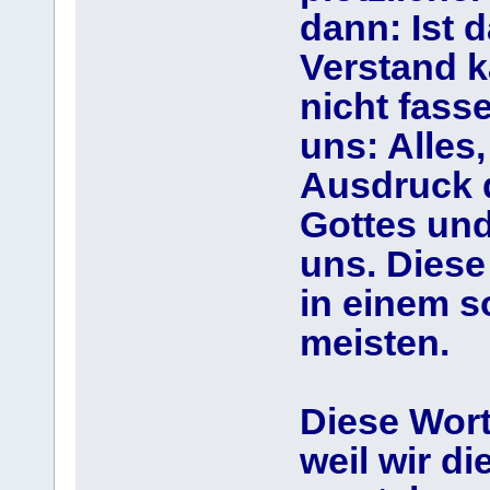
dann: Ist 
Verstand k
nicht fass
uns: Alles,
Ausdruck d
Gottes und
uns. Diese 
in einem 
meisten.
Diese Worte
weil wir d