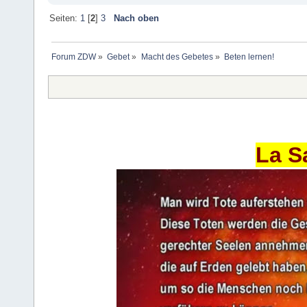
Seiten:
1
[
2
]
3
Nach oben
Forum ZDW
»
Gebet
»
Macht des Gebetes
»
Beten lernen!
La S