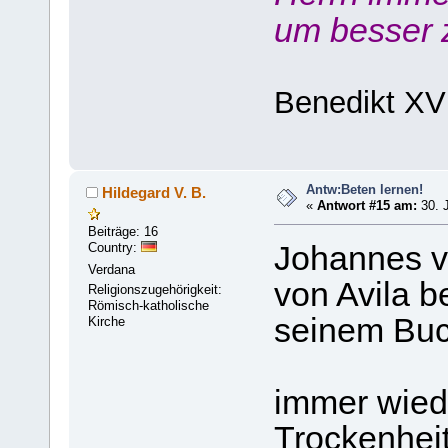
um besser 
Benedikt XV
Antw:Beten lernen!
Hildegard V. B.
«
Antwort #15 am:
30. J
Beiträge: 16
Country:
Johannes v
Verdana
von Avila b
Religionszugehörigkeit:
Römisch-katholische
seinem Buc
Kirche
immer wied
Trockenheit