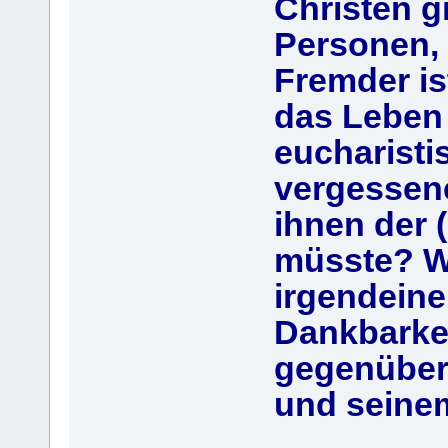
Christen g
Personen, 
Fremder is
das Leben 
eucharisti
vergessen
ihnen der 
müsste? Wie
irgendeine
Dankbarke
gegenüber
und seine