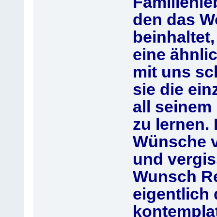
Familienl
den das Wo
beinhaltet
eine ähnli
mit uns sc
sie die ein
all seinem
zu lernen. 
Wünsche ve
und vergis
Wunsch Rea
eigentlich
kontemplat