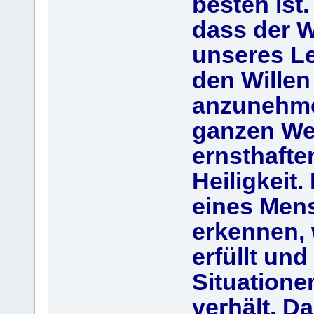
besten ist
dass der W
unseres Le
den Willen 
anzunehme
ganzen Wes
ernsthaft
Heiligkeit.
eines Men
erkennen, 
erfüllt und
Situatione
verhält. Da