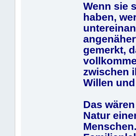
Wenn sie s
haben, wer
untereina
angenähert
gemerkt, d
vollkomme
zwischen i
Willen un
Das wären
Natur eine
Menschen. 