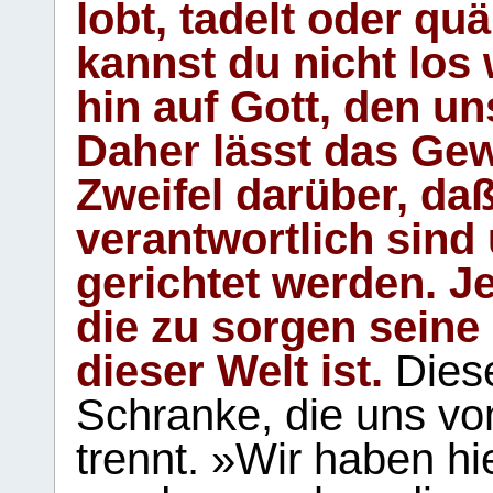
lobt, tadelt oder qu
kannst du nicht los 
hin auf Gott, den u
Daher lässt das Gew
Zweifel darüber, daß
verantwortlich sind
gerichtet werden. Je
die zu sorgen seine
dieser Welt ist.
Diese
Schranke, die uns vo
trennt. »Wir haben hi