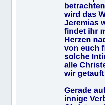
betrachten
wird das W
Jeremias w
findet ihr
Herzen nac
von euch f
solche Inti
alle Chris
wir getauft
Gerade auf
innige Ver