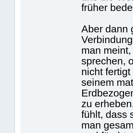
früher bede
Aber dann g
Verbindung 
man meint,
sprechen, 
nicht fertig
seinem mate
Erdbezogen
zu erheben
fühlt, dass
man gesamme