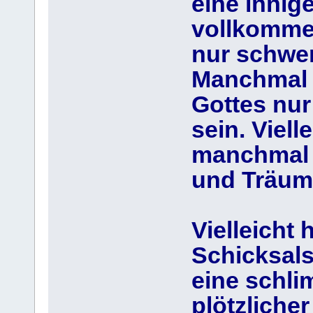
eine innig
vollkommen
nur schwer
Manchmal s
Gottes nur
sein. Viell
manchmal 
und Träum
Vielleicht
Schicksalss
eine schli
plötzlicher