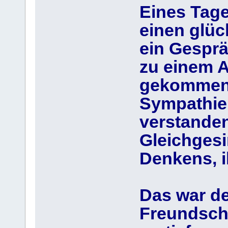
Eines Tage
einen glück
ein Gesprä
zu einem 
gekommen.
Sympathie,
verstanden
Gleichgesi
Denkens, 
Das war de
Freundscha