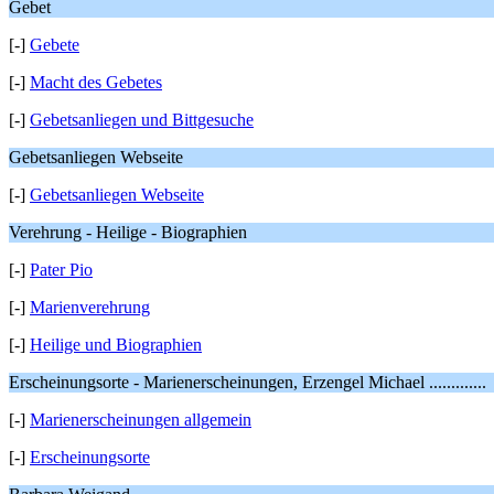
Gebet
[-]
Gebete
[-]
Macht des Gebetes
[-]
Gebetsanliegen und Bittgesuche
Gebetsanliegen Webseite
[-]
Gebetsanliegen Webseite
Verehrung - Heilige - Biographien
[-]
Pater Pio
[-]
Marienverehrung
[-]
Heilige und Biographien
Erscheinungsorte - Marienerscheinungen, Erzengel Michael .............
[-]
Marienerscheinungen allgemein
[-]
Erscheinungsorte