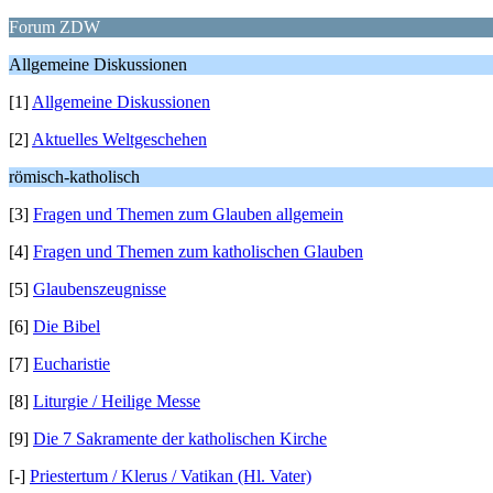
Forum ZDW
Allgemeine Diskussionen
[1]
Allgemeine Diskussionen
[2]
Aktuelles Weltgeschehen
römisch-katholisch
[3]
Fragen und Themen zum Glauben allgemein
[4]
Fragen und Themen zum katholischen Glauben
[5]
Glaubenszeugnisse
[6]
Die Bibel
[7]
Eucharistie
[8]
Liturgie / Heilige Messe
[9]
Die 7 Sakramente der katholischen Kirche
[-]
Priestertum / Klerus / Vatikan (Hl. Vater)