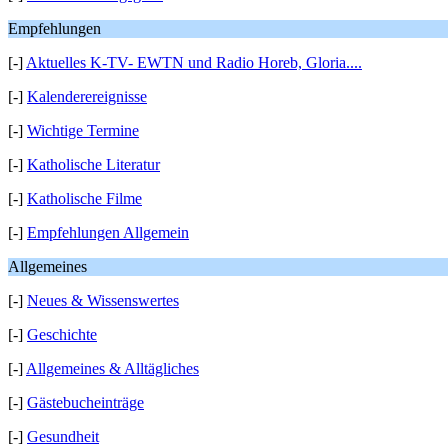
Empfehlungen
[-]
Aktuelles K-TV- EWTN und Radio Horeb, Gloria....
[-]
Kalenderereignisse
[-]
Wichtige Termine
[-]
Katholische Literatur
[-]
Katholische Filme
[-]
Empfehlungen Allgemein
Allgemeines
[-]
Neues & Wissenswertes
[-]
Geschichte
[-]
Allgemeines & Alltägliches
[-]
Gästebucheinträge
[-]
Gesundheit