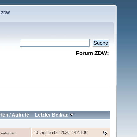
e ZDW
Forum ZDW:
rten
/
Aufrufe
Letzter Beitrag
10. September 2020, 14:43:36
 Antworten