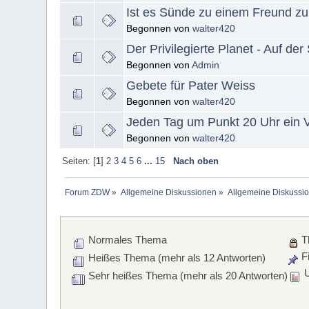
Ist es Sünde zu einem Freund zu
Begonnen von
walter420
Der Privilegierte Planet - Auf d
Begonnen von
Admin
Gebete für Pater Weiss
Begonnen von
walter420
Jeden Tag um Punkt 20 Uhr ein 
Begonnen von
walter420
Seiten: [
1
]
2
3
4
5
6
...
15
Nach oben
Forum ZDW
»
Allgemeine Diskussionen
»
Allgemeine Diskussi
Normales Thema
T
Fi
Heißes Thema (mehr als 12 Antworten)
U
Sehr heißes Thema (mehr als 20 Antworten)