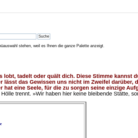
nüauswahl stehen, weil es Ihnen die ganze Palette anzeigt.
lobt, tadelt oder quält dich. Diese Stimme kannst du
 lässt das Gewissen uns nicht im Zweifel darüber, d
 hat eine Seele, für die zu sorgen seine einzige Aufg
ölle trennt. »Wir haben hier keine bleibende Stätte, so
e