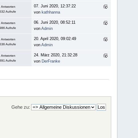
07. Juni 2020, 12:37:22
 Antworten
632 Aufrufe
von
kathhanna
06. Juni 2020, 08:52:11
 Antworten
986 Aufrufe
von
Admin
20. April 2020, 09:02:49
 Antworten
536 Aufrufe
von
Admin
24. März 2020, 21:32:28
 Antworten
891 Aufrufe
von
DerFranke
Gehe zu: