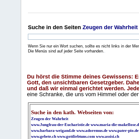
Suche
in den Seiten
Zeugen der Wahrheit
Wenn Sie nur ein Wort suchen, sollte es nicht links in der Me
Die Menüs sind auf jeder Seite vorhanden.
.
Du hörst die Stimme deines Gewissens: Es 
Gott, den unsichtbaren Gesetzgeber. Daher
und daß wir einmal gerichtet werden. Jeder
eine Schranke, die uns vom Himmel oder der H
Suche in den kath. Webseiten von:
Zeugen der Wahrheit
www.Jungfrau-der-Eucharistie.de
www.maria-die-makellose.d
www.barbara-weigand.de
www.adoremus.de
www.pater-pio.de
www.gebete.ch
www.gottliebtuns.com
www.assisi.ch