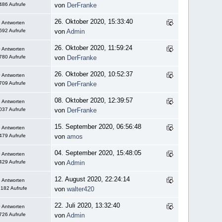
486 Aufrufe
von
DerFranke
26. Oktober 2020, 15:33:40
 Antworten
692 Aufrufe
von
Admin
26. Oktober 2020, 11:59:24
 Antworten
780 Aufrufe
von
DerFranke
26. Oktober 2020, 10:52:37
 Antworten
709 Aufrufe
von
DerFranke
08. Oktober 2020, 12:39:57
 Antworten
037 Aufrufe
von
DerFranke
15. September 2020, 06:56:48
 Antworten
479 Aufrufe
von
amos
04. September 2020, 15:48:05
 Antworten
429 Aufrufe
von
Admin
12. August 2020, 22:24:14
 Antworten
182 Aufrufe
von
walter420
22. Juli 2020, 13:32:40
 Antworten
726 Aufrufe
von
Admin