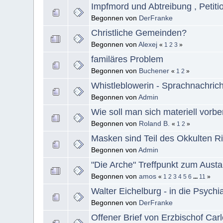
Impfmord und Abtreibung , Peti
Begonnen von
DerFranke
Christliche Gemeinden?
Begonnen von
Alexej
«
1
2
3
»
familäres Problem
Begonnen von
Buchener
«
1
2
»
Whistleblowerin - Sprachnachric
Begonnen von
Admin
Wie soll man sich materiell vorbe
Begonnen von
Roland B.
«
1
2
»
Masken sind Teil des Okkulten Ritu
Begonnen von
Admin
"Die Arche" Treffpunkt zum Austa
Begonnen von
amos
«
1
2
3
4
5
6
...
11
»
Walter Eichelburg - in die Psychi
Begonnen von
DerFranke
Offener Brief von Erzbischof Ca