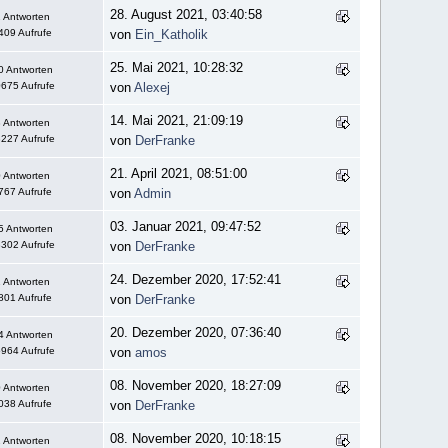
28. August 2021, 03:40:58
 Antworten
409 Aufrufe
von
Ein_Katholik
25. Mai 2021, 10:28:32
0 Antworten
675 Aufrufe
von
Alexej
14. Mai 2021, 21:09:19
 Antworten
227 Aufrufe
von
DerFranke
21. April 2021, 08:51:00
 Antworten
767 Aufrufe
von
Admin
03. Januar 2021, 09:47:52
5 Antworten
302 Aufrufe
von
DerFranke
24. Dezember 2020, 17:52:41
 Antworten
801 Aufrufe
von
DerFranke
20. Dezember 2020, 07:36:40
4 Antworten
964 Aufrufe
von
amos
08. November 2020, 18:27:09
 Antworten
038 Aufrufe
von
DerFranke
08. November 2020, 10:18:15
 Antworten