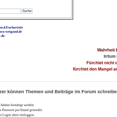
u.d.Eucharistie
ara-weigand.de
o.de
Wahrheit 
Irrtum
Fürchtet nicht 
fürchtet den Mangel 
utzer können Themen und Beiträge im Forum schreibe
Admin bestätigt werden
 Passwort per Email gesendet.
r Login oben einloggen.