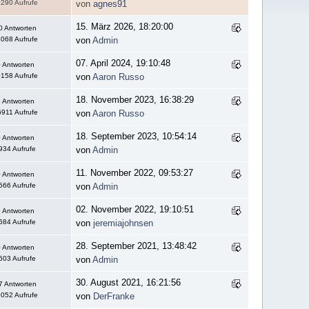
290 Aufrufe
von
agnes91
15. März 2026, 18:20:00
0 Antworten
068 Aufrufe
von
Admin
07. April 2024, 19:10:48
 Antworten
158 Aufrufe
von
Aaron Russo
18. November 2023, 16:38:29
 Antworten
911 Aufrufe
von
Aaron Russo
18. September 2023, 10:54:14
 Antworten
934 Aufrufe
von
Admin
11. November 2022, 09:53:27
 Antworten
566 Aufrufe
von
Admin
02. November 2022, 19:10:51
 Antworten
684 Aufrufe
von
jeremiajohnsen
28. September 2021, 13:48:42
 Antworten
603 Aufrufe
von
Admin
30. August 2021, 16:21:56
7 Antworten
052 Aufrufe
von
DerFranke