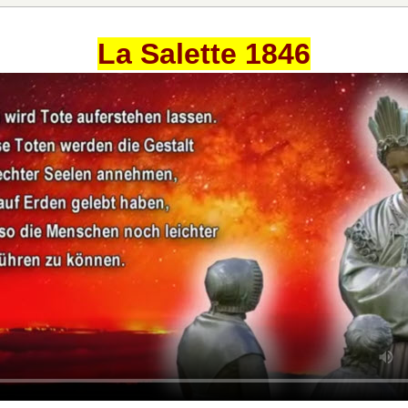
La Salette 1846