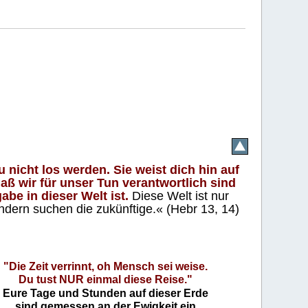
 nicht los werden. Sie weist dich hin auf
aß wir für unser Tun verantwortlich sind
abe in dieser Welt ist.
Diese Welt ist nur
ndern suchen die zukünftige.« (Hebr 13, 14)
"Die Zeit verrinnt, oh Mensch sei weise.
Du tust NUR einmal diese Reise."
Eure Tage und Stunden auf dieser Erde
sind gemessen an der Ewigkeit ein