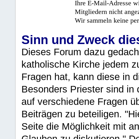
Ihre E-Mail-Adresse wi
Mitgliedern nicht angez
Wir sammeln keine per
Sinn und Zweck di
Dieses Forum dazu gedacht
katholische Kirche jedem z
Fragen hat, kann diese in 
Besonders Priester sind in
auf verschiedene Fragen ü
Beiträgen zu beteiligen. "H
Seite die Möglichkeit mit 
Glauben zu diskutieren." D