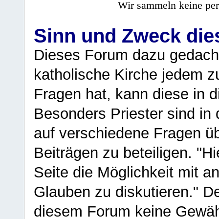
Wir sammeln keine per
Sinn und Zweck di
Dieses Forum dazu gedacht
katholische Kirche jedem z
Fragen hat, kann diese in 
Besonders Priester sind in
auf verschiedene Fragen ü
Beiträgen zu beteiligen. "H
Seite die Möglichkeit mit 
Glauben zu diskutieren." D
diesem Forum keine Gewähr f