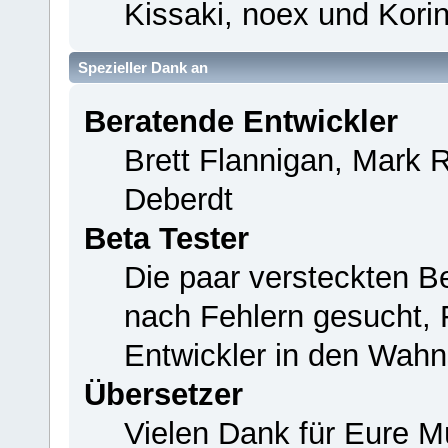
Kissaki, noex und Korin
Spezieller Dank an
Beratende Entwickler
Brett Flannigan, Mark 
Deberdt
Beta Tester
Die paar versteckten B
nach Fehlern gesucht,
Entwickler in den Wahn
Übersetzer
Vielen Dank für Eure M