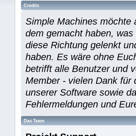
Credits
Simple Machines möchte a
dem gemacht haben, was es
diese Richtung gelenkt un
haben. Es wäre ohne Euch
betrifft alle Benutzer und 
Member - vielen Dank für 
unserer Software sowie d
Fehlermeldungen und Eur
Das Team