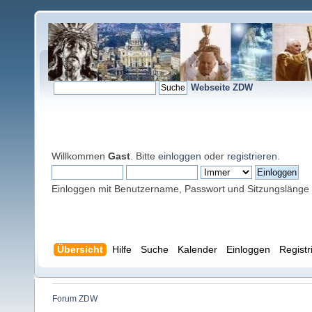
Webseite ZDW
Willkommen
Gast
. Bitte
einloggen
oder
registrieren
.
Einloggen mit Benutzername, Passwort und Sitzungslänge
Übersicht
Hilfe
Suche
Kalender
Einloggen
Registr
Forum ZDW