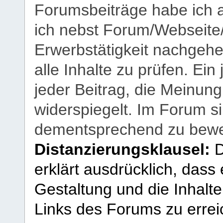
Forumsbeiträge habe ich al
ich nebst Forum/Webseite
Erwerbstätigkeit nachgehen
alle Inhalte zu prüfen. Ein
jeder Beitrag, die Meinun
widerspiegelt. Im Forum si
dementsprechend zu bewe
Distanzierungsklausel:
D
erklärt ausdrücklich, dass e
Gestaltung und die Inhalte
Links des Forums zu erreic