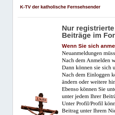
K-TV der katholische Fernsehsender
Nur registrier
Beiträge im Fo
Wenn Sie sich anme
Neuanmeldungen müsse
Nach dem Anmelden wir
Dann können sie sich 
Nach dem Einloggen kö
ändern oder weitere hi
Ebenso können Sie unte
unter jedem Ihrer Beitr
Unter Profil/Profil kön
Beitrag unter Ihrem Ni