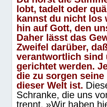
lobt, tadelt oder qu
kannst du nicht los 
hin auf Gott, den u
Daher lässt das Gew
Zweifel darüber, daß
verantwortlich sind
gerichtet werden. Je
die zu sorgen seine
dieser Welt ist.
Diese
Schranke, die uns vo
trennt. »Wir haben hi