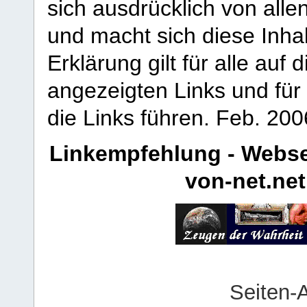
sich ausdrücklich von allen
und macht sich diese Inhal
Erklärung gilt für alle au
angezeigten Links und für 
die Links führen.
Feb. 200
Linkempfehlung - Webse
von-net.net
Seiten-