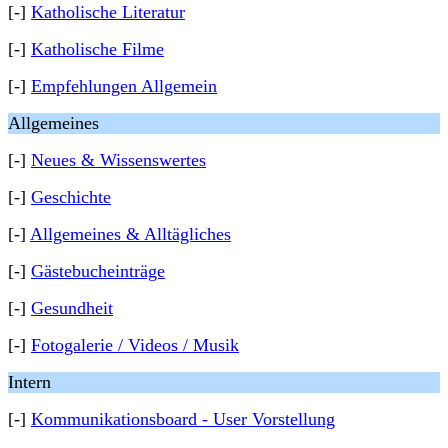
[-]
Katholische Literatur
[-]
Katholische Filme
[-]
Empfehlungen Allgemein
Allgemeines
[-]
Neues & Wissenswertes
[-]
Geschichte
[-]
Allgemeines & Alltägliches
[-]
Gästebucheinträge
[-]
Gesundheit
[-]
Fotogalerie / Videos / Musik
Intern
[-]
Kommunikationsboard - User Vorstellung