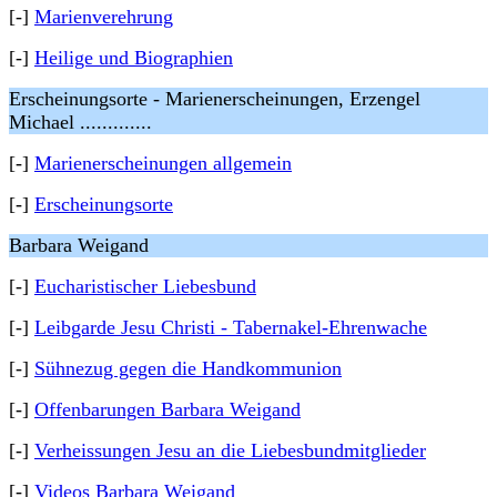
[-]
Marienverehrung
[-]
Heilige und Biographien
Erscheinungsorte - Marienerscheinungen, Erzengel
Michael .............
[-]
Marienerscheinungen allgemein
[-]
Erscheinungsorte
Barbara Weigand
[-]
Eucharistischer Liebesbund
[-]
Leibgarde Jesu Christi - Tabernakel-Ehrenwache
[-]
Sühnezug gegen die Handkommunion
[-]
Offenbarungen Barbara Weigand
[-]
Verheissungen Jesu an die Liebesbundmitglieder
[-]
Videos Barbara Weigand