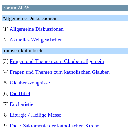
Forum ZDW
Allgemeine Diskussionen
[1]
Allgemeine Diskussionen
[2]
Aktuelles Weltgeschehen
römisch-katholisch
[3]
Fragen und Themen zum Glauben allgemein
[4]
Fragen und Themen zum katholischen Glauben
[5]
Glaubenszeugnisse
[6]
Die Bibel
[7]
Eucharistie
[8]
Liturgie / Heilige Messe
[9]
Die 7 Sakramente der katholischen Kirche