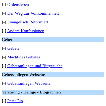
[-]
Ordensleben
[-]
Der Weg zur Vollkommenheit
[-]
Evangelisch Reformiert
[-]
Andere Konfessionen
Gebet
[-]
Gebete
[-]
Macht des Gebetes
[-]
Gebetsanliegen und Bittgesuche
Gebetsanliegen Webseite
[-]
Gebetsanliegen Webseite
Verehrung - Heilige - Biographien
[-]
Pater Pio