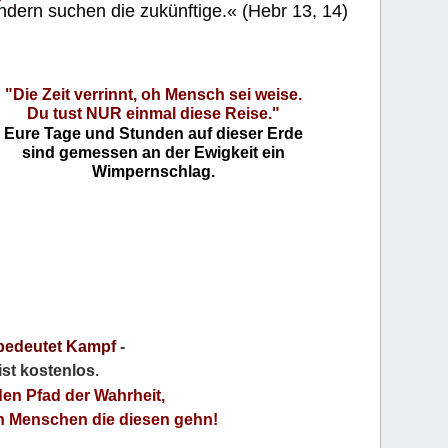
ndern suchen die zukünftige.« (Hebr 13, 14)
"Die Zeit verrinnt, oh Mensch sei weise.
Du tust NUR einmal diese Reise."
Eure Tage und Stunden auf dieser Erde
sind gemessen an der Ewigkeit ein
Wimpernschlag.
bedeutet Kampf
-
 ist kostenlos
.
den Pfad der Wahrheit,
an Menschen die diesen gehn!