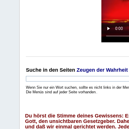
Suche
in den Seiten
Zeugen der Wahrheit
Wenn Sie nur ein Wort suchen, sollte es nicht links in der Me
Die Menüs sind auf jeder Seite vorhanden.
.
Du hörst die Stimme deines Gewissens: Es 
Gott, den unsichtbaren Gesetzgeber. Daher
und daß wir einmal gerichtet werden. Jeder