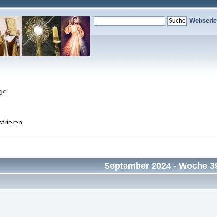
Webseit
nge
strieren
September 2024
- Woche 3