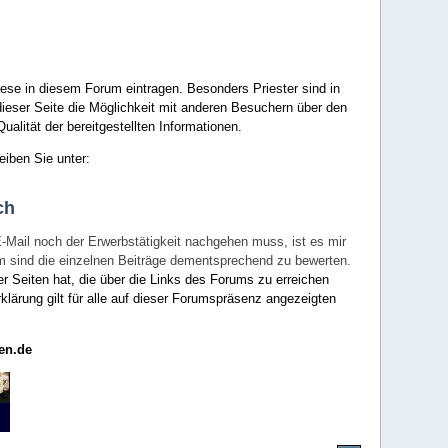
ese in diesem Forum eintragen. Besonders Priester sind in
ieser Seite die Möglichkeit mit anderen Besuchern über den
ualität der bereitgestellten Informationen.
eiben Sie unter:
ch
E-Mail noch der Erwerbstätigkeit nachgehen muss, ist es mir
rum sind die einzelnen Beiträge dementsprechend zu bewerten.
er Seiten hat, die über die Links des Forums zu erreichen
klärung gilt für alle auf dieser Forumspräsenz angezeigten
en.de