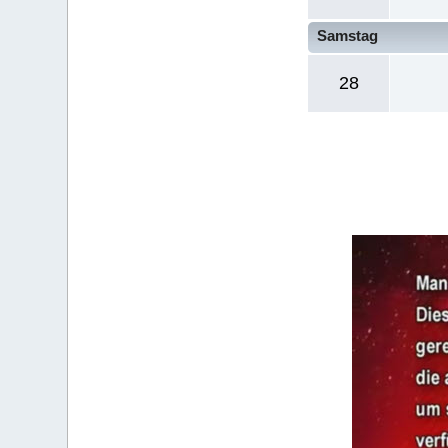
Samstag
28