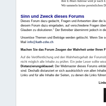
Ihre E-Mail-Adresse wird je nach E
Wir sammeln keine persönlichen D
Sinn und Zweck dieses Forums
Dieses Forum dazu gedacht, Fragen und Antworten über die ka
diesem Forum dazu eingeladen, auf verschiedene Fragen über 
Glauben zu diskutieren." Der Betreiber übernimmt jedoch in die
Unseriöse Themen und Beiträge werden gelöscht. Wenn Sie solc
Mail
info@kath-zdw.ch
Machen Sie das Forum Zeugen der Wahrheit unter Ihren 
Auf die Veröffentlichung und den Wahrheitsgehalt der Forumsb
nicht möglich alle Inhalte zu prüfen. Ein jeder Leser sollte 
Distanzierungsklausel:
Der Webmaster dieses Forums erklärt a
sind. Deshalb distanziert er sich ausdrücklich von allen Inhalt
Links und für alle Inhalte der Seiten, zu denen die Links führe
Link