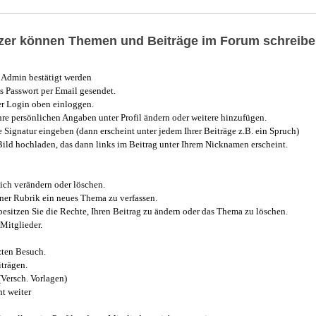
utzer können Themen und Beiträge im Forum schreibe
Admin bestätigt werden
 Passwort per Email gesendet.
r Login oben einloggen.
e persönlichen Angaben unter Profil ändern oder weitere hinzufügen.
e Signatur eingeben (dann erscheint unter jedem Ihrer Beiträge z.B. ein Spruch)
 Bild hochladen, das dann links im Beitrag unter Ihrem Nicknamen erscheint.
ich verändern oder löschen.
iner Rubrik ein neues Thema zu verfassen.
esitzen Sie die Rechte, Ihren Beitrag zu ändern oder das Thema zu löschen.
Mitglieder.
zten Besuch.
trägen.
(Versch. Vorlagen)
t weiter