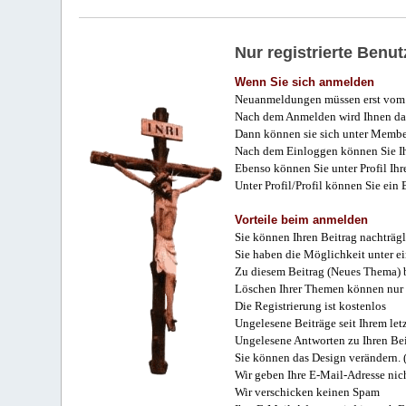
Nur registrierte Ben
Wenn Sie sich anmelden
Neuanmeldungen müssen erst vom 
Nach dem Anmelden wird Ihnen das
Dann können sie sich unter Membe
Nach dem Einloggen können Sie Ihr
Ebenso können Sie unter Profil Ihr
Unter Profil/Profil können Sie ein
Vorteile beim anmelden
Sie können Ihren Beitrag nachträgl
Sie haben die Möglichkeit unter e
Zu diesem Beitrag (Neues Thema) b
Löschen Ihrer Themen können nur 
Die Registrierung ist kostenlos
Ungelesene Beiträge seit Ihrem let
Ungelesene Antworten zu Ihren Bei
Sie können das Design verändern. 
Wir geben Ihre E-Mail-Adresse nich
Wir verschicken keinen Spam