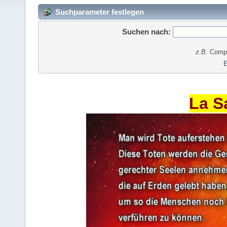
Suchparameter festlegen
Suchen nach:
z.B.
Comput
E
La S