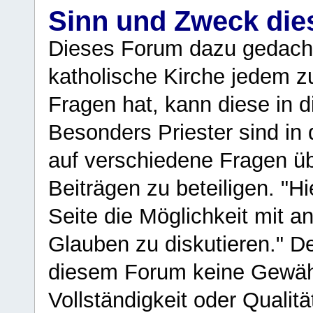
Sinn und Zweck di
Dieses Forum dazu gedacht
katholische Kirche jedem z
Fragen hat, kann diese in 
Besonders Priester sind in
auf verschiedene Fragen ü
Beiträgen zu beteiligen. "H
Seite die Möglichkeit mit 
Glauben zu diskutieren." D
diesem Forum keine Gewähr f
Vollständigkeit oder Qualitä