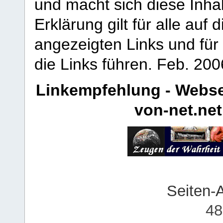
und macht sich diese Inhal
Erklärung gilt für alle au
angezeigten Links und für 
die Links führen.
Feb. 200
Linkempfehlung - Webse
von-net.net
Seiten-
48