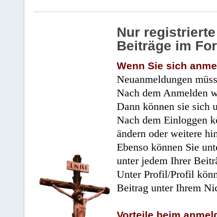
Nur registrier
Beiträge im Fo
Wenn Sie sich anme
Neuanmeldungen müsse
Nach dem Anmelden wir
Dann können sie sich 
Nach dem Einloggen kö
ändern oder weitere hi
Ebenso können Sie unte
unter jedem Ihrer Beitr
Unter Profil/Profil kön
Beitrag unter Ihrem Ni
Vorteile beim anmel