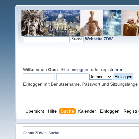
Webseite ZDW
Willkommen
Gast
. Bitte
einloggen
oder
registrieren
.
Einloggen mit Benutzername, Passwort und Sitzungslänge
Übersicht
Hilfe
Suche
Kalender
Einloggen
Registr
Forum ZDW
»
Suche