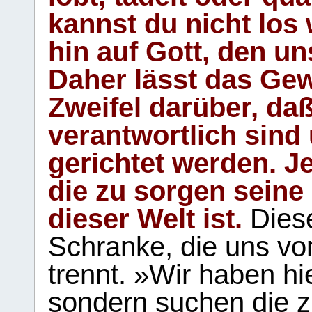
kannst du nicht los 
hin auf Gott, den u
Daher lässt das Gew
Zweifel darüber, daß
verantwortlich sind
gerichtet werden. Je
die zu sorgen seine
dieser Welt ist.
Diese
Schranke, die uns vo
trennt. »Wir haben hi
sondern suchen die z