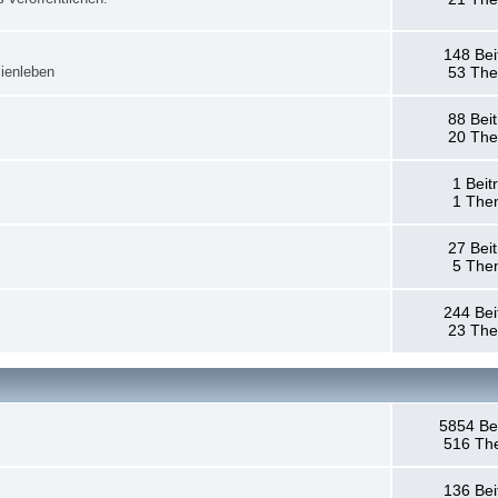
148 Bei
ienleben
53 Th
88 Bei
20 Th
1 Beit
1 The
27 Bei
5 The
244 Bei
23 Th
5854 Be
516 Th
136 Bei