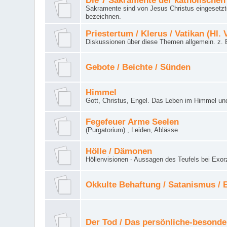
Die 7 Sakramente der katholischen
Sakramente sind von Jesus Christus eingesetzte
bezeichnen.
Priestertum / Klerus / Vatikan (Hl. 
Diskussionen über diese Themen allgemein. z. B
Gebote / Beichte / Sünden
Himmel
Gott, Christus, Engel. Das Leben im Himmel un
Fegefeuer Arme Seelen
(Purgatorium) , Leiden, Ablässe
Hölle / Dämonen
Höllenvisionen - Aussagen des Teufels bei Exor
Okkulte Behaftung / Satanismus /
Der Tod / Das persönliche-besonde