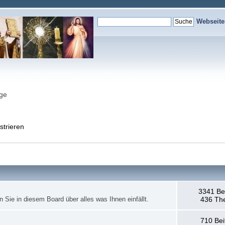
Webseit
nge
strieren
3341 Be
en Sie in diesem Board über alles was Ihnen einfällt.
436 Th
710 Bei