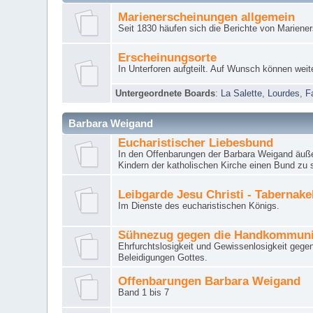
Marienerscheinungen allgemein
Seit 1830 häufen sich die Berichte von Mariene
Erscheinungsorte
In Unterforen aufgteilt. Auf Wunsch können weit
Untergeordnete Boards
:
La Salette
,
Lourdes
,
F
Barbara Weigand
Eucharistischer Liebesbund
In den Offenbarungen der Barbara Weigand äuße
Kindern der katholischen Kirche einen Bund zu 
Leibgarde Jesu Christi - Tabernak
Im Dienste des eucharistischen Königs.
Sühnezug gegen die Handkommun
Ehrfurchtslosigkeit und Gewissenlosigkeit gege
Beleidigungen Gottes.
Offenbarungen Barbara Weigand
Band 1 bis 7