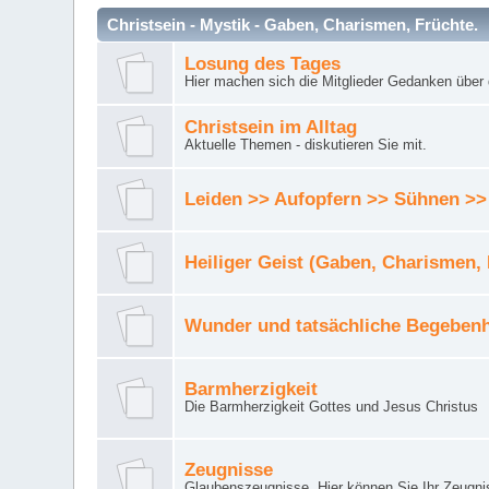
Christsein - Mystik - Gaben, Charismen, Früchte.
Losung des Tages
Hier machen sich die Mitglieder Gedanken über 
Christsein im Alltag
Aktuelle Themen - diskutieren Sie mit.
Leiden >> Aufopfern >> Sühnen >>
Heiliger Geist (Gaben, Charismen,
Wunder und tatsächliche Begebenh
Barmherzigkeit
Die Barmherzigkeit Gottes und Jesus Christus
Zeugnisse
Glaubenszeugnisse. Hier können Sie Ihr Zeugnis