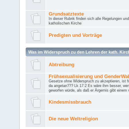
Grundsatztexte
In dieser Rubrik finden sich alle Regelungen u
katholischen Kirche
Predigten und Vorträge
Was im Widerspruch zu den Lehren der kath. Kirch
Abtreibung
Frühsexualisierung und GenderWa
Gesetze ohne Widerspruch zu akzeptieren, ist f
da angetan??? Lk 17:2 Es wäre ihm besser, wen
geworfen würde, als daß er Ärgernis gibt einem 
Kindesmissbrauch
Die neue Weltreligion