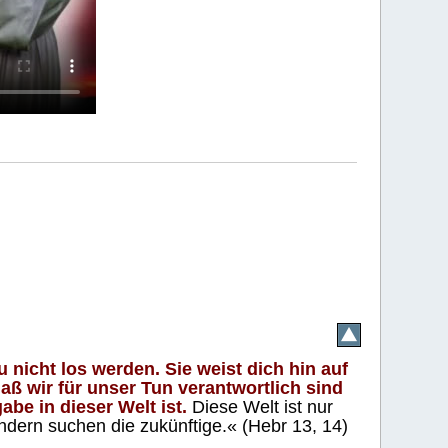
 nicht los werden. Sie weist dich hin auf
aß wir für unser Tun verantwortlich sind
abe in dieser Welt ist.
Diese Welt ist nur
ndern suchen die zukünftige.« (Hebr 13, 14)