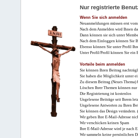
Nur registrierte Ben
Wenn Sie sich anmelden
Neuanmeldungen müssen erst vom 
Nach dem Anmelden wird Ihnen das
Dann können sie sich unter Membe
Nach dem Einloggen können Sie Ihr
Ebenso können Sie unter Profil Ihr
Unter Profil/Profil können Sie ein
Vorteile beim anmelden
Sie können Ihren Beitrag nachträgl
Sie haben die Möglichkeit unter e
Zu diesem Beitrag (Neues Thema) b
Löschen Ihrer Themen können nur 
Die Registrierung ist kostenlos
Ungelesene Beiträge seit Ihrem let
Ungelesene Antworten zu Ihren Bei
Sie können das Design verändern. 
Wir geben Ihre E-Mail-Adresse nich
Wir verschicken keinen Spam
Ihre E-Mail-Adresse wird je nach E
Wir sammeln keine persönlichen D