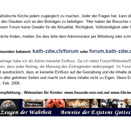
tholische Kirche jedem zugänglich zu machen. Jeder der Fragen hat, kann di
den Glauben sich an den Beiträgen zu beteiligen. "Hier haben die Besucher d
sem Forum keine Gewähr für die Aktualität, Richtigkeit, Vollständigkeit oder Q
he finden, melden Sie dies bitte dem Administrator per Mitteilung oder schr
kath-zdw.ch/forum
forum.kath-zdw.
Freunden bekannt:
oder
eiträge habe ich als Admin keinerlei Einfluss. Da ich nebst Forum/Webseite/
wissen, dass jeder Beitrag, die Meinung des Eintragenden widerspiegelt. Im Fo
usdrücklich, dass er keinerlei Einfluss auf die Gestaltung und die Inhalte d
en aller gelinkten Seiten und macht sich diese Inhalte nicht zu Eigen.
Diese Er
n.
Feb. 2006
empfehlung - Webseiten für Kinder:
www.freunde-von-net.net
www.life-te