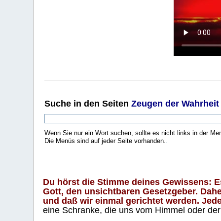
Suche
in den Seiten
Zeugen der Wahrheit
Wenn Sie nur ein Wort suchen, sollte es nicht links in der Me
Die Menüs sind auf jeder Seite vorhanden.
.
Du hörst die Stimme deines Gewissens: Es 
Gott, den unsichtbaren Gesetzgeber. Daher
und daß wir einmal gerichtet werden. Jeder
eine Schranke, die uns vom Himmel oder der H