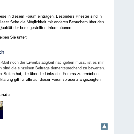
ese in diesem Forum eintragen. Besonders Priester sind in
ieser Seite die Möglichkeit mit anderen Besuchern über den
ualität der bereitgestellten Informationen.
eiben Sie unter:
ch
E-Mail noch der Erwerbstätigkeit nachgehen muss, ist es mir
rum sind die einzelnen Beiträge dementsprechend zu bewerten.
er Seiten hat, die über die Links des Forums zu erreichen
klärung gilt für alle auf dieser Forumspräsenz angezeigten
en.de