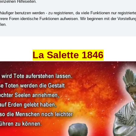
einzelnen Hilfeseiten.
ufiger benutzen werden - zu registrieren, da viele Funktionen nur registrier
ehrere Foren identische Funktionen aufweisen. Wir beginnen mit der Vorstellu
len.
La Salette 1846