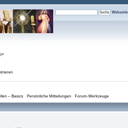
Webseit
nge
strieren
llen – Basics
Persönliche Mitteilungen
Forum-Werkzeuge