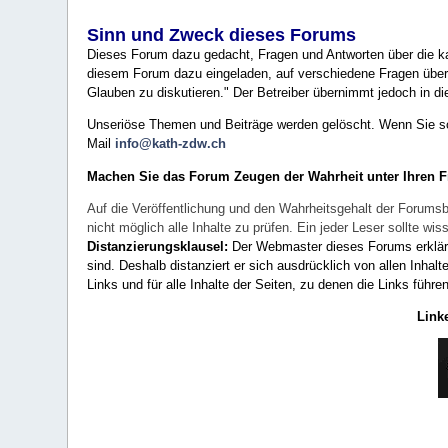
Sinn und Zweck dieses Forums
Dieses Forum dazu gedacht, Fragen und Antworten über die ka
diesem Forum dazu eingeladen, auf verschiedene Fragen über 
Glauben zu diskutieren." Der Betreiber übernimmt jedoch in die
Unseriöse Themen und Beiträge werden gelöscht. Wenn Sie solc
Mail
info@kath-zdw.ch
Machen Sie das Forum Zeugen der Wahrheit unter Ihren 
Auf die Veröffentlichung und den Wahrheitsgehalt der Forumsb
nicht möglich alle Inhalte zu prüfen. Ein jeder Leser sollte 
Distanzierungsklausel:
Der Webmaster dieses Forums erklärt a
sind. Deshalb distanziert er sich ausdrücklich von allen Inhalt
Links und für alle Inhalte der Seiten, zu denen die Links führe
Link