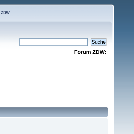
e ZDW
Forum ZDW: