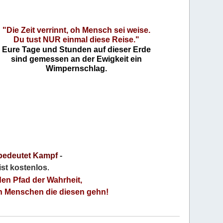
"Die Zeit verrinnt, oh Mensch sei weise.
Du tust NUR einmal diese Reise."
Eure Tage und Stunden auf dieser Erde
sind gemessen an der Ewigkeit ein
Wimpernschlag.
bedeutet Kampf
-
 ist kostenlos
.
den Pfad der Wahrheit,
an Menschen die diesen gehn!