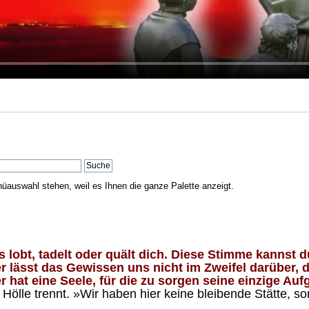
nüauswahl stehen, weil es Ihnen die ganze Palette anzeigt.
lobt, tadelt oder quält dich. Diese Stimme kannst du
 lässt das Gewissen uns nicht im Zweifel darüber, d
 hat eine Seele, für die zu sorgen seine einzige Aufg
ölle trennt. »Wir haben hier keine bleibende Stätte, so