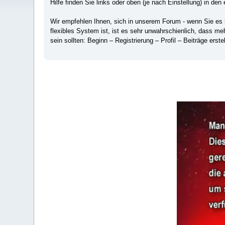
Hilfe finden Sie links oder oben (je nach Einstellung) in den 
Wir empfehlen Ihnen, sich in unserem Forum - wenn Sie es hä
flexibles System ist, ist es sehr unwahrschienlich, dass m
sein sollten: Beginn – Registrierung – Profil – Beiträge erstel