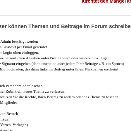
fürchtet den Mangel 
utzer können Themen und Beiträge im Forum schreibe
Admin bestätigt werden
 Passwort per Email gesendet.
r Login oben einloggen.
e persönlichen Angaben unter Profil ändern oder weitere hinzufügen.
e Signatur eingeben (dann erscheint unter jedem Ihrer Beiträge z.B. ein Spruch)
 Bild hochladen, das dann links im Beitrag unter Ihrem Nicknamen erscheint.
ich verändern oder löschen.
iner Rubrik ein neues Thema zu verfassen.
esitzen Sie die Rechte, Ihren Beitrag zu ändern oder das Thema zu löschen.
Mitglieder.
zten Besuch.
trägen.
(Versch. Vorlagen)
t weiter