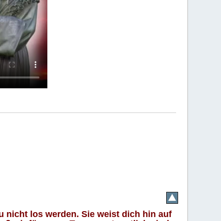
 nicht los werden. Sie weist dich hin auf