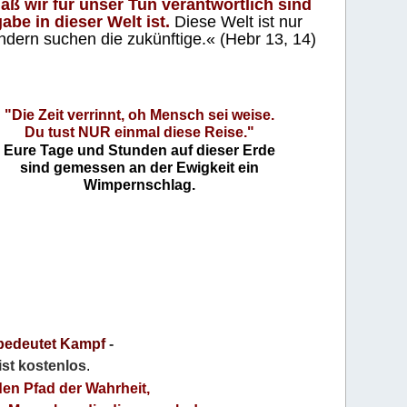
aß wir für unser Tun verantwortlich sind
abe in dieser Welt ist.
Diese Welt ist nur
ndern suchen die zukünftige.« (Hebr 13, 14)
"Die Zeit verrinnt, oh Mensch sei weise.
Du tust NUR einmal diese Reise."
Eure Tage und Stunden auf dieser Erde
sind gemessen an der Ewigkeit ein
Wimpernschlag.
bedeutet Kampf
-
 ist kostenlos
.
den Pfad der Wahrheit,