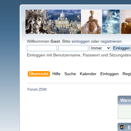
Willkommen
Gast
. Bitte
einloggen
oder
registrieren
.
Einloggen mit Benutzername, Passwort und Sitzungslä
Übersicht
Hilfe
Suche
Kalender
Einloggen
Regi
Forum ZDW
Warn
E