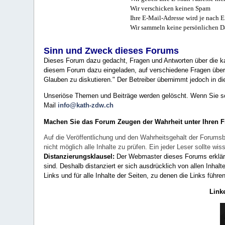
Wir verschicken keinen Spam
Ihre E-Mail-Adresse wird je nach E
Wir sammeln keine persönlichen D
Sinn und Zweck dieses Forums
Dieses Forum dazu gedacht, Fragen und Antworten über die ka
diesem Forum dazu eingeladen, auf verschiedene Fragen über 
Glauben zu diskutieren." Der Betreiber übernimmt jedoch in die
Unseriöse Themen und Beiträge werden gelöscht. Wenn Sie solc
Mail
info@kath-zdw.ch
Machen Sie das Forum Zeugen der Wahrheit unter Ihren 
Auf die Veröffentlichung und den Wahrheitsgehalt der Forumsb
nicht möglich alle Inhalte zu prüfen. Ein jeder Leser sollte 
Distanzierungsklausel:
Der Webmaster dieses Forums erklärt a
sind. Deshalb distanziert er sich ausdrücklich von allen Inhalt
Links und für alle Inhalte der Seiten, zu denen die Links führe
Link