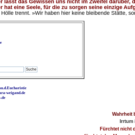
 lässt das Gewissen uns nicht im Zweifel darüber, d
 hat eine Seele, für die zu sorgen seine einzige Aufg
ölle trennt. »Wir haben hier keine bleibende Stätte, so
e
u.d.Eucharistie
ara-weigand.de
o.de
Wahrheit 
Irrtum
Fürchtet nicht 