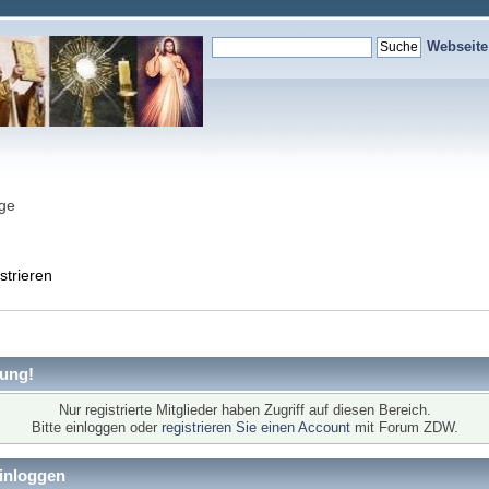
Webseit
nge
strieren
ung!
Nur registrierte Mitglieder haben Zugriff auf diesen Bereich.
Bitte einloggen oder
registrieren Sie einen Account
mit Forum ZDW.
inloggen