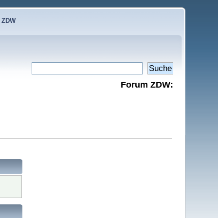
e ZDW
Forum ZDW: