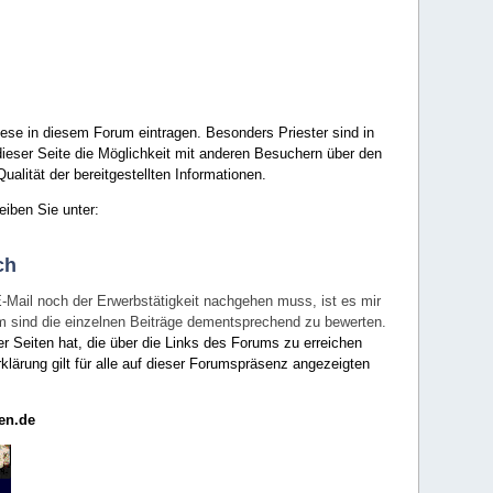
ese in diesem Forum eintragen. Besonders Priester sind in
ieser Seite die Möglichkeit mit anderen Besuchern über den
ualität der bereitgestellten Informationen.
eiben Sie unter:
ch
E-Mail noch der Erwerbstätigkeit nachgehen muss, ist es mir
rum sind die einzelnen Beiträge dementsprechend zu bewerten.
er Seiten hat, die über die Links des Forums zu erreichen
klärung gilt für alle auf dieser Forumspräsenz angezeigten
en.de