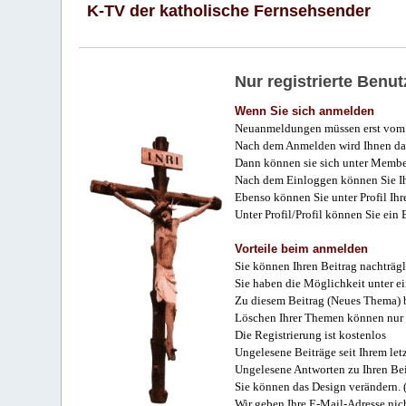
K-TV der katholische Fernsehsender
Nur registrierte Ben
Wenn Sie sich anmelden
Neuanmeldungen müssen erst vom 
Nach dem Anmelden wird Ihnen das
Dann können sie sich unter Membe
Nach dem Einloggen können Sie Ihr
Ebenso können Sie unter Profil Ihr
Unter Profil/Profil können Sie ein
Vorteile beim anmelden
Sie können Ihren Beitrag nachträgl
Sie haben die Möglichkeit unter e
Zu diesem Beitrag (Neues Thema) b
Löschen Ihrer Themen können nur 
Die Registrierung ist kostenlos
Ungelesene Beiträge seit Ihrem let
Ungelesene Antworten zu Ihren Bei
Sie können das Design verändern. 
Wir geben Ihre E-Mail-Adresse nich