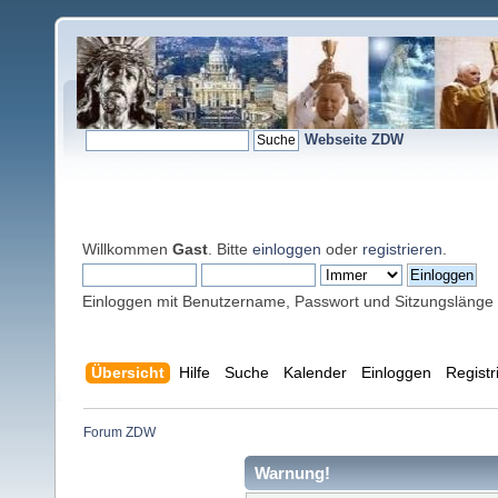
Webseite ZDW
Willkommen
Gast
. Bitte
einloggen
oder
registrieren
.
Einloggen mit Benutzername, Passwort und Sitzungslänge
Übersicht
Hilfe
Suche
Kalender
Einloggen
Registr
Forum ZDW
Warnung!