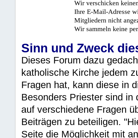
Wir verschicken keine
Ihre E-Mail-Adresse wi
Mitgliedern nicht angez
Wir sammeln keine per
Sinn und Zweck di
Dieses Forum dazu gedacht
katholische Kirche jedem z
Fragen hat, kann diese in 
Besonders Priester sind in
auf verschiedene Fragen ü
Beiträgen zu beteiligen. "H
Seite die Möglichkeit mit 