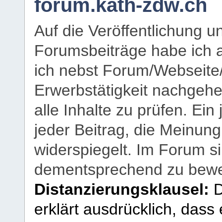
forum.kath-zdw.ch
Auf die Veröffentlichung 
Forumsbeiträge habe ich al
ich nebst Forum/Webseite
Erwerbstätigkeit nachgehen
alle Inhalte zu prüfen. Ein
jeder Beitrag, die Meinun
widerspiegelt. Im Forum si
dementsprechend zu bewe
Distanzierungsklausel:
D
erklärt ausdrücklich, dass e