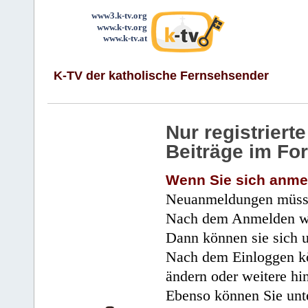
www3.k-tv.org
www.k-tv.org
www.k-tv.at
K-TV der katholische Fernsehsender
Nur registrier
Beiträge im Fo
Wenn Sie sich anme
Neuanmeldungen müsse
Nach dem Anmelden wir
Dann können sie sich 
Nach dem Einloggen kö
ändern oder weitere hi
Ebenso können Sie unte