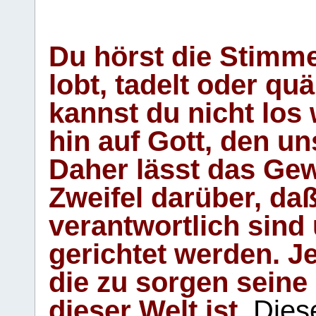
Du hörst die Stimm
lobt, tadelt oder qu
kannst du nicht los 
hin auf Gott, den u
Daher lässt das Gew
Zweifel darüber, daß
verantwortlich sind
gerichtet werden. Je
die zu sorgen seine
dieser Welt ist.
Diese