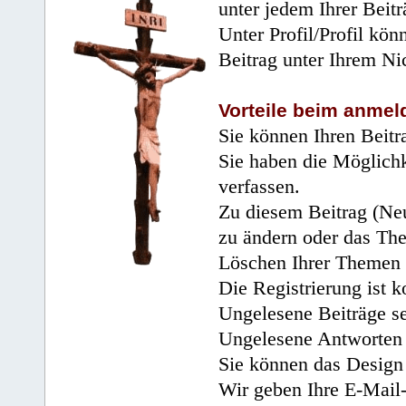
unter jedem Ihrer Beitr
Unter Profil/Profil kön
Beitrag unter Ihrem Ni
Vorteile beim anmel
Sie können Ihren Beitr
Sie haben die Möglichk
verfassen.
Zu diesem Beitrag (Neu
zu ändern oder das Th
Löschen Ihrer Themen 
Die Registrierung ist k
Ungelesene Beiträge se
Ungelesene Antworten 
Sie können das Design 
Wir geben Ihre E-Mail-