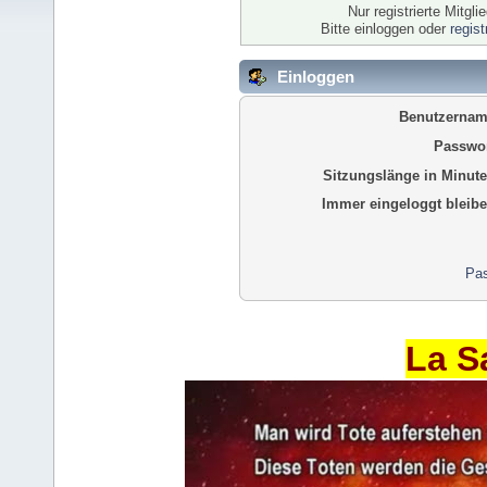
Nur registrierte Mitgl
Bitte einloggen oder
regis
Einloggen
Benutzernam
Passwor
Sitzungslänge in Minute
Immer eingeloggt bleibe
Pas
La S