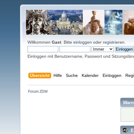
Willkommen
Gast
. Bitte
einloggen
oder
registrieren
.
Einloggen mit Benutzername, Passwort und Sitzungslä
Übersicht
Hilfe
Suche
Kalender
Einloggen
Regi
Forum ZDW
Warn
E