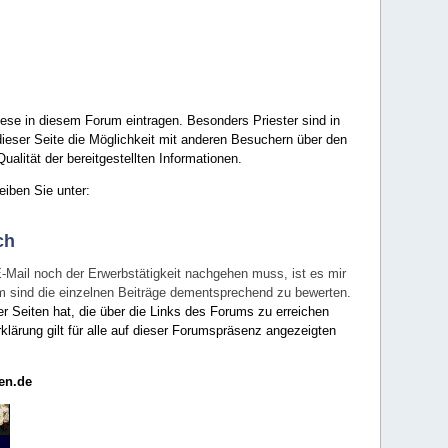
ese in diesem Forum eintragen. Besonders Priester sind in
ieser Seite die Möglichkeit mit anderen Besuchern über den
ualität der bereitgestellten Informationen.
eiben Sie unter:
ch
E-Mail noch der Erwerbstätigkeit nachgehen muss, ist es mir
rum sind die einzelnen Beiträge dementsprechend zu bewerten.
er Seiten hat, die über die Links des Forums zu erreichen
klärung gilt für alle auf dieser Forumspräsenz angezeigten
en.de