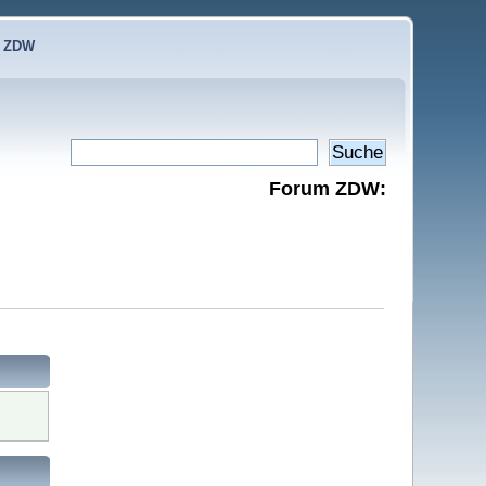
e ZDW
Forum ZDW: