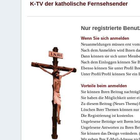
K-TV der katholische Fernsehsender
Nur registrierte Ben
Wenn Sie sich anmelden
Neuanmeldungen müssen erst vom 
Nach dem Anmelden wird Ihnen das
Dann können sie sich unter Membe
Nach dem Einloggen können Sie Ihr
Ebenso können Sie unter Profil Ihr
Unter Profil/Profil können Sie ein
Vorteile beim anmelden
Sie können Ihren Beitrag nachträgl
Sie haben die Möglichkeit unter e
Zu diesem Beitrag (Neues Thema) b
Löschen Ihrer Themen können nur 
Die Registrierung ist kostenlos
Ungelesene Beiträge seit Ihrem let
Ungelesene Antworten zu Ihren Bei
Sie können das Design verändern. 
Wir geben Ihre E-Mail-Adresse nich