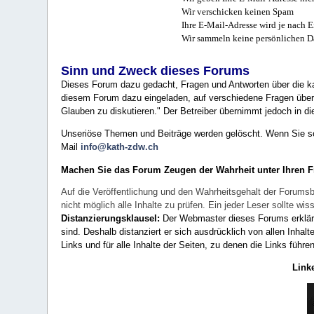
Wir verschicken keinen Spam
Ihre E-Mail-Adresse wird je nach E
Wir sammeln keine persönlichen D
Sinn und Zweck dieses Forums
Dieses Forum dazu gedacht, Fragen und Antworten über die ka
diesem Forum dazu eingeladen, auf verschiedene Fragen über 
Glauben zu diskutieren." Der Betreiber übernimmt jedoch in die
Unseriöse Themen und Beiträge werden gelöscht. Wenn Sie solc
Mail
info@kath-zdw.ch
Machen Sie das Forum Zeugen der Wahrheit unter Ihren 
Auf die Veröffentlichung und den Wahrheitsgehalt der Forumsb
nicht möglich alle Inhalte zu prüfen. Ein jeder Leser sollte 
Distanzierungsklausel:
Der Webmaster dieses Forums erklärt a
sind. Deshalb distanziert er sich ausdrücklich von allen Inhalt
Links und für alle Inhalte der Seiten, zu denen die Links führe
Link