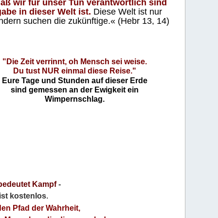
aß wir für unser Tun verantwortlich sind
abe in dieser Welt ist.
Diese Welt ist nur
ndern suchen die zukünftige.« (Hebr 13, 14)
"Die Zeit verrinnt, oh Mensch sei weise.
Du tust NUR einmal diese Reise."
Eure Tage und Stunden auf dieser Erde
sind gemessen an der Ewigkeit ein
Wimpernschlag.
bedeutet Kampf
-
 ist kostenlos
.
den Pfad der Wahrheit,