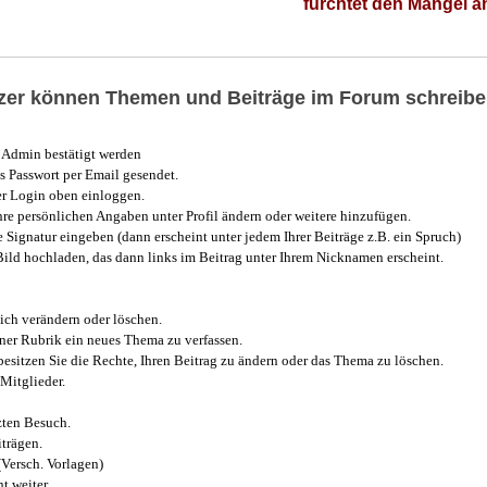
fürchtet den Mangel 
utzer können Themen und Beiträge im Forum schreibe
Admin bestätigt werden
 Passwort per Email gesendet.
r Login oben einloggen.
e persönlichen Angaben unter Profil ändern oder weitere hinzufügen.
e Signatur eingeben (dann erscheint unter jedem Ihrer Beiträge z.B. ein Spruch)
 Bild hochladen, das dann links im Beitrag unter Ihrem Nicknamen erscheint.
ich verändern oder löschen.
iner Rubrik ein neues Thema zu verfassen.
esitzen Sie die Rechte, Ihren Beitrag zu ändern oder das Thema zu löschen.
Mitglieder.
zten Besuch.
trägen.
(Versch. Vorlagen)
t weiter