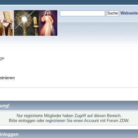
Webseit
nge
strieren
ung!
Nur registrierte Mitglieder haben Zugriff auf diesen Bereich.
Bitte einloggen oder
registrieren Sie einen Account
mit Forum ZDW.
inloggen