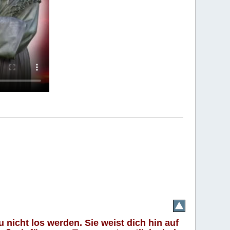
 nicht los werden. Sie weist dich hin auf