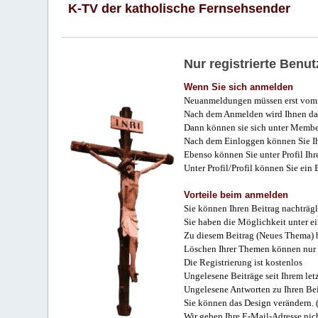
K-TV der katholische Fernsehsender
Nur registrierte Ben
Wenn Sie sich anmelden
Neuanmeldungen müssen erst vom 
Nach dem Anmelden wird Ihnen das
Dann können sie sich unter Membe
Nach dem Einloggen können Sie Ihr
Ebenso können Sie unter Profil Ihr
Unter Profil/Profil können Sie ein
Vorteile beim anmelden
Sie können Ihren Beitrag nachträgl
Sie haben die Möglichkeit unter e
Zu diesem Beitrag (Neues Thema) b
Löschen Ihrer Themen können nur 
Die Registrierung ist kostenlos
Ungelesene Beiträge seit Ihrem let
Ungelesene Antworten zu Ihren Bei
Sie können das Design verändern. 
Wir geben Ihre E-Mail-Adresse nich