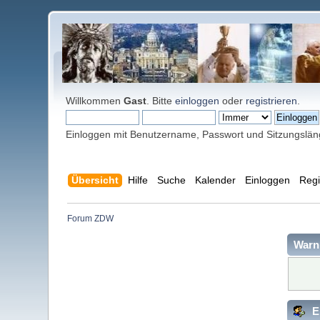
Willkommen
Gast
. Bitte
einloggen
oder
registrieren
.
Einloggen mit Benutzername, Passwort und Sitzungslä
Übersicht
Hilfe
Suche
Kalender
Einloggen
Regi
Forum ZDW
Warn
E