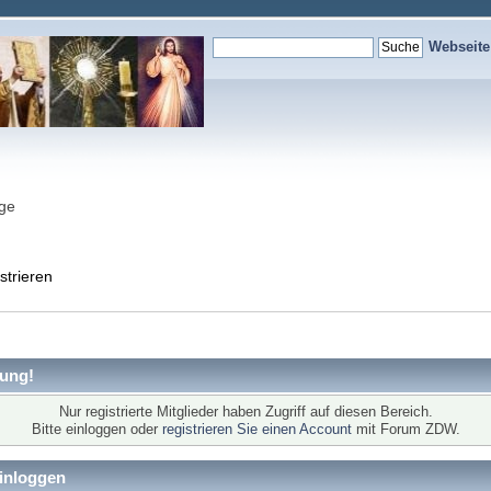
Webseit
nge
strieren
ung!
Nur registrierte Mitglieder haben Zugriff auf diesen Bereich.
Bitte einloggen oder
registrieren Sie einen Account
mit Forum ZDW.
inloggen