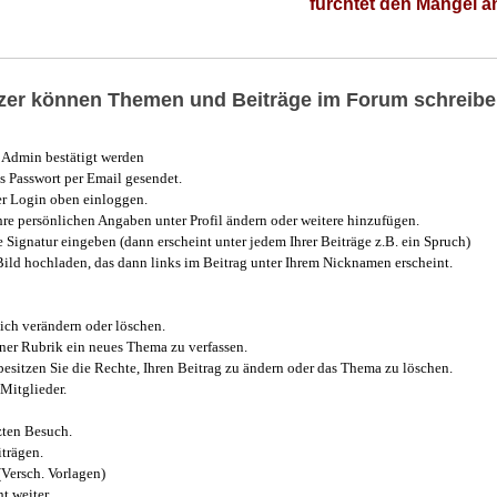
fürchtet den Mangel 
utzer können Themen und Beiträge im Forum schreibe
Admin bestätigt werden
 Passwort per Email gesendet.
r Login oben einloggen.
e persönlichen Angaben unter Profil ändern oder weitere hinzufügen.
e Signatur eingeben (dann erscheint unter jedem Ihrer Beiträge z.B. ein Spruch)
 Bild hochladen, das dann links im Beitrag unter Ihrem Nicknamen erscheint.
ich verändern oder löschen.
iner Rubrik ein neues Thema zu verfassen.
esitzen Sie die Rechte, Ihren Beitrag zu ändern oder das Thema zu löschen.
Mitglieder.
zten Besuch.
trägen.
(Versch. Vorlagen)
t weiter