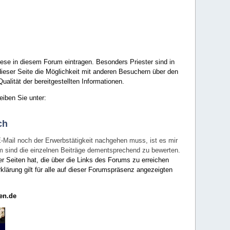
ese in diesem Forum eintragen. Besonders Priester sind in
ieser Seite die Möglichkeit mit anderen Besuchern über den
ualität der bereitgestellten Informationen.
eiben Sie unter:
ch
E-Mail noch der Erwerbstätigkeit nachgehen muss, ist es mir
rum sind die einzelnen Beiträge dementsprechend zu bewerten.
er Seiten hat, die über die Links des Forums zu erreichen
klärung gilt für alle auf dieser Forumspräsenz angezeigten
en.de