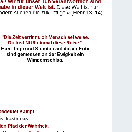
aß wir für unser Tun verantwortlich sind
abe in dieser Welt ist.
Diese Welt ist nur
ndern suchen die zukünftige.« (Hebr 13, 14)
"Die Zeit verrinnt, oh Mensch sei weise.
Du tust NUR einmal diese Reise."
Eure Tage und Stunden auf dieser Erde
sind gemessen an der Ewigkeit ein
Wimpernschlag.
bedeutet Kampf
-
 ist kostenlos
.
den Pfad der Wahrheit,