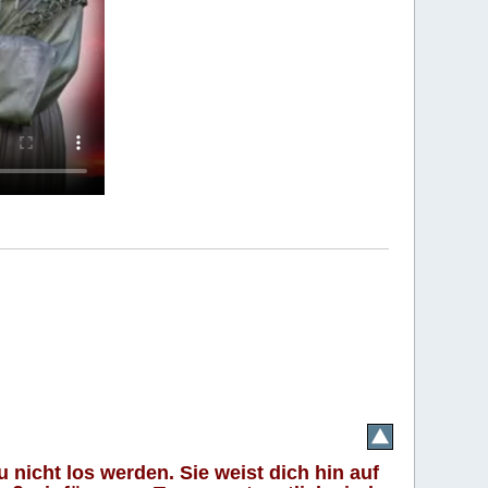
 nicht los werden. Sie weist dich hin auf