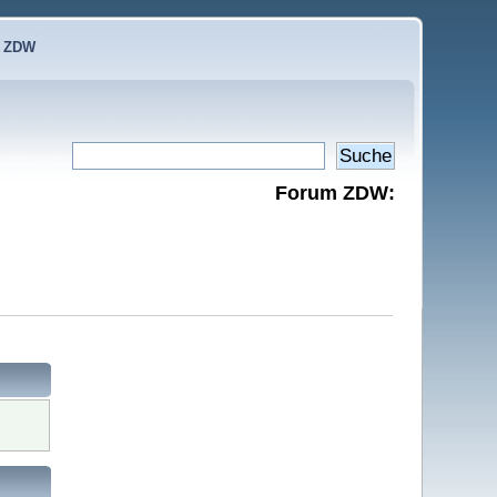
e ZDW
Forum ZDW: