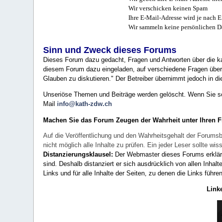
Wir verschicken keinen Spam
Ihre E-Mail-Adresse wird je nach E
Wir sammeln keine persönlichen D
Sinn und Zweck dieses Forums
Dieses Forum dazu gedacht, Fragen und Antworten über die ka
diesem Forum dazu eingeladen, auf verschiedene Fragen über 
Glauben zu diskutieren." Der Betreiber übernimmt jedoch in die
Unseriöse Themen und Beiträge werden gelöscht. Wenn Sie solc
Mail
info@kath-zdw.ch
Machen Sie das Forum Zeugen der Wahrheit unter Ihren 
Auf die Veröffentlichung und den Wahrheitsgehalt der Forumsb
nicht möglich alle Inhalte zu prüfen. Ein jeder Leser sollte 
Distanzierungsklausel:
Der Webmaster dieses Forums erklärt a
sind. Deshalb distanziert er sich ausdrücklich von allen Inhalt
Links und für alle Inhalte der Seiten, zu denen die Links führe
Link